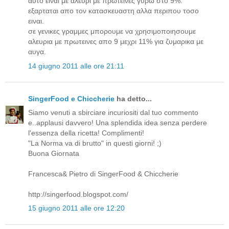
αυτο ειναι με αλευρι με πρωτεινες γυρω στο 9%.
εξαρταται απο τον κατασκευαστη αλλα περιπου τοσο
ειναι.
σε γενικες γραμμες μπορουμε να χρησιμοποιησουμε
αλευρια με πρωτεινες απο 9 μεχρι 11% για ζυμαρικα με
αυγα.
14 giugno 2011 alle ore 21:11
SingerFood e Chiccherie
ha detto...
Siamo venuti a sbirciare incuriositi dal tuo commento
e..applausi davvero! Una splendida idea senza perdere
l'essenza della ricetta! Complimenti!
"La Norma va di brutto" in questi giorni! ;)
Buona Giornata
Francesca& Pietro di SingerFood & Chiccherie
http://singerfood.blogspot.com/
15 giugno 2011 alle ore 12:20