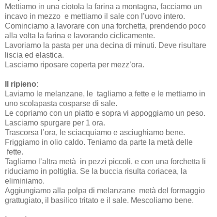
Mettiamo in una ciotola la farina a montagna, facciamo un
incavo in mezzo e mettiamo il sale con l’uovo intero.
Cominciamo a lavorare con una forchetta, prendendo poco
alla volta la farina e lavorando ciclicamente.
Lavoriamo la pasta per una decina di minuti. Deve risultare
liscia ed elastica.
Lasciamo riposare coperta per mezz’ora.
Il ripieno:
Laviamo le melanzane, le tagliamo a fette e le mettiamo in
uno scolapasta cosparse di sale.
Le copriamo con un piatto e sopra vi appoggiamo un peso.
Lasciamo spurgare per 1 ora.
Trascorsa l’ora, le sciacquiamo e asciughiamo bene.
Friggiamo in olio caldo. Teniamo da parte la metà delle
fette.
Tagliamo l’altra metà in pezzi piccoli, e con una forchetta li
riduciamo in poltiglia. Se la buccia risulta coriacea, la
eliminiamo.
Aggiungiamo alla polpa di melanzane metà del formaggio
grattugiato, il basilico tritato e il sale. Mescoliamo bene.