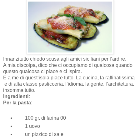
Innanzitutto chiedo scusa agli amici siciliani per l’ardire.
A mia discolpa, dico che ci occupiamo di qualcosa quando
questo qualcosa ci piace e ci ispira.
E a me di quest’isola piace tutto. La cucina, la raffinatissima
e di alta classe pasticceria, l’idioma, la gente, l’architettura,
insomma tutto.
Ingredienti:
Per la pasta:
100 gr. di farina 00
1 uovo
un pizzico di sale