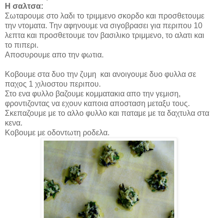
Η σαλτσα:
Σωταρουμε στο λαδι το τριμμενο σκορδο και προσθετουμε
την ντοματα. Την αφηνουμε να σιγοβρασει για περιπου 10
λεπτα και προσθετουμε τον βασιλικο τριμμενο, το αλατι και
το πιπερι.
Αποσυρουμε απο την φωτια.
Κοβουμε στα δυο την ζυμη και ανοιγουμε δυο φυλλα σε
παχος 1 χιλιοστου περιπου.
Στο ενα φυλλο βαζουμε κομματακια απο την γεμιση,
φροντιζοντας να εχουν καποια αποσταση μεταξυ τους.
Σκεπαζουμε με το αλλο φυλλο και παταμε με τα δαχτυλα στα
κενα.
Κοβουμε με οδοντωτη ροδελα.