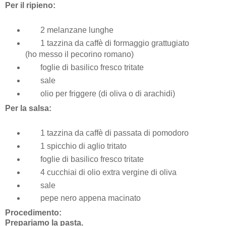
Per il ripieno:
2
melanzane lunghe
1 tazzina da caffè di formaggio grattugiato
(ho messo il pecorino romano)
foglie di basilico fresco tritate
sale
olio per friggere (di oliva o di arachidi)
Per la salsa:
1 tazzina da caffè di passata di pomodoro
1 spicchio di aglio tritato
foglie di basilico fresco tritate
4 cucchiai di olio extra vergine di oliva
sale
pepe nero appena macinato
Procedimento:
Prepariamo la pasta.