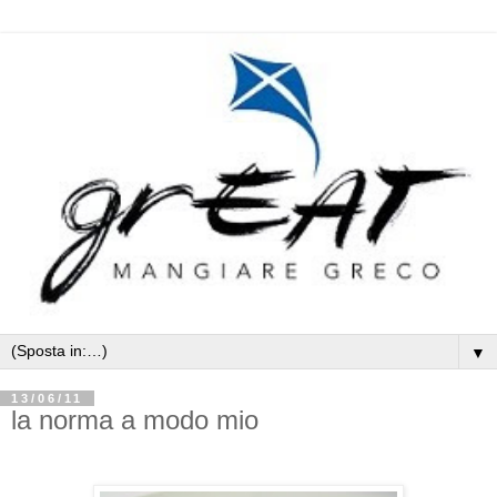
▼
13/06/11
la norma a modo mio