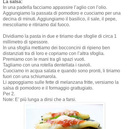
La salsa:
In una padella facciamo appassire l’aglio con l’olio.
Aggiungiamo la passata di pomodoro e cuociamo per una
decina di minuti. Aggiungiamo il basilico, il sale, il pepe,
mescoliamo e ritiriamo dal fuoco.
Dividiamo la pasta in due e tiriamo due sfoglie di circa 1
millimetro di spessore.
In una sfoglia mettiamo dei bocconcini di ripieno ben
distanziati tra di loro e copriamo con l’altra sfoglia.
Premiamo con le mani tra gli spazi vuoti.
Tagliamo con una rotella dentellata i ravioli.
Cuociamo in acqua salata e quando sono pronti, li tiriamo
fuori con una schiumarola.
Li appoggiamo sulle fette di melanzana fritte, versiamo la
salsa di pomodoro e il formaggio grattugiato.
Per 2.
Note: E’ più lunga a dirsi che a farsi.