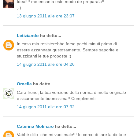
Ideal!!! me encanta este modo de preparala!!
;-)
13 giugno 2011 alle ore 23:07
Letiziando
ha detto...
In casa mia resisterebbe forse pochi minuti prima di
essere azzannata gustosamente. Sempre saporite e
stuzzicanti le tue proposte :)
14 giugno 2011 alle ore 04:26
Ornella
ha detto...
Cara Irene, la tua versione della norma è molto originale
e sicuramente buonissima!! Complimenti!
14 giugno 2011 alle ore 07:32
Caterina Molinaro
ha detto...
Vabbè dillo..che mi vuoi male!!! Io cerco di fare la dieta e