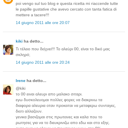
poi vengo sul tuo blog e questa ricetta mi riaccende tutte
le papille gustative che avevo cercato con tanta fatica di
mettere a tacere!!!
14 giugno 2011 alle ore 20:07
kiki
ha detto...
Τι τέλειο που δείχνει!!! Το αλεύρι 00, είναι το δικό μας
σκληρό;
14 giugno 2011 alle ore 20:24
Irene
ha detto...
@kiki
το 00 ειναι αλευρι απο μαλακο σιταρι.
εγω δυσκολευομαι πολλες φορες να διακρινω τα
διαφορα αλευρια οταν προκειται να μεταφερω συνταγες,
διοτι αλλαζουν.
γενικα βασιζομαι στις πρωτεινες και καλα που το
ρωτησες για να το διευκρινιζω απο εδω και στο εξης.