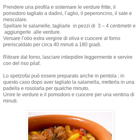
Prendere una pirofila e sistemare le verdure fritte, il
pomodoro tagliato a dadini, l’aglio, il peperoncino, il sale e
mescolare.
Spellare le salamelle, tagliarle in pezzi di 3 – 4 centimetri e
aggiungerle alle verdure.
Versare l’olio extra vergine di oliva e cuocere al forno
preriscaldato per circa 40 minuti a 180 gradi.
Ritirare dal forno, lasciare intiepidire leggermente e servire
con del riso pilaf.
Lo spetzofai può essere preparato anche in pentola ; in
questo caso dopo aver tagliato la salamella, metterla in una
padella e rosolarla per qualche minuto.
Unire le verdure e il pomodoro e cuocere per una ventina di
minuti.