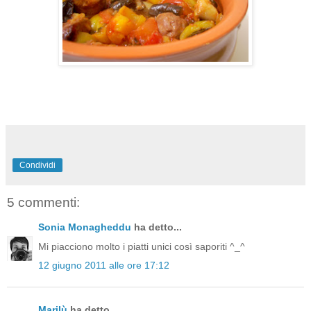
Condividi
5 commenti:
Sonia Monagheddu
ha detto...
Mi piacciono molto i piatti unici così saporiti ^_^
12 giugno 2011 alle ore 17:12
Marilù
ha detto...