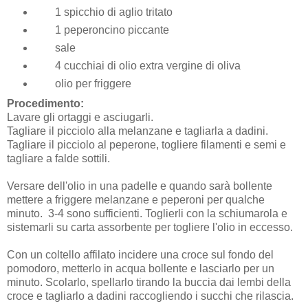
1 spicchio di aglio tritato
1 peperoncino piccante
sale
4 cucchiai di olio extra vergine di oliva
olio per friggere
Procedimento:
Lavare gli ortaggi e asciugarli.
Tagliare il picciolo alla melanzane e tagliarla a dadini.
Tagliare il picciolo al peperone, togliere filamenti e semi e
tagliare a falde sottili.
Versare dell'olio in una padelle e quando sarà bollente
mettere a friggere melanzane e peperoni per qualche
minuto. 3-4 sono sufficienti. Toglierli con la schiumarola e
sistemarli su carta assorbente per togliere l'olio in eccesso.
Con un coltello affilato incidere una croce sul fondo del
pomodoro, metterlo in acqua bollente e lasciarlo per un
minuto. Scolarlo, spellarlo tirando la buccia dai lembi della
croce e tagliarlo a dadini raccogliendo i succhi che rilascia.