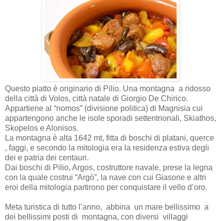
Questo piatto è originario di Pilio. Una montagna a ridosso
della città di Volos, città natale di Giorgio De Chirico.
Appartiene al “nomos” (divisione politica) di Magnisia cui
appartengono anche le isole sporadi settentrionali, Skiathos,
Skopelos e Alonisos.
La montagna è alta 1642 mt, fitta di boschi di platani, querce
, faggi, e secondo la mitologia era la residenza estiva degli
dei e patria dei centauri.
Dai boschi di Pilio, Argos, costruttore navale, prese la legna
con la quale costrui “Argò”, la nave con cui Giasone e altri
eroi della mitologia partirono per conquistare il vello d’oro.
Meta turistica di tutto l’anno, abbina un mare bellissimo a
dei bellissimi posti di montagna, con diversi villaggi