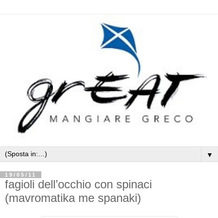
▼
19/05/11
fagioli dell’occhio con spinaci
(mavromatika me spanaki)