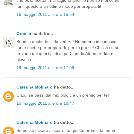
che bella ricetta.. hai ragione anch'io non so mai come
farli, questo è un ottimo modo per prepararli!
19 maggio 2011 alle ore 15:54
Ornella
ha detto...
Buoni e anche belli da vedere! Nemmeno io conosco
tante ricette per prepararli, perciò grazie! Chissà se si
trovano qui quei tipi di alga! Ciao da Atene fredda e
piovosa...
19 maggio 2011 alle ore 17:09
Caterina Molinaro
ha detto...
Ciao...se passi dal mio blog c'è un premio per te!
19 maggio 2011 alle ore 18:47
Caterina Molinaro
ha detto...
Se posso essere sincera...tu questo premio lo meriti