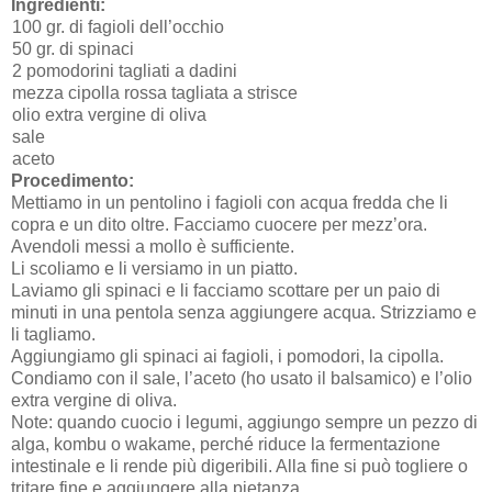
Ingredienti:
100 gr. di fagioli dell’occhio
50 gr. di spinaci
2 pomodorini tagliati a dadini
mezza cipolla rossa tagliata a strisce
olio extra vergine di oliva
sale
aceto
Procedimento:
Mettiamo in un pentolino i fagioli con acqua fredda che li
copra e un dito oltre. Facciamo cuocere per mezz’ora.
Avendoli messi a mollo è sufficiente.
Li scoliamo e li versiamo in un piatto.
Laviamo gli spinaci e li facciamo scottare per un paio di
minuti in una pentola senza aggiungere acqua. Strizziamo e
li tagliamo.
Aggiungiamo gli spinaci ai fagioli, i pomodori, la cipolla.
Condiamo con il sale, l’aceto (ho usato il balsamico) e l’olio
extra vergine di oliva.
Note: quando cuocio i legumi, aggiungo sempre un pezzo di
alga, kombu o wakame, perché riduce la fermentazione
intestinale e li rende più digeribili. Alla fine si può togliere o
tritare fine e aggiungere alla pietanza.