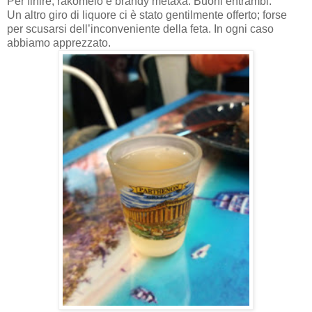
Per finire, rakomelo e brandy metaxà. Buoni entrambi.
Un altro giro di liquore ci è stato gentilmente offerto; forse
per scusarsi dell’inconveniente della feta. In ogni caso
abbiamo apprezzato.