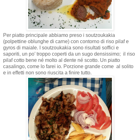
Per piatto principale abbiamo preso i soutzoukakia
(polpettine oblunghe di carne) con contorno di riso pilaf e
gyros di maiale. I soutzoukakia sono risultati soffici e
saporiti, un po’ troppo coperti da un sugo densissimo;
il riso
pilaf cotto bene né molto al dente né scotto. Un piatto
casalingo, come lo farei io. Porzione grande come
al solito
e in effetti non sono riuscita a finire tutto.