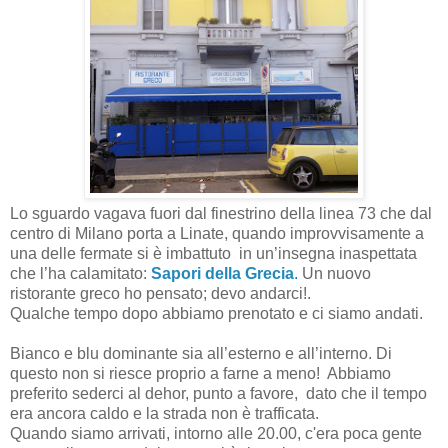
Lo sguardo vagava fuori dal finestrino della linea 73 che dal
centro di Milano porta a Linate, quando improvvisamente a
una delle fermate si è imbattuto in un’insegna inaspettata
che l’ha calamitato:
Sapori della Grecia
.
Un nuovo
ristorante greco ho pensato; devo andarci!.
Qualche tempo dopo abbiamo prenotato e ci siamo andati.
Bianco e blu dominante sia all’esterno e all’interno. Di
questo non si riesce proprio a farne a meno! Abbiamo
preferito sederci al dehor, punto a favore, dato che il tempo
era ancora caldo e la strada non è trafficata.
Quando siamo arrivati, intorno alle 20.00, c'era poca gente