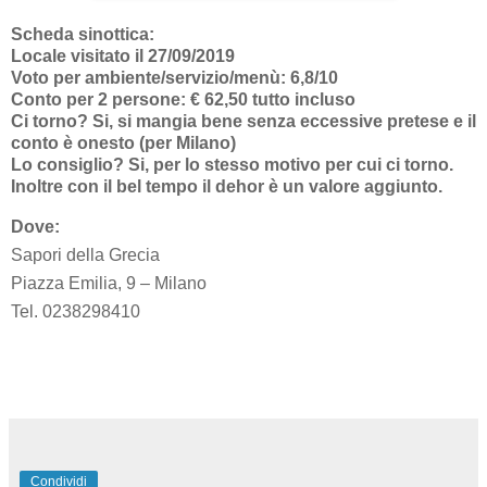
Scheda sinottica:
Locale visitato il 27/09/2019
Voto per ambiente/servizio/menù: 6,8/10
Conto per 2 persone: € 62,50 tutto incluso
Ci torno? Si, si mangia bene senza eccessive pretese e il
conto è onesto (per Milano)
Lo consiglio? Si, per lo stesso motivo per cui ci torno.
Inoltre con il bel tempo il dehor è un valore aggiunto.
Dove:
Sapori della Grecia
Piazza Emilia, 9 – Milano
Tel. 0238298410
Condividi