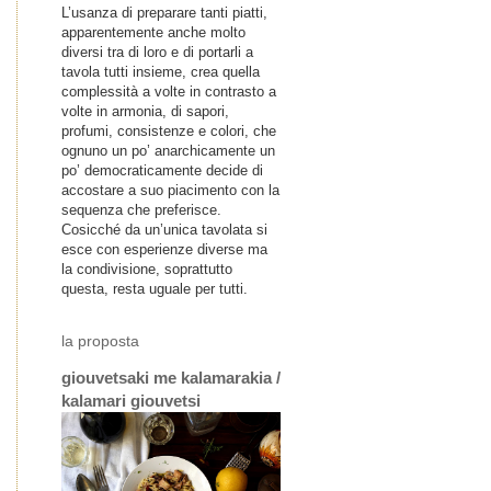
L’usanza di preparare tanti piatti,
apparentemente anche molto
diversi tra di loro e di portarli a
tavola tutti insieme, crea quella
complessità a volte in contrasto a
volte in armonia, di sapori,
profumi, consistenze e colori, che
ognuno un po’ anarchicamente un
po’ democraticamente decide di
accostare a suo piacimento con la
sequenza che preferisce.
Cosicché da un’unica tavolata si
esce con esperienze diverse ma
la condivisione, soprattutto
questa, resta uguale per tutti.
la proposta
giouvetsaki me kalamarakia /
kalamari giouvetsi