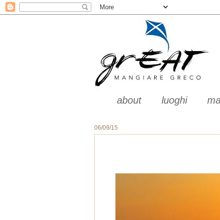
about
luoghi
ma
06/09/15