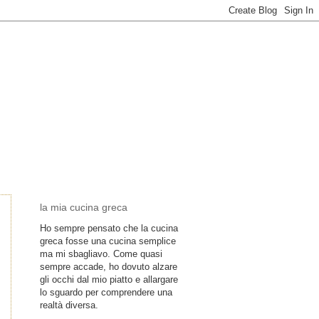
la mia cucina greca
Ho sempre pensato che la cucina
greca fosse una cucina semplice
ma mi sbagliavo. Come quasi
sempre accade, ho dovuto alzare
gli occhi dal mio piatto e allargare
lo sguardo per comprendere una
realtà diversa.