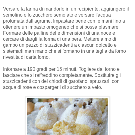
Versare la farina di mandorle in un recipiente, aggiungere il
semolino e lo zucchero semolato e versare l'acqua
profumata dall'agrume. Impastare bene con le mani fino a
ottenere un impasto omogeneo che si possa plasmare.
Formare delle palline delle dimensioni di una noce e
cercare di dargli la forma di una pera. Mettere a mò di
gambo un pezzo di stuzzicadenti a ciascun dolcetto e
sistemarli man mano che si formano in una teglia da forno
rivestita di carta forno.
Infornare a 190 gradi per 15 minuti. Togliere dal forno e
lasciare che si raffreddino completamente. Sostituire gli
stuzzicadenti con dei chiodi di garofano, spruzzarli con
acqua di rose e cospargerli di zucchero a velo.