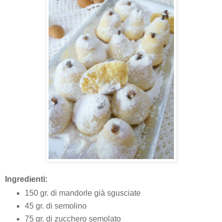
Ingredienti:
150 gr. di mandorle già sgusciate
45 gr. di semolino
75 gr. di zucchero semolato