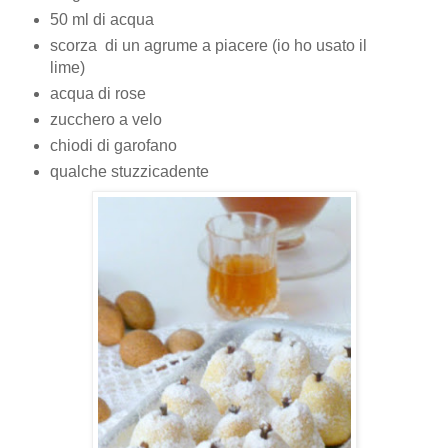
50 ml di acqua
scorza di un agrume a piacere (io ho usato il
lime)
acqua di rose
zucchero a velo
chiodi di garofano
qualche stuzzicadente