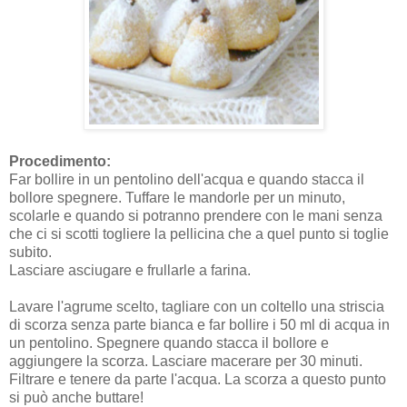
Procedimento:
Far bollire in un pentolino dell'acqua e quando stacca il
bollore spegnere. Tuffare le mandorle per un minuto,
scolarle e quando si potranno prendere con le mani senza
che ci si scotti togliere la pellicina che a quel punto si toglie
subito.
Lasciare asciugare e frullarle a farina.
Lavare l'agrume scelto, tagliare con un coltello una striscia
di scorza senza parte bianca e far bollire i 50 ml di acqua in
un pentolino. Spegnere quando stacca il bollore e
aggiungere la scorza. Lasciare macerare per 30 minuti.
Filtrare e tenere da parte l'acqua. La scorza a questo punto
si può anche buttare!