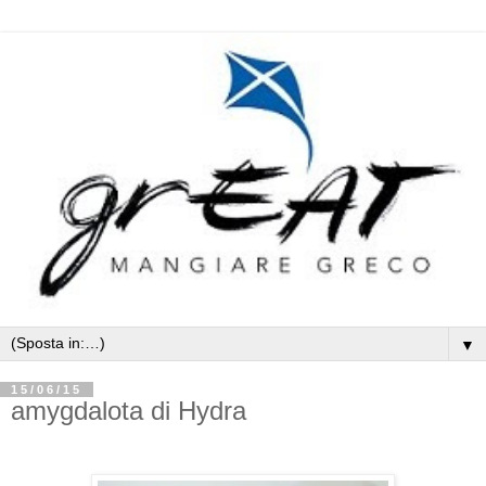
▼
15/06/15
amygdalota di Hydra