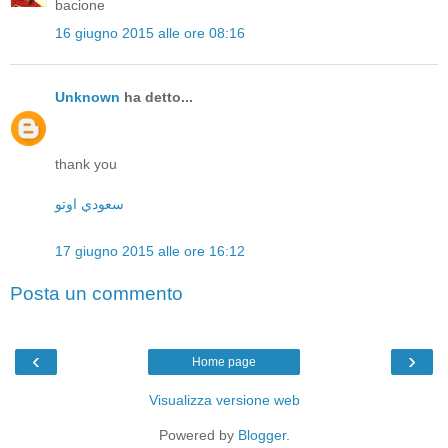
bacione
16 giugno 2015 alle ore 08:16
Unknown
ha detto...
thank you
سعودي اوتو
17 giugno 2015 alle ore 16:12
Posta un commento
‹
›
Home page
Visualizza versione web
Powered by
Blogger
.