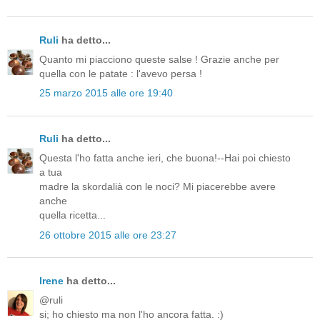
Ruli
ha detto...
Quanto mi piacciono queste salse ! Grazie anche per
quella con le patate : l'avevo persa !
25 marzo 2015 alle ore 19:40
Ruli
ha detto...
Questa l'ho fatta anche ieri, che buona!--Hai poi chiesto
a tua
madre la skordalià con le noci? Mi piacerebbe avere
anche
quella ricetta...
26 ottobre 2015 alle ore 23:27
Irene
ha detto...
@ruli
si; ho chiesto ma non l'ho ancora fatta. :)