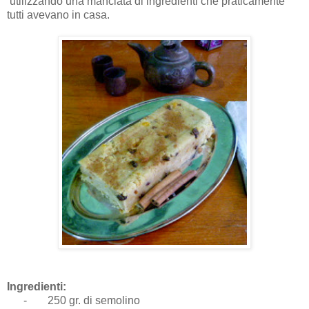
utilizzando una manciata di ingredienti che praticamente
tutti avevano in casa.
Ingredienti:
-
250 gr. di semolino