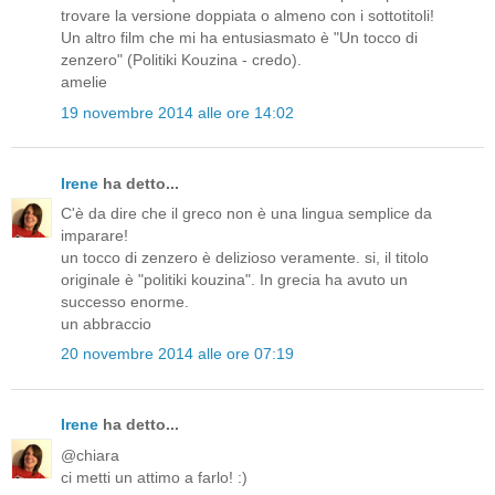
trovare la versione doppiata o almeno con i sottotitoli!
Un altro film che mi ha entusiasmato è "Un tocco di
zenzero" (Politiki Kouzina - credo).
amelie
19 novembre 2014 alle ore 14:02
Irene
ha detto...
C'è da dire che il greco non è una lingua semplice da
imparare!
un tocco di zenzero è delizioso veramente. si, il titolo
originale è "politiki kouzina". In grecia ha avuto un
successo enorme.
un abbraccio
20 novembre 2014 alle ore 07:19
Irene
ha detto...
@chiara
ci metti un attimo a farlo! :)