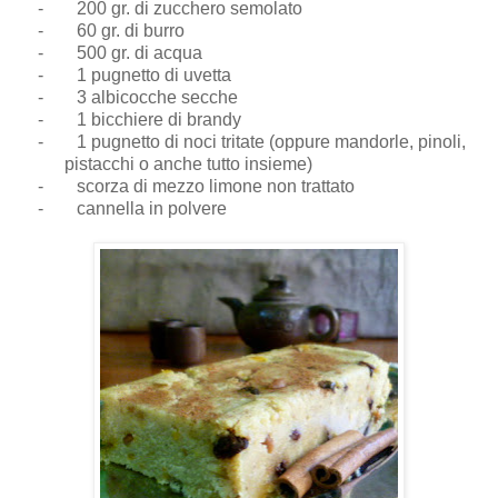
-
200 gr. di zucchero semolato
-
60 gr. di burro
-
500 gr. di acqua
-
1 pugnetto di uvetta
-
3 albicocche secche
-
1 bicchiere di brandy
-
1 pugnetto di noci tritate (oppure mandorle, pinoli,
pistacchi o anche tutto insieme)
-
scorza di mezzo limone non trattato
-
cannella in polvere