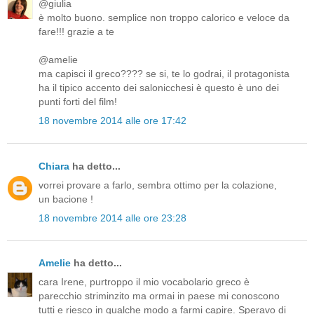
@giulia
è molto buono. semplice non troppo calorico e veloce da
fare!!! grazie a te
@amelie
ma capisci il greco???? se si, te lo godrai, il protagonista
ha il tipico accento dei salonicchesi è questo è uno dei
punti forti del film!
18 novembre 2014 alle ore 17:42
Chiara
ha detto...
vorrei provare a farlo, sembra ottimo per la colazione,
un bacione !
18 novembre 2014 alle ore 23:28
Amelie
ha detto...
cara Irene, purtroppo il mio vocabolario greco è
parecchio striminzito ma ormai in paese mi conoscono
tutti e riesco in qualche modo a farmi capire. Speravo di