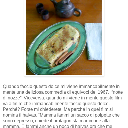
Quando faccio questo dolce mi viene immancabilmente in
mente una deliziosa commedia di equivoci del 1967, “notte
di nozze”. Viceversa, quando mi viene in mente questo film
va a finire che immancabilmente faccio questo dolce.
Perché? Forse mi chiederete! Ma perché in quel film si
nomina il halvas. “Mamma fammi un sacco di polpette che
sono depresso, chiede il protagonista mammone alla
mamma. E fammi anche un poco di halvas ora che me