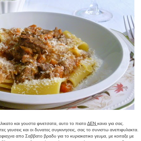
ελικατο και γουστα φινετσατα, αυτο το πιατο
ΔΕΝ
κανει για σας.
τες γευσεις και οι δυνατες συγκινησεις, σας το συνιστω ανεπιφυλακτα.
φιαχνα απο Σαββατο βραδυ για το κυριακατικο γευμα, με κοιταξε με