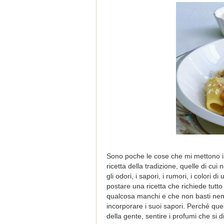
Sono poche le cose che mi mettono i
ricetta della tradizione, quelle di c
gli odori, i sapori, i rumori, i colori
postare una ricetta che richiede tutt
qualcosa manchi e che non basti nemm
incorporare i suoi sapori. Perché ques
della gente, sentire i profumi che si 