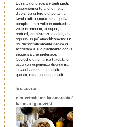
L’usanza di preparare tanti piatti,
apparentemente anche molto
diversi tra di loro e di portarli a
tavola tutti insieme, crea quella
complessità a volte in contrasto a
volte in armonia, di sapori,
profumi, consistenze e colori, che
ognuno un po’ anarchicamente un
po’ democraticamente decide di
accostare a suo piacimento con la
sequenza che preferisce.
Cosicché da un’unica tavolata si
esce con esperienze diverse ma
la condivisione, soprattutto
questa, resta uguale per tutti.
la proposta
giouvetsaki me kalamarakia /
kalamari giouvetsi