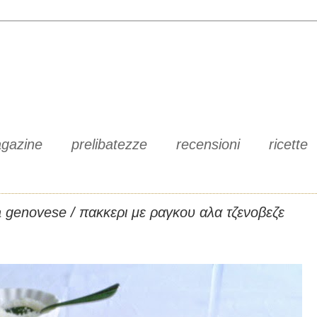
gazine
prelibatezze
recensioni
ricette
a genovese / πακκερι με ραγκου αλα τζενοβεζε