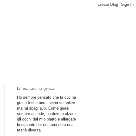
la mia cucina greca
Ho sempre pensato che la cucina
greca fosse una cucina semplice
ma mi sbagliavo. Come quasi
sempre accade, ho dovuto alzare
gli occhi dal mio piatto e allargare
lo sguardo per comprendere una
realtà diversa.