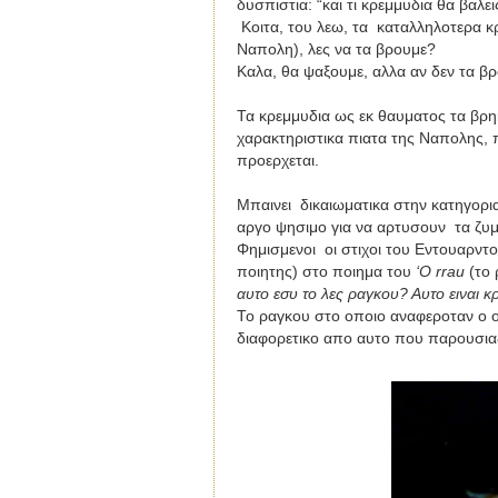
δυσπιστια: “και τι κρεμμυδια θα βαλ
Κοιτα, του λεω, τα καταλληλοτερα κ
Ναπολη), λες να τα βρουμε?
K
αλα, θα ψαξουμε, αλλα αν δεν τα βρ
Τα κρεμμυδια ως εκ θαυματος τα βρη
χαρακτηριστικα πιατα της Ναπολης, 
προερχεται.
Μπαινει δικαιωματικα στην κατηγορια
αργο ψησιμο για να αρτυσουν τα ζυμα
Φημισμενοι οι στιχοι του Εντουαρντ
ποιητης) στο ποιημα του
‘
O
rrau
(το
αυτο εσυ το λες ραγκου? Αυτο ειναι κ
Το ραγκου στο οποιο αναφεροταν ο ο
διαφορετικο απο αυτο που παρουσιαζ