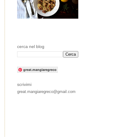
cerca nel blog
great.mangiaregreco
scrivimi
great.mangiaregreco@gmail.com