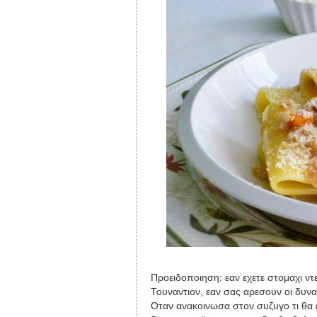
Προειδοποιηση: εαν εχετε στομαχι ντ
Τουναντιον, εαν σας αρεσουν οι δυνα
Οταν ανακοινωσα στον συζυγο τι θα ε