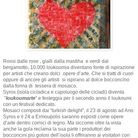
Rossi dalle rose , gialli dalla mastiha e verdi dal
bergamotto, 10.000 loukoumia diventano fonte di ispirazione
per artisti che creano dolci opere d’arte. Che si tratti di cuori
oppure di ancore gli artisti si ispirano al dolce bocconcino
dalla forma di tessera di mosaico.
Syros (isola cicladica e capoluogo delle cicladi) diventa
“
loukoumarte
” e festeggia per il secondo anno il loukoumi
con un festival dedicato.
Mosaici composti dai “turkish delight”, il 23 di agosto ad Ano
Syros e il 24 a Ermoupolis saranno esposti come opere
d’arte dentro cornici di legno. Ma siccome oltre la vista
anche la gola reclama la sua parte i produttori dei
bocconcini più golosi dell’isola li offriranno ai visitatori con