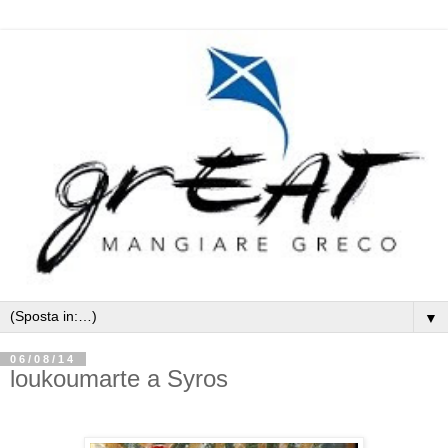
▼
06/08/14
loukoumarte a Syros