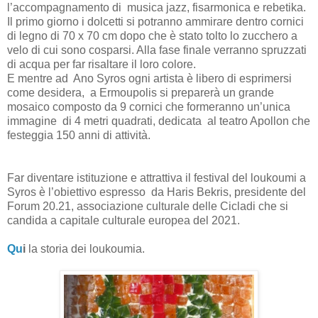
l’accompagnamento di musica jazz, fisarmonica e rebetika.
Il primo giorno i dolcetti si potranno ammirare dentro cornici
di legno di 70 x 70 cm dopo che è stato tolto lo zucchero a
velo di cui sono cosparsi. Alla fase finale verranno spruzzati
di acqua per far risaltare il loro colore.
E mentre ad Ano Syros ogni artista è libero di esprimersi
come desidera, a Ermoupolis si preparerà un grande
mosaico composto da 9 cornici che formeranno un’unica
immagine di 4 metri quadrati, dedicata al teatro Apollon che
festeggia 150 anni di attività.
Far diventare istituzione e attrattiva il festival del loukoumi a
Syros è l’obiettivo espresso da Haris Bekris, presidente del
Forum 20.21, associazione culturale delle Cicladi che si
candida a capitale culturale europea del 2021.
Qu
i
la storia dei loukoumia.