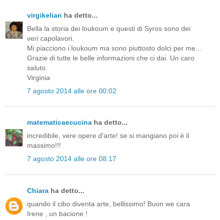
virgikelian
ha detto...
Bella la storia dei loukoum e questi di Syros sono dei
veri capolavori.
Mi piacciono i loukoum ma sono piuttosto dolci per me...
Grazie di tutte le belle informazioni che ci dai. Un caro
saluto.
Virginia
7 agosto 2014 alle ore 00:02
matematicaecucina
ha detto...
incredibile, vere opere d'arte! se si mangiano poi è il
massimo!!!
7 agosto 2014 alle ore 08:17
Chiara
ha detto...
quando il cibo diventa arte, bellissimo! Buon we cara
Irene , un bacione !