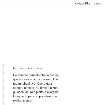
la mia cucina greca
Ho sempre pensato che la cucina
greca fosse una cucina semplice
ma mi sbagliavo. Come quasi
sempre accade, ho dovuto alzare
gli occhi dal mio piatto e allargare
lo sguardo per comprendere una
realtà diversa.