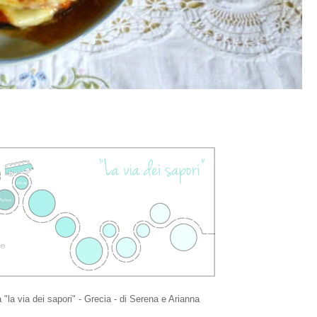
a "la via dei sapori" - Grecia - di Serena e Arianna