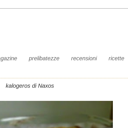
gazine
prelibatezze
recensioni
ricette
kalogeros di Naxos