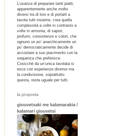
L’usanza di preparare tanti piatti,
apparentemente anche molto
diversi tra di loro e di portarli a
tavola tutti insieme, crea quella
complessità a volte in contrasto a
volte in armonia, di sapori,
profumi, consistenze e colori, che
ognuno un po’ anarchicamente un
po’ democraticamente decide di
accostare a suo piacimento con la
sequenza che preferisce.
Cosicché da un’unica tavolata si
esce con esperienze diverse ma
la condivisione, soprattutto
questa, resta uguale per tutti.
la proposta
giouvetsaki me kalamarakia /
kalamari giouvetsi