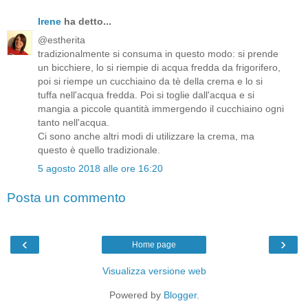
Irene
ha detto...
@estherita
tradizionalmente si consuma in questo modo: si prende
un bicchiere, lo si riempie di acqua fredda da frigorifero,
poi si riempe un cucchiaino da tè della crema e lo si
tuffa nell'acqua fredda. Poi si toglie dall'acqua e si
mangia a piccole quantità immergendo il cucchiaino ogni
tanto nell'acqua.
Ci sono anche altri modi di utilizzare la crema, ma
questo è quello tradizionale.
5 agosto 2018 alle ore 16:20
Posta un commento
‹
›
Home page
Visualizza versione web
Powered by
Blogger
.