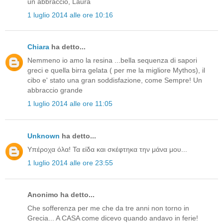
un abbraccio, Laura
1 luglio 2014 alle ore 10:16
Chiara
ha detto...
Nemmeno io amo la resina ...bella sequenza di sapori
greci e quella birra gelata ( per me la migliore Mythos), il
cibo e' stato una gran soddisfazione, come Sempre! Un
abbraccio grande
1 luglio 2014 alle ore 11:05
Unknown
ha detto...
Υπέροχα όλα! Τα είδα και σκέφτηκα την μάνα μου...
1 luglio 2014 alle ore 23:55
Anonimo ha detto...
Che sofferenza per me che da tre anni non torno in
Grecia... A CASA come dicevo quando andavo in ferie!