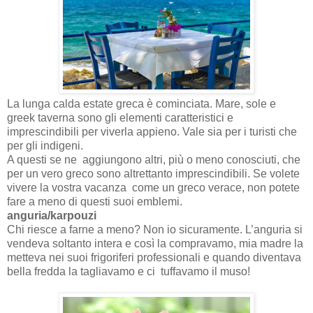
La lunga calda estate greca è cominciata. Mare, sole e
greek taverna sono gli elementi caratteristici e
imprescindibili per viverla appieno. Vale sia per i turisti che
per gli indigeni.
A questi se ne aggiungono altri, più o meno conosciuti, che
per un vero greco sono altrettanto imprescindibili. Se volete
vivere la vostra vacanza come un greco verace, non potete
fare a meno di questi suoi emblemi.
anguria/karpouzi
Chi riesce a farne a meno? Non io sicuramente. L’anguria si
vendeva soltanto intera e così la compravamo, mia madre la
metteva nei suoi frigoriferi professionali e quando diventava
bella fredda la tagliavamo e ci tuffavamo il muso!