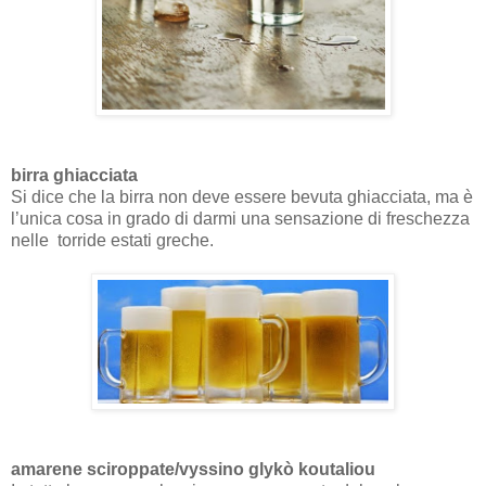
birra ghiacciata
Si dice che la birra non deve essere bevuta ghiacciata, ma è
l’unica cosa in grado di darmi una sensazione di freschezza
nelle torride estati greche.
amarene sciroppate/vyssino glykò koutaliou