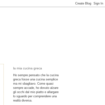
la mia cucina greca
Ho sempre pensato che la cucina
greca fosse una cucina semplice
ma mi sbagliavo. Come quasi
sempre accade, ho dovuto alzare
gli occhi dal mio piatto e allargare
lo sguardo per comprendere una
realtà diversa.