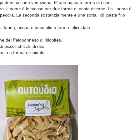
a dominazione veneziana. E’ una pasta a forma di risoni.
o. Il nome è lo stesso per due forme di pasta diverse. La prima è
i pecora. La seconda sostanzialmente è una sorta di pasta fillo
i farina, acqua e poco olio a forma elicoidale.
e del Peloponneso di hilopites.
 piccoli chicchi di riso.
asta a forma elicoidale.