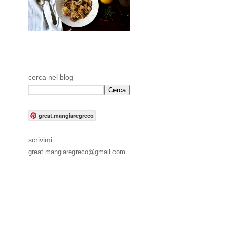
cerca nel blog
great.mangiaregreco
scrivimi
great.mangiaregreco@gmail.com