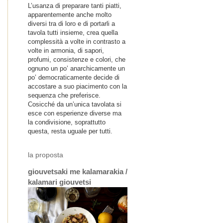
L’usanza di preparare tanti piatti,
apparentemente anche molto
diversi tra di loro e di portarli a
tavola tutti insieme, crea quella
complessità a volte in contrasto a
volte in armonia, di sapori,
profumi, consistenze e colori, che
ognuno un po’ anarchicamente un
po’ democraticamente decide di
accostare a suo piacimento con la
sequenza che preferisce.
Cosicché da un’unica tavolata si
esce con esperienze diverse ma
la condivisione, soprattutto
questa, resta uguale per tutti.
la proposta
giouvetsaki me kalamarakia /
kalamari giouvetsi