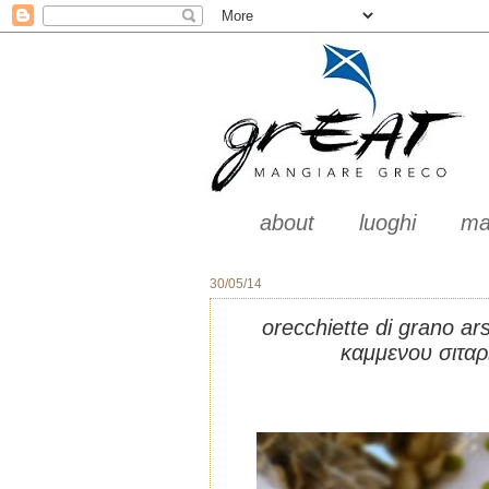
about
luoghi
ma
30/05/14
orecchiette di grano ars
καμμενου σιταρ