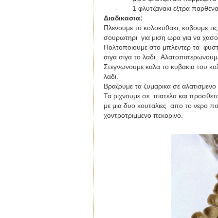
-
1 φλυτζανακι εξτρα παρθεν
Διαδικασια:
Πλενουμε το κολοκυθακι, κοβουμε τις 
σουρωτηρι για μιση ωρα για να χασο
Πολτοποιουμε στο μπλεντερ τα φυστικ
σιγα σιγα το λαδι. Αλατοπιπερωνουμ
Στεγνωνουμε καλα το κυβακια του κολ
λαδι.
Βραζουμε τα ζυμαρικα σε αλατισμενο 
Τα ριχνουμε σε πιατελα και προσθετ
με μια δυο κουταλιες απο το νερο π
χοντροτριμμενο πεκορινο.