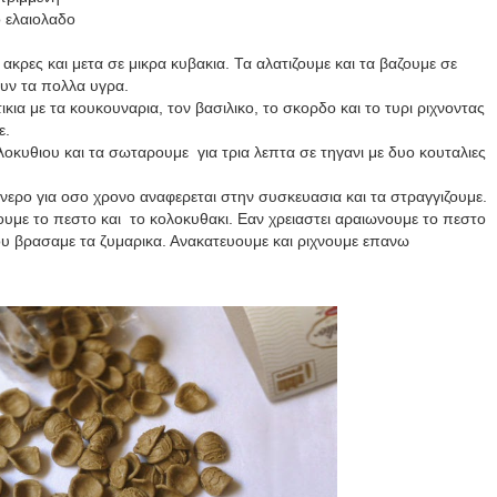
ο ελαιολαδο
ακρες και μετα σε μικρα κυβακια. Τα αλατιζουμε και τα βαζουμε σε
υν τα πολλα υγρα.
ια με τα κουκουναρια, τον βασιλικο, το σκορδο και το τυρι ριχνοντας
ε.
οκυθιου και τα σωταρουμε για τρια λεπτα σε τηγανι με δυο κουταλιες
νερο για οσο χρονο αναφερεται στην συσκευασια και τα στραγγιζουμε.
ουμε το πεστο και το κολοκυθακι. Εαν χρειαστει αραιωνουμε το πεστο
ου βρασαμε τα ζυμαρικα. Ανακατευουμε και ριχνουμε επανω