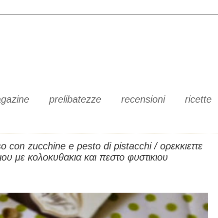
gazine
prelibatezze
recensioni
ricette
o con zucchine e pesto di pistacchi / ορεκκιεττε
ιου με κολοκυθακια και πεστο φυστικιου