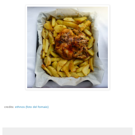
credits:
ethnos (foto del fornaio)