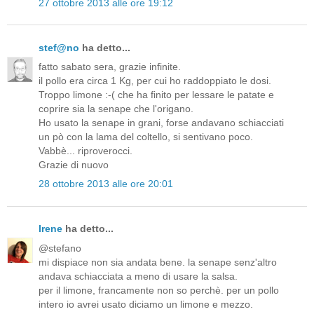
27 ottobre 2013 alle ore 19:12
stef@no
ha detto...
fatto sabato sera, grazie infinite.
il pollo era circa 1 Kg, per cui ho raddoppiato le dosi.
Troppo limone :-( che ha finito per lessare le patate e
coprire sia la senape che l'origano.
Ho usato la senape in grani, forse andavano schiacciati
un pò con la lama del coltello, si sentivano poco.
Vabbè... riproverocci.
Grazie di nuovo
28 ottobre 2013 alle ore 20:01
Irene
ha detto...
@stefano
mi dispiace non sia andata bene. la senape senz'altro
andava schiacciata a meno di usare la salsa.
per il limone, francamente non so perchè. per un pollo
intero io avrei usato diciamo un limone e mezzo.