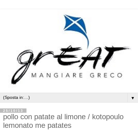
▼
25/10/13
pollo con patate al limone / kotopoulo
lemonato me patates