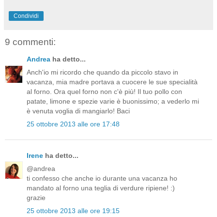
Condividi
9 commenti:
Andrea
ha detto...
Anch'io mi ricordo che quando da piccolo stavo in
vacanza, mia madre portava a cuocere le sue specialità
al forno. Ora quel forno non c'è più! Il tuo pollo con
patate, limone e spezie varie è buonissimo; a vederlo mi
è venuta voglia di mangiarlo! Baci
25 ottobre 2013 alle ore 17:48
Irene
ha detto...
@andrea
ti confesso che anche io durante una vacanza ho
mandato al forno una teglia di verdure ripiene! :)
grazie
25 ottobre 2013 alle ore 19:15