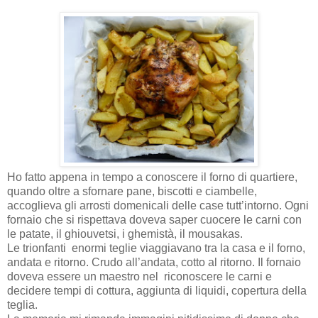
Ho fatto appena in tempo a conoscere il forno di quartiere,
quando oltre a sfornare pane, biscotti e ciambelle,
accoglieva gli arrosti domenicali delle case tutt’intorno. Ogni
fornaio che si rispettava doveva saper cuocere le carni con
le patate, il ghiouvetsi, i ghemistà, il mousakas.
Le trionfanti enormi teglie viaggiavano tra la casa e il forno,
andata e ritorno. Crudo all’andata, cotto al ritorno. Il fornaio
doveva essere un maestro nel riconoscere le carni e
decidere tempi di cottura, aggiunta di liquidi, copertura della
teglia.