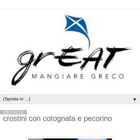
▼
23/10/13
crostini con cotognata e pecorino