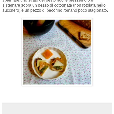
spalmare uno strato del pesto noci e prezzemolo e
sistemare sopra un pezzo di cotognata (non rotolata nello
zucchero) e un pezzo di pecorino romano poco stagionato.