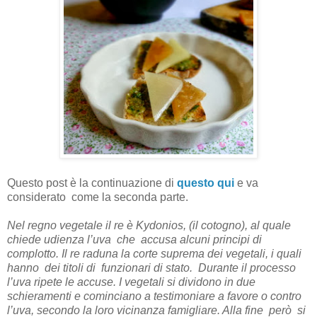
Questo post è la continuazione di
questo qui
e va
considerato come la seconda parte.
Nel regno vegetale il re è Kydonios, (il cotogno), al quale
chiede udienza l’uva che accusa alcuni principi di
complotto. Il re raduna la corte suprema dei vegetali, i quali
hanno dei titoli di funzionari di stato. Durante il processo
l’uva ripete le accuse. I vegetali si dividono in due
schieramenti e cominciano a testimoniare a favore o contro
l’uva, secondo la loro vicinanza famigliare. Alla fine però si