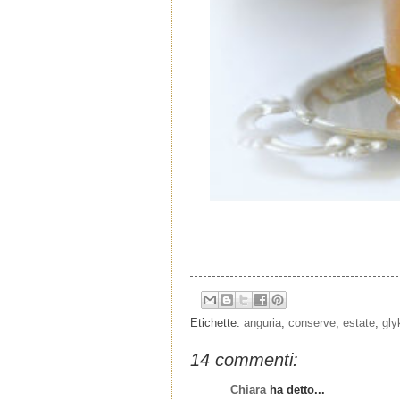
Etichette:
anguria
,
conserve
,
estate
,
gly
14 commenti:
Chiara
ha detto...