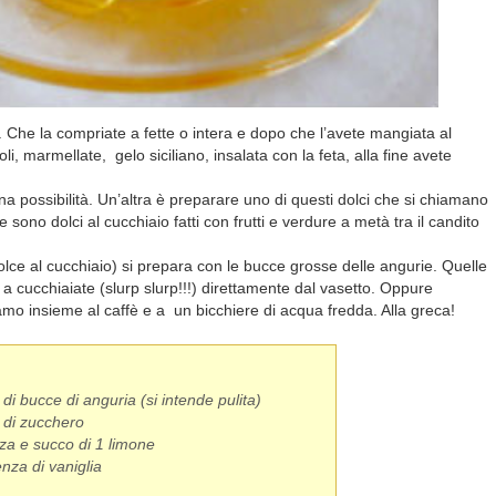
 Che la compriate a fette o intera e dopo che l’avete mangiata al
cioli, marmellate, gelo siciliano, insalata con la feta, alla fine avete
na possibilità. Un’altra è preparare uno di questi dolci che si chiamano
sono dolci al cucchiaio fatti con frutti e verdure a metà tra il candito
dolce al cucchiaio) si prepara con le bucce grosse delle angurie. Quelle
a cucchiaiate (slurp slurp!!!) direttamente dal vasetto. Oppure
mo insieme al caffè e a un bicchiere di acqua fredda. Alla greca!
 di bucce di anguria (si intende pulita)
 di zucchero
za e succo di 1 limone
nza di vaniglia