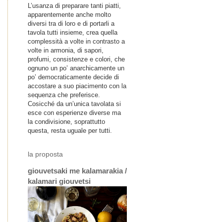
L’usanza di preparare tanti piatti,
apparentemente anche molto
diversi tra di loro e di portarli a
tavola tutti insieme, crea quella
complessità a volte in contrasto a
volte in armonia, di sapori,
profumi, consistenze e colori, che
ognuno un po’ anarchicamente un
po’ democraticamente decide di
accostare a suo piacimento con la
sequenza che preferisce.
Cosicché da un’unica tavolata si
esce con esperienze diverse ma
la condivisione, soprattutto
questa, resta uguale per tutti.
la proposta
giouvetsaki me kalamarakia /
kalamari giouvetsi