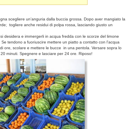
ogna scegliere un’anguria dalla buccia grossa. Dopo aver mangiato la
erde; togliere anche residui di polpa rossa, lasciando giusto un
 si desidera e immergerli in acqua fredda con le scorze del limone
Se tendono a fuoriuscire mettere un piatto a contatto con l'acqua
di ore, scolare e mettere le bucce in una pentola. Versare sopra lo
 20 minuti. Spegnere e lasciare per 24 ore. Riposo!