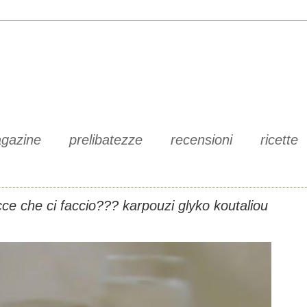
gazine
prelibatezze
recensioni
ricette
cce che ci faccio??? karpouzi glyko koutaliou