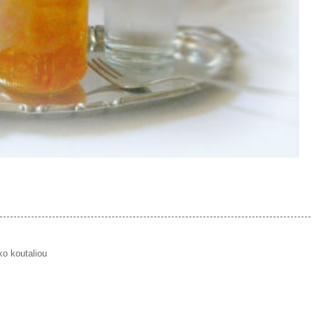
ko koutaliou