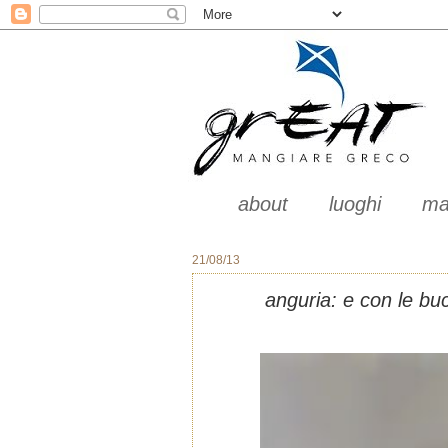
about
luoghi
ma
21/08/13
anguria: e con le bu