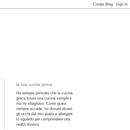
la mia cucina greca
Ho sempre pensato che la cucina
greca fosse una cucina semplice
ma mi sbagliavo. Come quasi
sempre accade, ho dovuto alzare
gli occhi dal mio piatto e allargare
lo sguardo per comprendere una
realtà diversa.