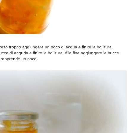
reso troppo aggiungere un poco di acqua e finire la bollitura.
cce di anguria e finire la bollitura. Alla fine aggiungere le bucce.
i rapprende un poco.