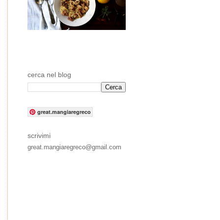
cerca nel blog
great.mangiaregreco
scrivimi
great.mangiaregreco@gmail.com