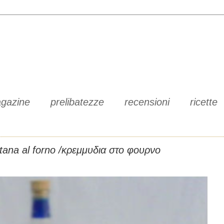
gazine
prelibatezze
recensioni
ricette
ratana al forno /κρεμμυδια στο φουρνο