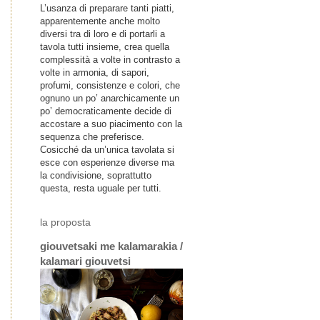
L’usanza di preparare tanti piatti,
apparentemente anche molto
diversi tra di loro e di portarli a
tavola tutti insieme, crea quella
complessità a volte in contrasto a
volte in armonia, di sapori,
profumi, consistenze e colori, che
ognuno un po’ anarchicamente un
po’ democraticamente decide di
accostare a suo piacimento con la
sequenza che preferisce.
Cosicché da un’unica tavolata si
esce con esperienze diverse ma
la condivisione, soprattutto
questa, resta uguale per tutti.
la proposta
giouvetsaki me kalamarakia /
kalamari giouvetsi