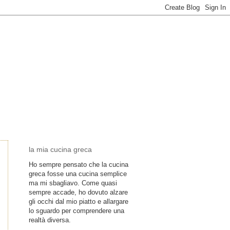
la mia cucina greca
Ho sempre pensato che la cucina
greca fosse una cucina semplice
ma mi sbagliavo. Come quasi
sempre accade, ho dovuto alzare
gli occhi dal mio piatto e allargare
lo sguardo per comprendere una
realtà diversa.