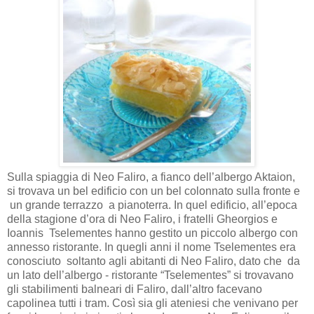
S
ulla spiaggia di Neo Faliro, a fianco dell’albergo Aktaion,
si trovava un bel edificio con un bel colonnato sulla fronte e
un grande terrazzo a pianoterra. In quel edificio, all’epoca
della stagione d’ora di Neo Faliro, i fratelli Gheorgios e
Ioannis Tselementes hanno gestito un piccolo albergo con
annesso ristorante. In quegli anni il nome Tselementes era
conosciuto soltanto agli abitanti di Neo Faliro, dato che da
un lato dell’albergo - ristorante “Tselementes” si trovavano
gli stabilimenti balneari di Faliro, dall’altro facevano
capolinea tutti i tram. Così sia gli ateniesi che venivano per