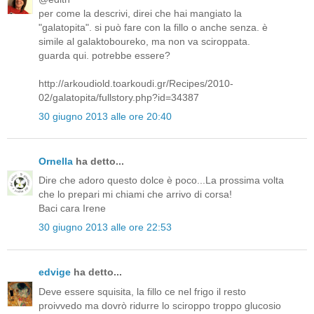
per come la descrivi, direi che hai mangiato la
"galatopita". si può fare con la fillo o anche senza. è
simile al galaktoboureko, ma non va sciroppata.
guarda qui. potrebbe essere?
http://arkoudiold.toarkoudi.gr/Recipes/2010-
02/galatopita/fullstory.php?id=34387
30 giugno 2013 alle ore 20:40
Ornella
ha detto...
Dire che adoro questo dolce è poco...La prossima volta
che lo prepari mi chiami che arrivo di corsa!
Baci cara Irene
30 giugno 2013 alle ore 22:53
edvige
ha detto...
Deve essere squisita, la fillo ce nel frigo il resto
proivvedo ma dovrò ridurre lo sciroppo troppo glucosio