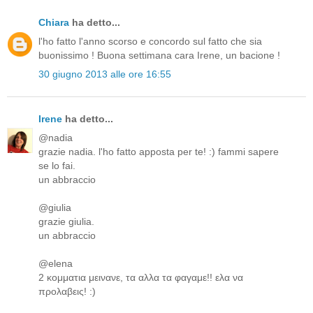
Chiara
ha detto...
l'ho fatto l'anno scorso e concordo sul fatto che sia
buonissimo ! Buona settimana cara Irene, un bacione !
30 giugno 2013 alle ore 16:55
Irene
ha detto...
@nadia
grazie nadia. l'ho fatto apposta per te! :) fammi sapere
se lo fai.
un abbraccio
@giulia
grazie giulia.
un abbraccio
@elena
2 κομματια μεινανε, τα αλλα τα φαγαμε!! ελα να
προλαβεις! :)