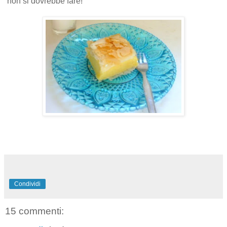
non si dovrebbe fare!
Condividi
15 commenti: