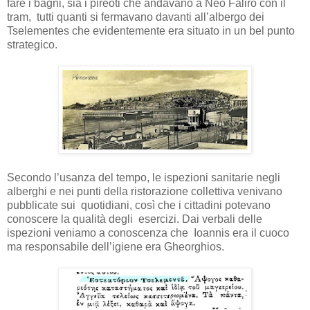
fare i bagni, sia i pireoti che andavano a Neo Faliro con il
tram, tutti quanti si fermavano davanti all’albergo dei
Tselementes che evidentemente era situato in un bel punto
strategico.
Secondo l’usanza del tempo, le ispezioni sanitarie negli
alberghi e nei punti della ristorazione collettiva venivano
pubblicate sui quotidiani, così che i cittadini potevano
conoscere la qualità degli esercizi. Dai verbali delle
ispezioni veniamo a conoscenza che Ioannis era il cuoco
ma responsabile dell’igiene era Gheorghios.