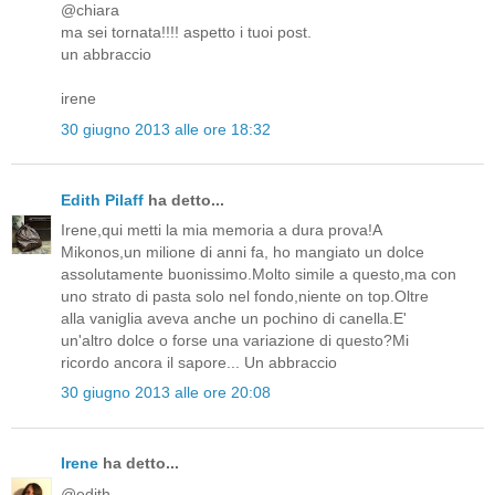
@chiara
ma sei tornata!!!! aspetto i tuoi post.
un abbraccio
irene
30 giugno 2013 alle ore 18:32
Edith Pilaff
ha detto...
Irene,qui metti la mia memoria a dura prova!A
Mikonos,un milione di anni fa, ho mangiato un dolce
assolutamente buonissimo.Molto simile a questo,ma con
uno strato di pasta solo nel fondo,niente on top.Oltre
alla vaniglia aveva anche un pochino di canella.E'
un'altro dolce o forse una variazione di questo?Mi
ricordo ancora il sapore... Un abbraccio
30 giugno 2013 alle ore 20:08
Irene
ha detto...
@edith