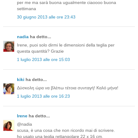
per me ma sarà buona ugualmente ciaoooo buona
settimana
30 giugno 2013 alle ore 23:43
nadia
ha detto...
Irene, puoi solo dirmi le dimensioni della teglia per
questa quantità? Grazie
1 luglio 2013 alle ore 15:03
kiki
ha detto...
Δύσκολη ώρα να βλέπω τέτοια συνταγή! Καλό μήνα!
1 luglio 2013 alle ore 16:23
Irene
ha detto...
@nadia
scusa, è una cosa che non ricordo mai di scrivere.
ho usato una teglia rettangolare 22 x 16 cm.