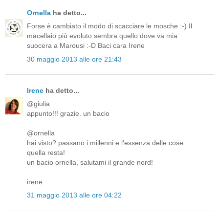
Ornella
ha detto...
Forse è cambiato il modo di scacciare le mosche :-) Il
macellaio più evoluto sembra quello dove va mia
suocera a Marousi :-D Baci cara Irene
30 maggio 2013 alle ore 21:43
Irene
ha detto...
@giulia
appunto!!! grazie. un bacio
@ornella
hai visto? passano i millenni e l'essenza delle cose
quella resta!
un bacio ornella, salutami il grande nord!
irene
31 maggio 2013 alle ore 04:22