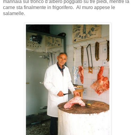
mannaia sul tronco d’albero poggiato su tre piedi, mentre la
carne sta finalmente in frigorifero. Al muro appese le
salamelle.