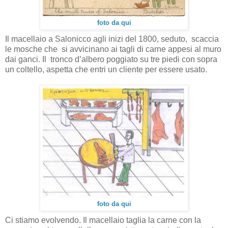
foto da qui
Il macellaio a Salonicco agli inizi del 1800, seduto, scaccia
le mosche che si avvicinano ai tagli di carne appesi al muro
dai ganci. Il tronco d’albero poggiato su tre piedi con sopra
un coltello, aspetta che entri un cliente per essere usato.
foto da qui
Ci stiamo evolvendo. Il macellaio taglia la carne con la