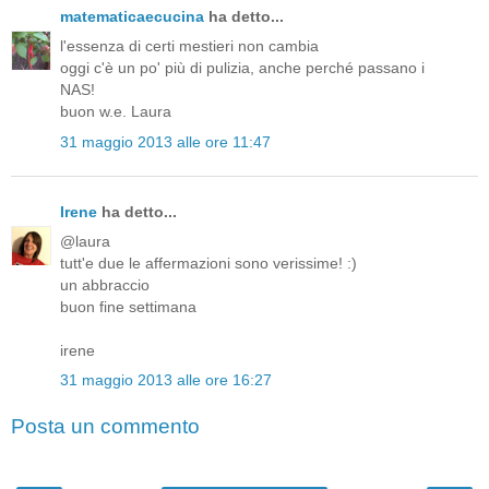
matematicaecucina
ha detto...
l'essenza di certi mestieri non cambia
oggi c'è un po' più di pulizia, anche perché passano i
NAS!
buon w.e. Laura
31 maggio 2013 alle ore 11:47
Irene
ha detto...
@laura
tutt'e due le affermazioni sono verissime! :)
un abbraccio
buon fine settimana
irene
31 maggio 2013 alle ore 16:27
Posta un commento