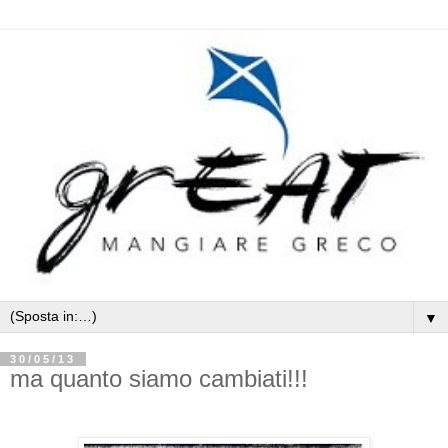
▼
30/05/13
ma quanto siamo cambiati!!!