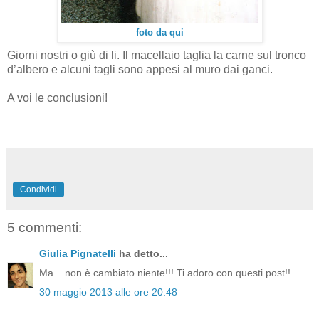
foto da qui
Giorni nostri o giù di li. Il macellaio taglia la carne sul tronco
d’albero e alcuni tagli sono appesi al muro dai ganci.
A voi le conclusioni!
Condividi
5 commenti:
Giulia Pignatelli
ha detto...
Ma... non è cambiato niente!!! Ti adoro con questi post!!
30 maggio 2013 alle ore 20:48