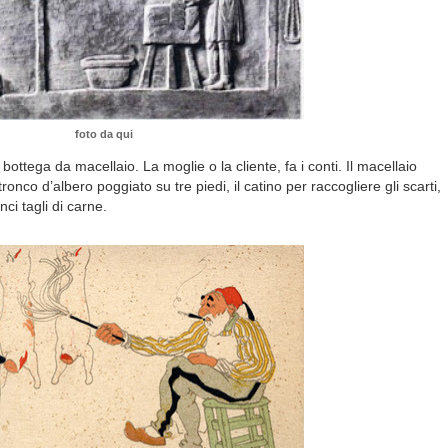
foto da qui
ottega da macellaio. La moglie o la cliente, fa i conti. Il macellaio
onco d’albero poggiato su tre piedi, il catino per raccogliere gli scarti,
ci tagli di carne.