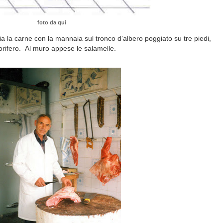
foto da qui
ia la carne con la mannaia sul tronco d’albero poggiato su tre piedi,
gorifero. Al muro appese le salamelle.