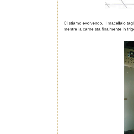
Ci stiamo evolvendo. Il macellaio tagl
mentre la carne sta finalmente in fri