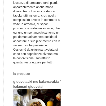
L’usanza di preparare tanti piatti,
apparentemente anche molto
diversi tra di loro e di portarli a
tavola tutti insieme, crea quella
complessità a volte in contrasto a
volte in armonia, di sapori,
profumi, consistenze e colori, che
ognuno un po’ anarchicamente un
po’ democraticamente decide di
accostare a suo piacimento con la
sequenza che preferisce.
Cosicché da un’unica tavolata si
esce con esperienze diverse ma
la condivisione, soprattutto
questa, resta uguale per tutti.
la proposta
giouvetsaki me kalamarakia /
kalamari giouvetsi