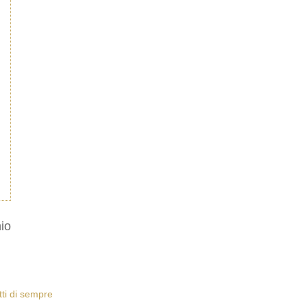
io
etti di sempre