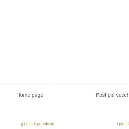
Home page
Post più vecch
gli ultimi pubblicati
i più l