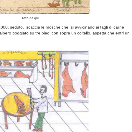
foto da qui
l 1800, seduto, scaccia le mosche che si avvicinano ai tagli di carne
albero poggiato su tre piedi con sopra un coltello, aspetta che entri un