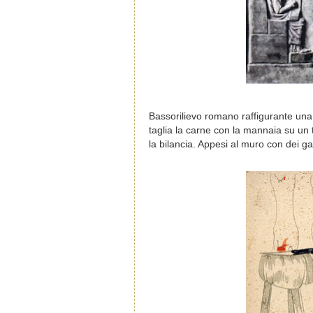
Bassorilievo romano raffigurante una b
taglia la carne con la mannaia su un tr
la bilancia. Appesi al muro con dei gan