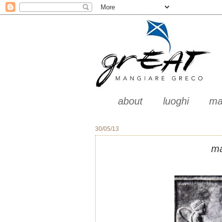
about
luoghi
ma
30/05/13
ma