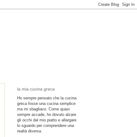
la mia cucina greca
Ho sempre pensato che la cucina
greca fosse una cucina semplice
ma mi sbagliavo. Come quasi
sempre accade, ho dovuto alzare
gli occhi dal mio piatto e allargare
lo sguardo per comprendere una
realtà diversa.