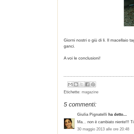
Giorni nostri o giù di li. Il macellaio 
ganci.
A voi le conclusioni!
Etichette:
magazine
5 commenti:
Giulia Pignatelli
ha detto...
Ma... non è cambiato niente!!! Ti
30 maggio 2013 alle ore 20:48