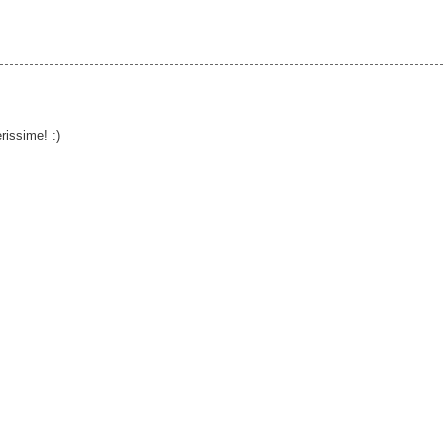
rissime! :)