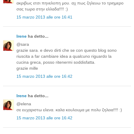
ακριβως ετσι πηνελοπη μου. αχ πως ζηλευω το τριημερο
σας τωρα στην ελλαδα!!!! :)
15 marzo 2013 alle ore 16:41
Irene
ha detto...
@sara
grazie sara. e devo dirti che se con questo blog sono
riuscita a far cambiare idea a qualcuno riguardo la
cucina greca, posso ritenermi soddisfatta.
grazie mille
15 marzo 2013 alle ore 16:42
Irene
ha detto...
@elena
σε ευχαριστω ελενα. καλα κουλουμα με πολυ ζηλεια!!!! :)
15 marzo 2013 alle ore 16:42