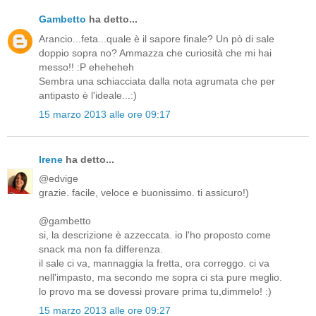
Gambetto
ha detto...
Arancio...feta...quale è il sapore finale? Un pò di sale
doppio sopra no? Ammazza che curiosità che mi hai
messo!! :P eheheheh
Sembra una schiacciata dalla nota agrumata che per
antipasto è l'ideale...:)
15 marzo 2013 alle ore 09:17
Irene
ha detto...
@edvige
grazie. facile, veloce e buonissimo. ti assicuro!)
@gambetto
si, la descrizione è azzeccata. io l'ho proposto come
snack ma non fa differenza.
il sale ci va, mannaggia la fretta, ora correggo. ci va
nell'impasto, ma secondo me sopra ci sta pure meglio.
lo provo ma se dovessi provare prima tu,dimmelo! :)
15 marzo 2013 alle ore 09:27