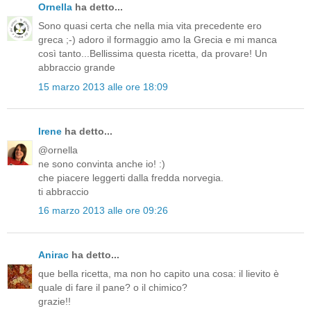
Ornella
ha detto...
Sono quasi certa che nella mia vita precedente ero
greca ;-) adoro il formaggio amo la Grecia e mi manca
così tanto...Bellissima questa ricetta, da provare! Un
abbraccio grande
15 marzo 2013 alle ore 18:09
Irene
ha detto...
@ornella
ne sono convinta anche io! :)
che piacere leggerti dalla fredda norvegia.
ti abbraccio
16 marzo 2013 alle ore 09:26
Anirac
ha detto...
que bella ricetta, ma non ho capito una cosa: il lievito è
quale di fare il pane? o il chimico?
grazie!!