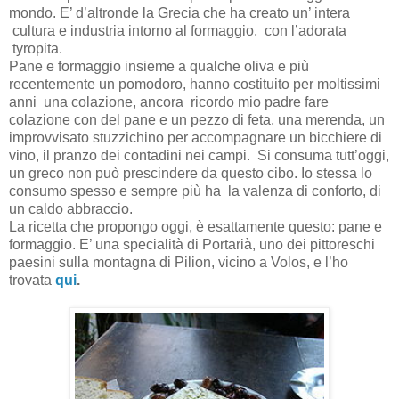
mondo. E’ d’altronde la Grecia che ha creato un’ intera
cultura e industria intorno al formaggio, con l’adorata
tyropita.
Pane e formaggio insieme a qualche oliva e più
recentemente un pomodoro, hanno costituito per moltissimi
anni una colazione, ancora ricordo mio padre fare
colazione con del pane e un pezzo di feta, una merenda, un
improvvisato stuzzichino per accompagnare un bicchiere di
vino, il pranzo dei contadini nei campi. Si consuma tutt’oggi,
un greco non può prescindere da questo cibo. Io stessa lo
consumo spesso e sempre più ha la valenza di conforto, di
un caldo abbraccio.
La ricetta che propongo oggi, è esattamente questo: pane e
formaggio. E’ una specialità di Portarià, uno dei pittoreschi
paesini sulla montagna di Pilion, vicino a Volos, e l’ho
trovata
qui
.