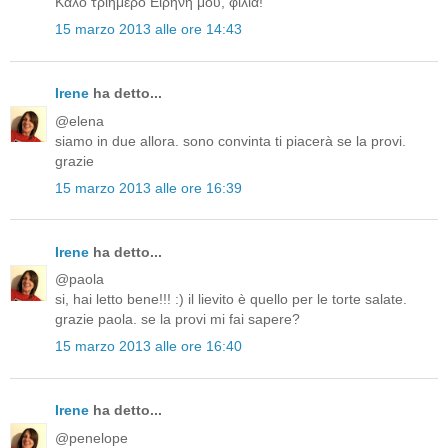
Καλό τριήμερο Ειρήνη μου, φιλιά!
15 marzo 2013 alle ore 14:43
Irene
ha detto...
@elena
siamo in due allora. sono convinta ti piacerà se la provi.
grazie
15 marzo 2013 alle ore 16:39
Irene
ha detto...
@paola
si, hai letto bene!!! :) il lievito è quello per le torte salate.
grazie paola. se la provi mi fai sapere?
15 marzo 2013 alle ore 16:40
Irene
ha detto...
@penelope