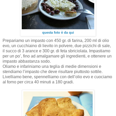
questa foto è da qui
Prepariamo un impasto con 450 gr. di farina, 200 ml di olio
evo, un cucchiaino di lievito in polvere, due pizzichi di sale,
il succo di 3 arance e 300 gr. di feta sbriciolata. Impastiamo
per un po’, fino ad amalgamare gli ingredienti, e ottenere un
impasto abbastanza sodo.
Oliamo e infariniamo una teglia di medie dimensioni e
stendiamo l’impasto che deve risultare piuttosto sottile.
Livelliamo bene, spennelliamo con dell’olio evo e cuociamo
al forno per circa 40 minuti a 180 gradi.