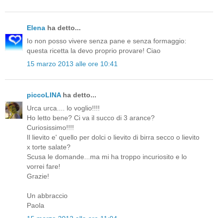
Elena
ha detto...
Io non posso vivere senza pane e senza formaggio:
questa ricetta la devo proprio provare! Ciao
15 marzo 2013 alle ore 10:41
piccoLINA
ha detto...
Urca urca.... lo voglio!!!!
Ho letto bene? Ci va il succo di 3 arance?
Curiosissimo!!!!
Il lievito e' quello per dolci o lievito di birra secco o lievito
x torte salate?
Scusa le domande...ma mi ha troppo incuriosito e lo
vorrei fare!
Grazie!
Un abbraccio
Paola