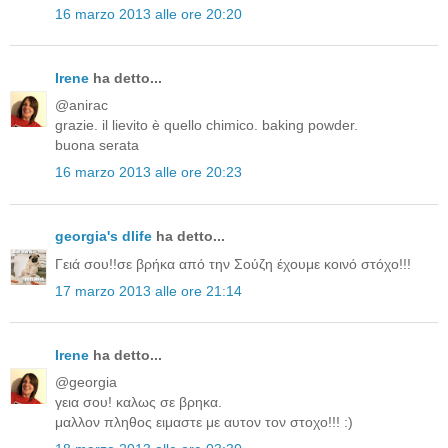
16 marzo 2013 alle ore 20:20
Irene
ha detto...
@anirac
grazie. il lievito è quello chimico. baking powder.
buona serata
16 marzo 2013 alle ore 20:23
georgia's dlife
ha detto...
Γειά σου!!σε βρήκα από την Σούζη έχουμε κοινό στόχο!!!
17 marzo 2013 alle ore 21:14
Irene
ha detto...
@georgia
γεια σου! καλως σε βρηκα.
μαλλον πληθος ειμαστε με αυτον τον στοχο!!! :)