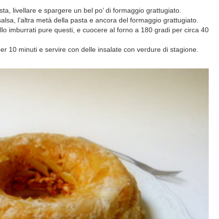
a, livellare e spargere un bel po’ di formaggio grattugiato.
salsa, l’altra metà della pasta e ancora del formaggio grattugiato.
fillo imburrati pure questi, e cuocere al forno a 180 gradi per circa 40
per 10 minuti e servire con delle insalate con verdure di stagione.