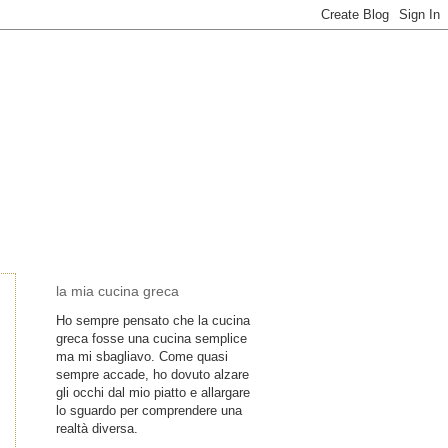
la mia cucina greca
Ho sempre pensato che la cucina
greca fosse una cucina semplice
ma mi sbagliavo. Come quasi
sempre accade, ho dovuto alzare
gli occhi dal mio piatto e allargare
lo sguardo per comprendere una
realtà diversa.