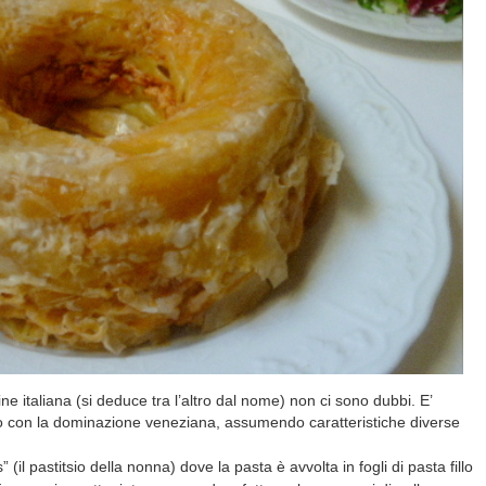
ine italiana (si deduce tra l’altro dal nome) non ci sono dubbi. E’
 Ionio con la dominazione veneziana, assumendo caratteristiche diverse
s” (il pastitsio della nonna) dove la pasta è avvolta in fogli di pasta fillo