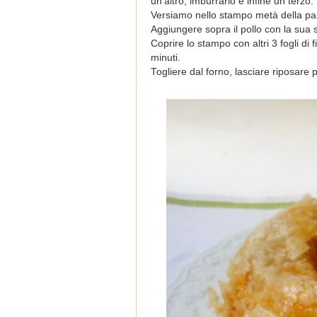
un'altro, imburrarlo e infine un terzo.
Versiamo nello stampo metà della past
Aggiungere sopra il pollo con la sua 
Coprire lo stampo con altri 3 fogli di 
minuti.
Togliere dal forno, lasciare riposare 