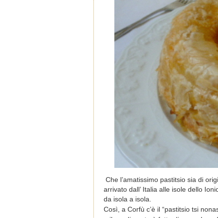
Che l’amatissimo pastitsio sia di orig
arrivato dall’ Italia alle isole dello
da isola a isola.
Così, a Corfù c’è il “pastitsio tsi nona