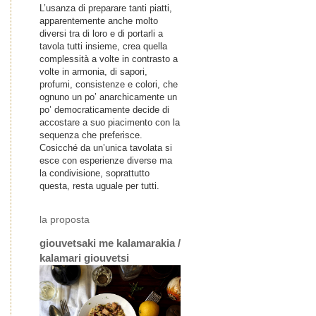
L’usanza di preparare tanti piatti,
apparentemente anche molto
diversi tra di loro e di portarli a
tavola tutti insieme, crea quella
complessità a volte in contrasto a
volte in armonia, di sapori,
profumi, consistenze e colori, che
ognuno un po’ anarchicamente un
po’ democraticamente decide di
accostare a suo piacimento con la
sequenza che preferisce.
Cosicché da un’unica tavolata si
esce con esperienze diverse ma
la condivisione, soprattutto
questa, resta uguale per tutti.
la proposta
giouvetsaki me kalamarakia /
kalamari giouvetsi