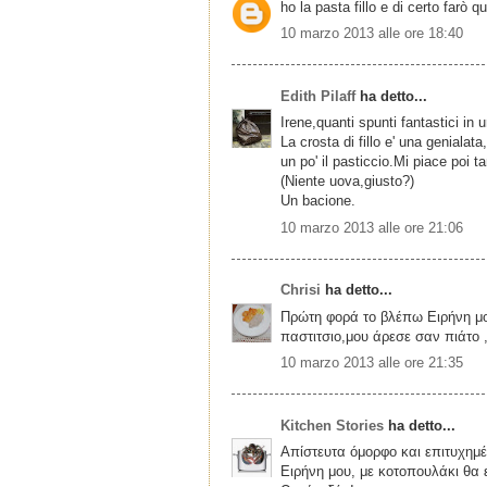
ho la pasta fillo e di certo farò q
10 marzo 2013 alle ore 18:40
Edith Pilaff
ha detto...
Irene,quanti spunti fantastici in 
La crosta di fillo e' una geniala
un po' il pasticcio.Mi piace poi 
(Niente uova,giusto?)
Un bacione.
10 marzo 2013 alle ore 21:06
Chrisi
ha detto...
Πρώτη φορά το βλέπω Ειρήνη μου
παστιτσιο,μου άρεσε σαν πιάτο 
10 marzo 2013 alle ore 21:35
Kitchen Stories
ha detto...
Απίστευτα όμορφο και επιτυχημέ
Ειρήνη μου, με κοτοπουλάκι θα ε