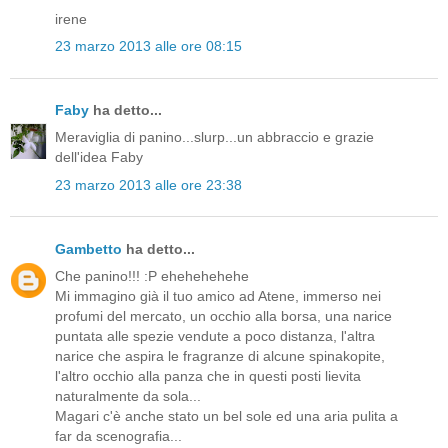
irene
23 marzo 2013 alle ore 08:15
Faby
ha detto...
Meraviglia di panino...slurp...un abbraccio e grazie
dell'idea Faby
23 marzo 2013 alle ore 23:38
Gambetto
ha detto...
Che panino!!! :P ehehehehehe
Mi immagino già il tuo amico ad Atene, immerso nei
profumi del mercato, un occhio alla borsa, una narice
puntata alle spezie vendute a poco distanza, l'altra
narice che aspira le fragranze di alcune spinakopite,
l'altro occhio alla panza che in questi posti lievita
naturalmente da sola...
Magari c'è anche stato un bel sole ed una aria pulita a
far da scenografia...