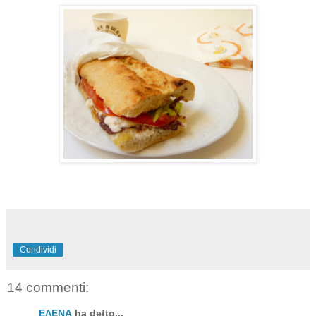
Condividi
14 commenti:
ΕΛΕΝΑ
ha detto...