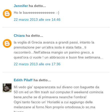
Jennifer
ha detto...
Ho le baveeeeeeeeeeeee :-)
22 marzo 2013 alle ore 14:46
Chiara
ha detto...
la voglia di Grecia avanza a grandi passi, intanto la
prenotazione per un'altra isola è stata fatta , ti
racconterò...Nell'attesa mangio un panino greco, a
quest'ora ci vuole ! un abbraccio e buon fine settimana...
22 marzo 2013 alle ore 17:36
Edith Pilaff
ha detto...
Mi vedo gia' spaparanzata sul divano con baguette da
50 cm ed un film trash sul computer.Il weekend comincia
bene,anche se di primavera neanche l'ombra!
Ogni tanto faccio un' Horiatiki a cui aggiungo delle
melanzane al forno.Non proprio ortodossa,lo so,ma
buona.