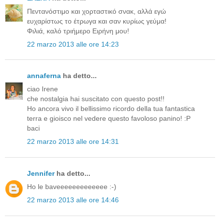
Πεντανόστιμο και χορταστικό σνακ, αλλά εγώ
ευχαρίστως το έτρωγα και σαν κυρίως γεύμα!
Φιλιά, καλό τριήμερο Ειρήνη μου!
22 marzo 2013 alle ore 14:23
annaferna
ha detto...
ciao Irene
che nostalgia hai suscitato con questo post!!
Ho ancora vivo il bellissimo ricordo della tua fantastica
terra e gioisco nel vedere questo favoloso panino! :P
baci
22 marzo 2013 alle ore 14:31
Jennifer
ha detto...
Ho le baveeeeeeeeeeeee :-)
22 marzo 2013 alle ore 14:46