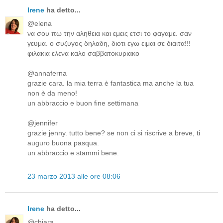
Irene
ha detto...
@elena
να σου πω την αληθεια και εμεις ετσι το φαγαμε. σαν
γευμα. ο συζυγος δηλαδη, διοτι εγω ειμαι σε διαιτα!!!
φιλακια ελενα καλο σαββατοκυριακο
@annaferna
grazie cara. la mia terra è fantastica ma anche la tua
non è da meno!
un abbraccio e buon fine settimana
@jennifer
grazie jenny. tutto bene? se non ci si riscrive a breve, ti
auguro buona pasqua.
un abbraccio e stammi bene.
23 marzo 2013 alle ore 08:06
Irene
ha detto...
@chiara