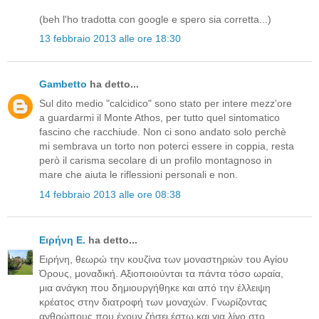
(beh l'ho tradotta con google e spero sia corretta...)
13 febbraio 2013 alle ore 18:30
Gambetto
ha detto...
Sul dito medio "calcidico" sono stato per intere mezz'ore
a guardarmi il Monte Athos, per tutto quel sintomatico
fascino che racchiude. Non ci sono andato solo perchè
mi sembrava un torto non poterci essere in coppia, resta
però il carisma secolare di un profilo montagnoso in
mare che aiuta le riflessioni personali e non.
14 febbraio 2013 alle ore 08:38
Ειρήνη Ε.
ha detto...
Ειρήνη, θεωρώ την κουζίνα των μοναστηριών του Αγίου
Όρους, μοναδική. Αξιοποιούνται τα πάντα τόσο ωραία,
μια ανάγκη που δημιουργήθηκε και από την έλλειψη
κρέατος στην διατροφή των μοναχών. Γνωρίζοντας
ανθρώπους που έχουν ζήσει έστω και για λίγο στο