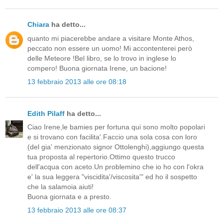
Chiara
ha detto...
quanto mi piacerebbe andare a visitare Monte Athos,
peccato non essere un uomo! Mi accontenterei però
delle Meteore !Bel libro, se lo trovo in inglese lo
compero! Buona giornata Irene, un bacione!
13 febbraio 2013 alle ore 08:18
Edith Pilaff
ha detto...
Ciao Irene,le bamies per fortuna qui sono molto popolari
e si trovano con facilita'.Faccio una sola cosa con loro
(del gia' menzionato signor Ottolenghi),aggiungo questa
tua proposta al repertorio.Ottimo questo trucco
dell'acqua con aceto.Un problemino che io ho con l'okra
e' la sua leggera "viscidita'/viscosita'" ed ho il sospetto
che la salamoia aiuti!
Buona giornata e a presto.
13 febbraio 2013 alle ore 08:37