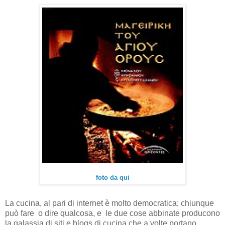
foto da qui
La cucina, al pari di internet è molto democratica; chiunque
può fare
o dire qualcosa, e
le due cose abbinate producono
la galassia di siti e blogs di cucina che a volte portano