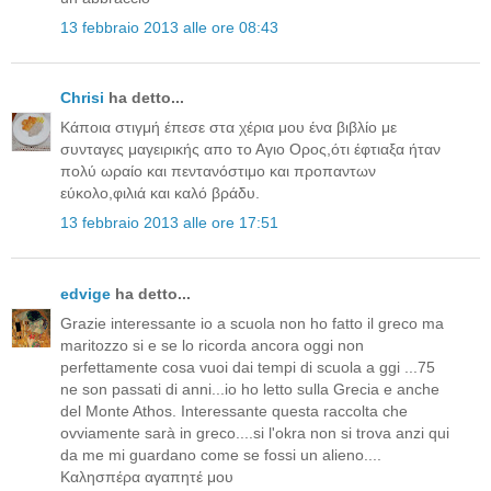
13 febbraio 2013 alle ore 08:43
Chrisi
ha detto...
Κάποια στιγμή έπεσε στα χέρια μου ένα βιβλίο με
συνταγες μαγειρικής απο το Αγιο Ορος,ότι έφτιαξα ήταν
πολύ ωραίο και πεντανόστιμο και προπαντων
εύκολο,φιλιά και καλό βράδυ.
13 febbraio 2013 alle ore 17:51
edvige
ha detto...
Grazie interessante io a scuola non ho fatto il greco ma
maritozzo si e se lo ricorda ancora oggi non
perfettamente cosa vuoi dai tempi di scuola a ggi ...75
ne son passati di anni...io ho letto sulla Grecia e anche
del Monte Athos. Interessante questa raccolta che
ovviamente sarà in greco....si l'okra non si trova anzi qui
da me mi guardano come se fossi un alieno....
Καλησπέρα αγαπητέ μου