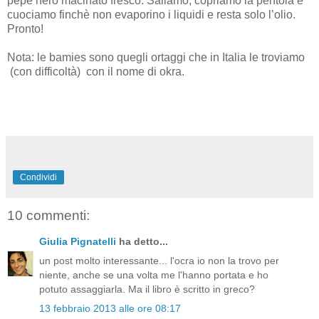
pepe nero macinato fresco. Saliamo, copriamo la pentola e
cuociamo finchè non evaporino i liquidi e resta solo l’olio.
Pronto!
Nota: le bamies sono quegli ortaggi che in Italia le troviamo
(con difficoltà) con il nome di okra.
Condividi
10 commenti:
Giulia Pignatelli
ha detto...
un post molto interessante... l'ocra io non la trovo per
niente, anche se una volta me l'hanno portata e ho
potuto assaggiarla. Ma il libro è scritto in greco?
13 febbraio 2013 alle ore 08:17