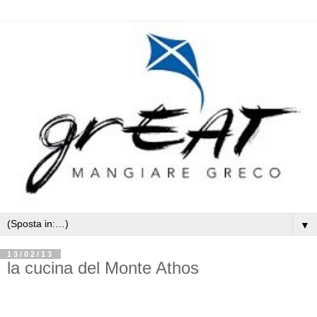
▼
13/02/13
la cucina del Monte Athos