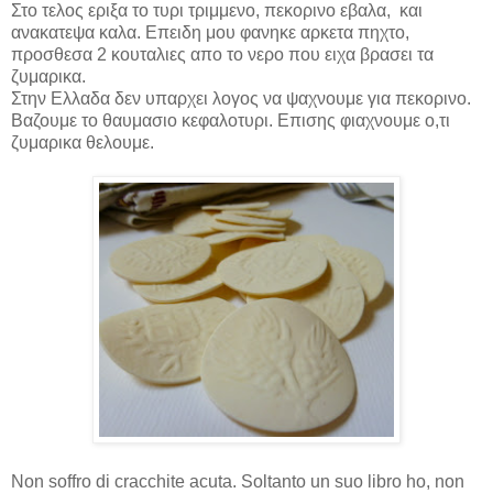
Στο τελος εριξα το τυρι τριμμενο, πεκορινο εβαλα, και
ανακατεψα καλα. Επειδη μου φανηκε αρκετα πηχτο,
προσθεσα 2 κουταλιες απο το νερο που ειχα βρασει τα
ζυμαρικα.
Στην Ελλαδα δεν υπαρχει λογος να ψαχνουμε για πεκορινο.
Βαζουμε το θαυμασιο κεφαλοτυρι. Επισης φιαχνουμε ο,τι
ζυμαρικα θελουμε.
Non soffro di cracchite acuta. Soltanto un suo libro ho, non