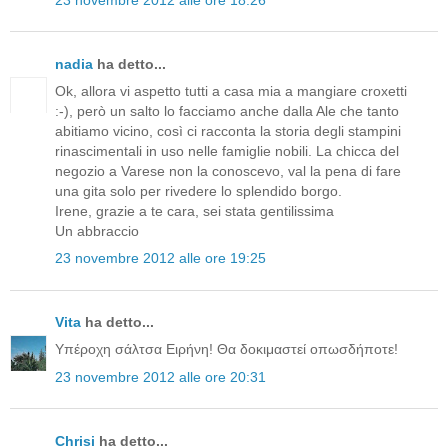
nadia
ha detto...
Ok, allora vi aspetto tutti a casa mia a mangiare croxetti
:-), però un salto lo facciamo anche dalla Ale che tanto
abitiamo vicino, così ci racconta la storia degli stampini
rinascimentali in uso nelle famiglie nobili. La chicca del
negozio a Varese non la conoscevo, val la pena di fare
una gita solo per rivedere lo splendido borgo.
Irene, grazie a te cara, sei stata gentilissima
Un abbraccio
23 novembre 2012 alle ore 19:25
Vita
ha detto...
Υπέροχη σάλτσα Ειρήνη! Θα δοκιμαστεί οπωσδήποτε!
23 novembre 2012 alle ore 20:31
Chrisi
ha detto...