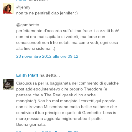
@jenny
non te ne pentirai! ciao jennifer :)
@gambettto
perfettamente d'accordo sull'ultima frase. i corzetti boh!
non mi era mai capitato di vederli, ma forse non
conoscendoli non li ho notati. ma come vedi, ogni cosa
alla fine si sistema! :)
23 novembre 2012 alle ore 09:12
Edith Pilaff
ha detto...
Ciao,scusa per la baggianata nel commento di qualche
post addietro,intendevo dire proprio Theodore (e
pensare che a The Real greek ci ho anche
mangiato!).Non ho mai mangiato i corzetti,qui proprio
non si trovano.Mi sembrano molto belli e sai bene che
condivido il tuo principio e quello di Gambetto .Less is
more,nessuna aggiunta migliorerebbe il piatto.
Buona giornata.