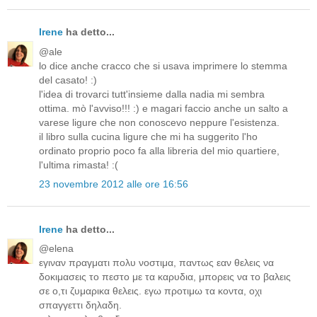
Irene
ha detto...
@ale
lo dice anche cracco che si usava imprimere lo stemma
del casato! :)
l'idea di trovarci tutt'insieme dalla nadia mi sembra
ottima. mò l'avviso!!! :) e magari faccio anche un salto a
varese ligure che non conoscevo neppure l'esistenza.
il libro sulla cucina ligure che mi ha suggerito l'ho
ordinato proprio poco fa alla libreria del mio quartiere,
l'ultima rimasta! :(
23 novembre 2012 alle ore 16:56
Irene
ha detto...
@elena
εγιναν πραγματι πολυ νοστιμα, παντως εαν θελεις να
δοκιμασεις το πεστο με τα καρυδια, μπορεις να το βαλεις
σε ο,τι ζυμαρικα θελεις. εγω προτιμω τα κοντα, οχι
σπαγγεττι δηλαδη.