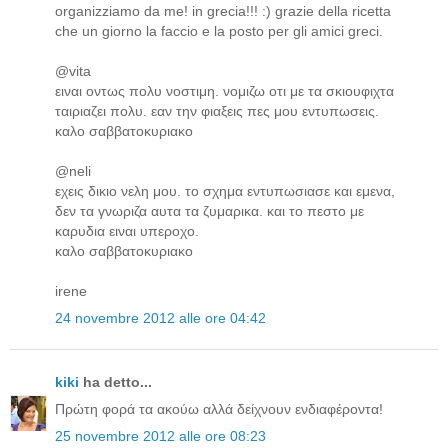
organizziamo da me! in grecia!!! :) grazie della ricetta
che un giorno la faccio e la posto per gli amici greci.
@vita
ειναι οντως πολυ νοστιμη. νομιζω οτι με τα σκιουφιχτα
ταιριαζει πολυ. εαν την φιαξεις πες μου εντυπωσεις.
καλο σαββατοκυριακο
@neli
εχεις δικιο νελη μου. το σχημα εντυπωσιασε και εμενα,
δεν τα γνωριζα αυτα τα ζυμαρικα. και το πεστο με
καρυδια ειναι υπεροχο.
καλο σαββατοκυριακο
irene
24 novembre 2012 alle ore 04:42
kiki
ha detto...
Πρώτη φορά τα ακούω αλλά δείχνουν ενδιαφέροντα!
25 novembre 2012 alle ore 08:23