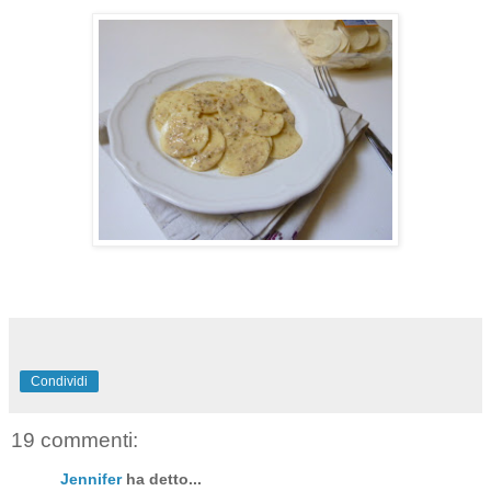
Condividi
19 commenti:
Jennifer
ha detto...