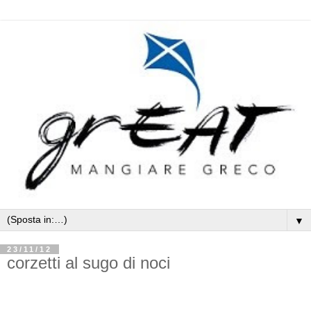
▼
23/11/12
corzetti al sugo di noci