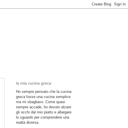
la mia cucina greca
Ho sempre pensato che la cucina
greca fosse una cucina semplice
ma mi sbagliavo. Come quasi
sempre accade, ho dovuto alzare
gli occhi dal mio piatto e allargare
lo sguardo per comprendere una
realtà diversa.