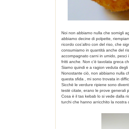
Noi non abbiamo nulla che somigli a
abbiamo decine di polpette, riempia
ricordo cos’altro con del riso, che si
consumiamo in quantità anche del ris
accompagnato carni in umido, pesci 
fritti anche. Non c’è tavolata greca ch
Siamo quindi e a ragion veduta degli esp
Nonostante ciò, non abbiamo nulla ch
questa sfida , mi sono trovata in diffi
Sicchè le verdure ripiene sono divent
testè citate, erano le prove generali 
Cosa è il tas kebab lo si vede dalla ri
turchi che hanno arricchito la nostra 