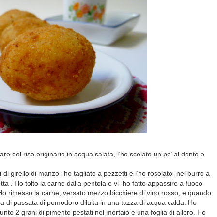
e del riso originario in acqua salata, l’ho scolato un po’ al dente e
di girello di manzo l’ho tagliato a pezzetti e l’ho rosolato nel burro a
tta . Ho tolto la carne dalla pentola e vi ho fatto appassire a fuoco
. Ho rimesso la carne, versato mezzo bicchiere di vino rosso, e quando
 di passata di pomodoro diluita in una tazza di acqua calda. Ho
nto 2 grani di pimento pestati nel mortaio e una foglia di alloro. Ho