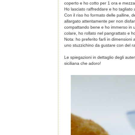
coperto e ho cotto per 1 ora e mezza
Ho lasciato raffreddare e ho tagliato 
Con il riso ho formato delle palline, 
allargato attentamente per non disfar
compattando bene e ho immerso in una
colare, ho rollato nel pangrattato e ho
Nota: ho preferito farli in dimensio
uno stuzzichino da gustare con del ra
Le spiegazioni in dettaglio degli auten
siciliana che adoro!