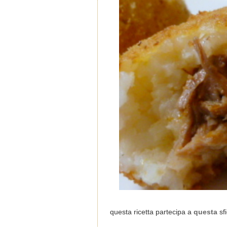
questa ricetta partecipa a
questa
sfi