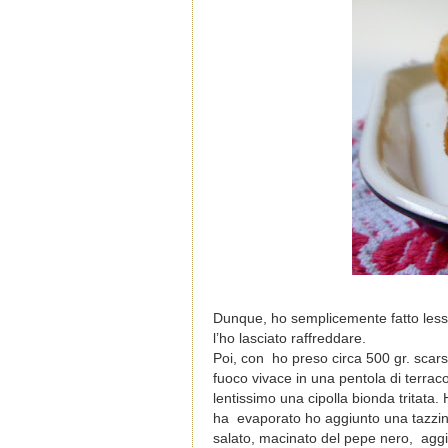
Dunque, ho semplicemente fatto lessar
l’ho lasciato raffreddare.
Poi, con ho preso circa 500 gr. scarsi 
fuoco vivace in una pentola di terraco
lentissimo una cipolla bionda tritata
ha evaporato ho aggiunto una tazzina
salato, macinato del pepe nero, aggiu