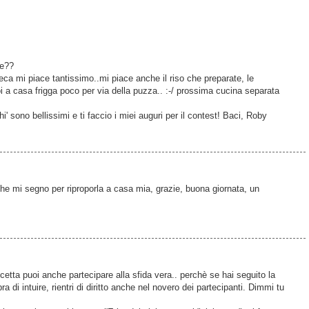
te??
ca mi piace tantissimo..mi piace anche il riso che preparate, le
poi a casa frigga poco per via della puzza.. :-/ prossima cucina separata
hi' sono bellissimi e ti faccio i miei auguri per il contest! Baci, Roby
 che mi segno per riproporla a casa mia, grazie, buona giornata, un
cetta puoi anche partecipare alla sfida vera.. perchè se hai seguito la
 di intuire, rientri di diritto anche nel novero dei partecipanti. Dimmi tu