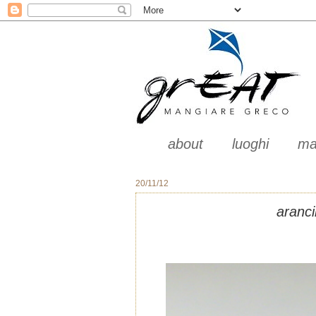
about
luoghi
ma
20/11/12
aranci