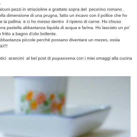
.
alcuni pezzi in striscioline e grattato sopra del pecorino romano .
della dimensione di una prugna, fatto un incavo con il pollice che ho
e la pallina e ci ho messo dentro il ripieno di carne. Ho chiuso
 pastella abbastanza liquida di acqua e farina. Ho lasciato un po’
 fritto a bagno d’olio bollente.
ni abbastanza piccole perchè possano diventare un mezes, ossia
kì!!!
tici arancini al bel post di
pupaccena
con i miei omaggi alla cucina