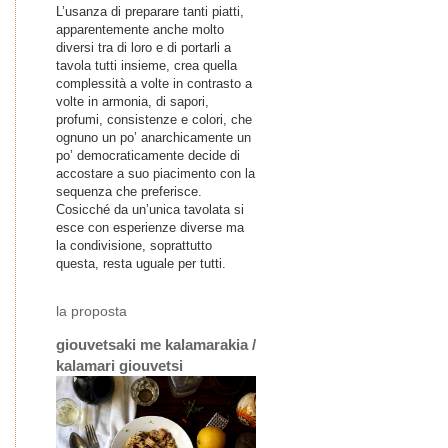
L’usanza di preparare tanti piatti,
apparentemente anche molto
diversi tra di loro e di portarli a
tavola tutti insieme, crea quella
complessità a volte in contrasto a
volte in armonia, di sapori,
profumi, consistenze e colori, che
ognuno un po’ anarchicamente un
po’ democraticamente decide di
accostare a suo piacimento con la
sequenza che preferisce.
Cosicché da un’unica tavolata si
esce con esperienze diverse ma
la condivisione, soprattutto
questa, resta uguale per tutti.
la proposta
giouvetsaki me kalamarakia /
kalamari giouvetsi