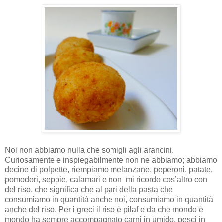
Noi non abbiamo nulla che somigli agli arancini.
Curiosamente e inspiegabilmente non ne abbiamo; abbiamo
decine di polpette, riempiamo melanzane, peperoni, patate,
pomodori, seppie, calamari e non
mi ricordo cos’altro con
del riso, che significa che al pari della pasta che
consumiamo in quantità anche noi, consumiamo in quantità
anche del riso. Per i greci il riso è pilaf e da che mondo è
mondo ha sempre accompagnato carni in umido, pesci in