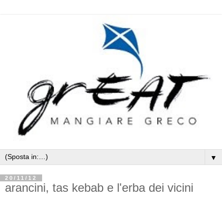
▼
20/11/12
arancini, tas kebab e l'erba dei vicini