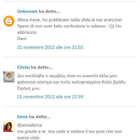
Unknown
ha detto...
Allora Irene, ho pubblicato nella sfida le tue arancine!
Spero di non aver fatto confusione io adesso :-))) Un
abbraccio
Dani
21 novembre 2012 alle ore 21:02
Chrisi
ha detto...
Δεν κατάλαβα τι ακριβώς είναι τα arancini αλλα μου
φαίνονται νόστιμα και πολύ καλοφτιαγμένα.Καλό βράδυ
Ειρήνη μου.
21 novembre 2012 alle ore 22:59
Irene
ha detto...
@annaferna
ma grazie a te. ora vado a vedere il tuo post che non
avevo visto.