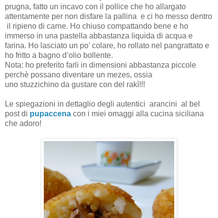
prugna, fatto un incavo con il pollice che ho allargato
attentamente per non disfare la pallina e ci ho messo dentro
il ripieno di carne. Ho chiuso compattando bene e ho
immerso in una pastella abbastanza liquida di acqua e
farina. Ho lasciato un po’ colare, ho rollato nel pangrattato e
ho fritto a bagno d’olio bollente.
Nota: ho preferito farli in dimensioni abbastanza piccole
perchè possano diventare un mezes, ossia
uno stuzzichino da gustare con del rakì!!!
Le spiegazioni in dettaglio degli autentici arancini al bel
post di
pupaccena
con i miei omaggi alla cucina siciliana
che adoro!