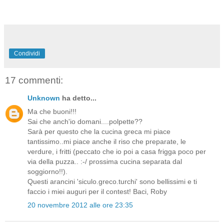
Condividi
17 commenti:
Unknown
ha detto...
Ma che buoni!!!
Sai che anch'io domani....polpette??
Sarà per questo che la cucina greca mi piace
tantissimo..mi piace anche il riso che preparate, le
verdure, i fritti (peccato che io poi a casa frigga poco per
via della puzza.. :-/ prossima cucina separata dal
soggiorno!!).
Questi arancini 'siculo.greco.turchi' sono bellissimi e ti
faccio i miei auguri per il contest! Baci, Roby
20 novembre 2012 alle ore 23:35