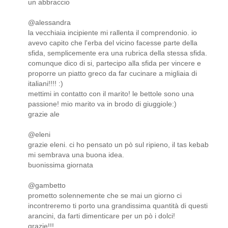
un abbraccio
@alessandra
la vecchiaia incipiente mi rallenta il comprendonio. io
avevo capito che l'erba del vicino facesse parte della
sfida, semplicemente era una rubrica della stessa sfida.
comunque dico di si, partecipo alla sfida per vincere e
proporre un piatto greco da far cucinare a migliaia di
italiani!!!! :)
mettimi in contatto con il marito! le bettole sono una
passione! mio marito va in brodo di giuggiole:)
grazie ale
@eleni
grazie eleni. ci ho pensato un pò sul ripieno, il tas kebab
mi sembrava una buona idea.
buonissima giornata
@gambetto
prometto solennemente che se mai un giorno ci
incontreremo ti porto una grandissima quantità di questi
arancini, da farti dimenticare per un pò i dolci!
grazie!!!