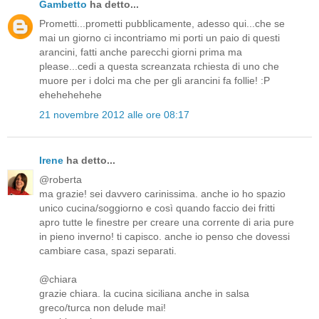
Gambetto
ha detto...
Prometti...prometti pubblicamente, adesso qui...che se
mai un giorno ci incontriamo mi porti un paio di questi
arancini, fatti anche parecchi giorni prima ma
please...cedi a questa screanzata rchiesta di uno che
muore per i dolci ma che per gli arancini fa follie! :P
ehehehehehe
21 novembre 2012 alle ore 08:17
Irene
ha detto...
@roberta
ma grazie! sei davvero carinissima. anche io ho spazio
unico cucina/soggiorno e così quando faccio dei fritti
apro tutte le finestre per creare una corrente di aria pure
in pieno inverno! ti capisco. anche io penso che dovessi
cambiare casa, spazi separati.
@chiara
grazie chiara. la cucina siciliana anche in salsa
greco/turca non delude mai!