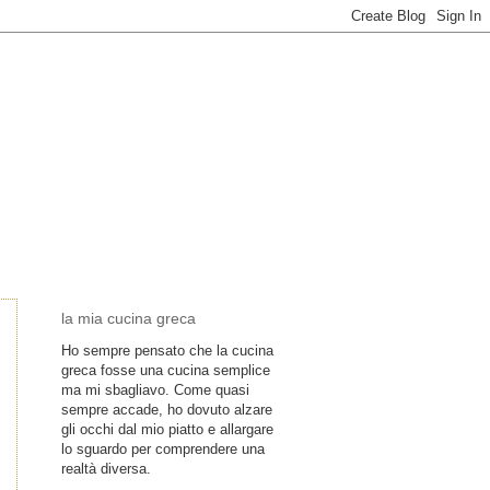
la mia cucina greca
Ho sempre pensato che la cucina
greca fosse una cucina semplice
ma mi sbagliavo. Come quasi
sempre accade, ho dovuto alzare
gli occhi dal mio piatto e allargare
lo sguardo per comprendere una
realtà diversa.