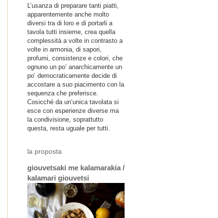
L’usanza di preparare tanti piatti,
apparentemente anche molto
diversi tra di loro e di portarli a
tavola tutti insieme, crea quella
complessità a volte in contrasto a
volte in armonia, di sapori,
profumi, consistenze e colori, che
ognuno un po’ anarchicamente un
po’ democraticamente decide di
accostare a suo piacimento con la
sequenza che preferisce.
Cosicché da un’unica tavolata si
esce con esperienze diverse ma
la condivisione, soprattutto
questa, resta uguale per tutti.
la proposta
giouvetsaki me kalamarakia /
kalamari giouvetsi