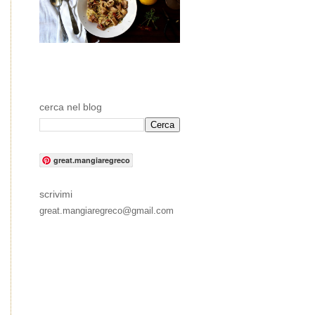
cerca nel blog
great.mangiaregreco
scrivimi
great.mangiaregreco@gmail.com