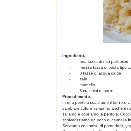
Ingredienti:
-
una tazza di riso parboiled
-
mezza tazza di pasta tipo cape
-
3 tazze di acqua calda
-
sale
-
cannella
-
3 cucchiai di burro
Procedimento:
In una pentola scaldiamo il burro e
cambiare colore versiamo anche il ri
saliamo e copriamo la pentola. Cuoci
spolverizziamo un poco di cannella in
Serviamo con salsa di pomodoro, yogu