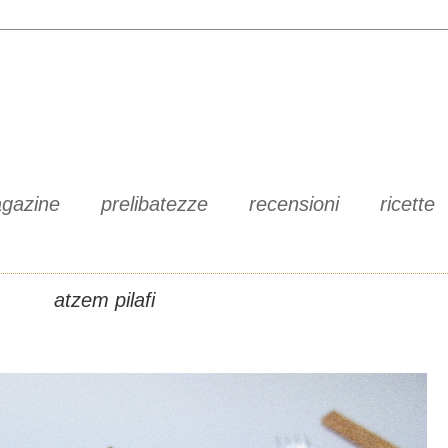
gazine
prelibatezze
recensioni
ricette
atzem pilafi