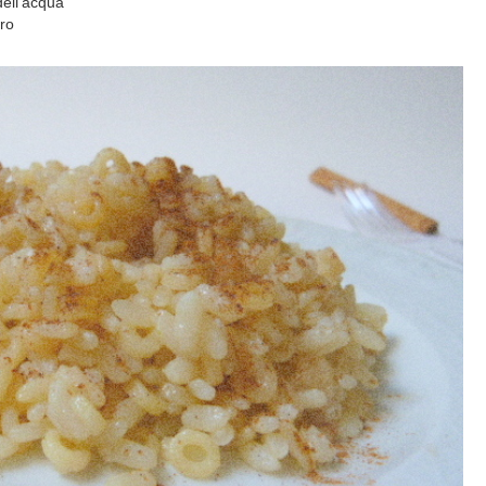
dell'acqua
ro