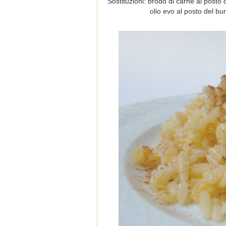
Sostituzioni: brodo di carne al posto 
olio evo al posto del bur