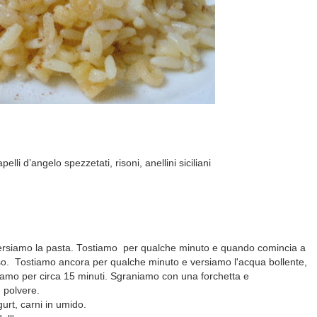
lli d’angelo spezzetati, risoni, anellini siciliani
 versiamo la pasta. Tostiamo per qualche minuto e quando comincia a
so. Tostiamo ancora per qualche minuto e versiamo l'acqua bollente,
amo per circa 15 minuti. Sgraniamo con una forchetta e
 polvere.
rt, carni in umido.