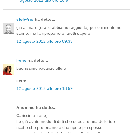
4 agosto 2012 alle ore 10:57
stef@no
ha detto...
già al mare (ora le abbiamo raggiunte) per cui niente ne
sanno. ma la riproporrò e farotti sapere.
12 agosto 2012 alle ore 09:33
Irene
ha detto...
buonissime vacanze allora!
irene
12 agosto 2012 alle ore 18:59
Anonimo ha detto...
Carissima Irene,
ho già avuto modo di dirti che questa è una delle tue
ricette che preferiamo e che ripeto più spesso,