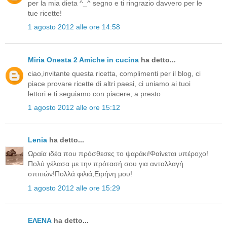
per la mia dieta ^_^ segno e ti ringrazio davvero per le
tue ricette!
1 agosto 2012 alle ore 14:58
Miria Onesta 2 Amiche in cucina
ha detto...
ciao,invitante questa ricetta, complimenti per il blog, ci
piace provare ricette di altri paesi, ci uniamo ai tuoi
lettori e ti seguiamo con piacere, a presto
1 agosto 2012 alle ore 15:12
Lenia
ha detto...
Ωραία ιδέα που πρόσθεσες το ψαράκι!Φαίνεται υπέροχο!
Πολύ γέλασα με την πρότασή σου για ανταλλαγή
σπιτιών!Πολλά φιλιά,Ειρήνη μου!
1 agosto 2012 alle ore 15:29
ΕΛΕΝΑ
ha detto...