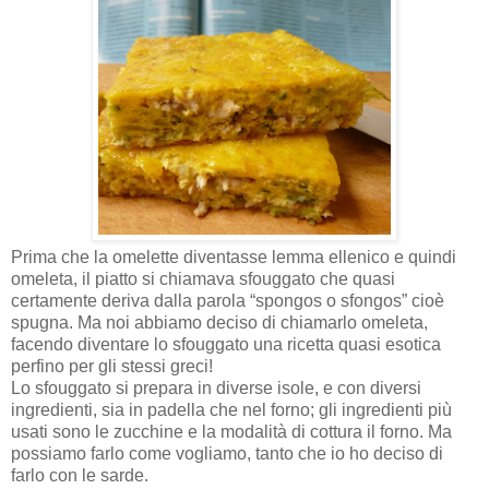
Prima che la omelette diventasse lemma ellenico e quindi
omeleta, il piatto si chiamava sfouggato che quasi
certamente deriva dalla parola “spongos o sfongos” cioè
spugna.
Ma noi abbiamo deciso di chiamarlo omeleta,
facendo diventare lo sfouggato una ricetta quasi esotica
perfino per gli stessi greci!
Lo sfouggato si prepara in diverse isole, e con diversi
ingredienti, sia in padella che nel forno; gli ingredienti più
usati sono le zucchine e la modalità di cottura il forno. Ma
possiamo farlo come vogliamo, tanto che io ho deciso di
farlo con le sarde.