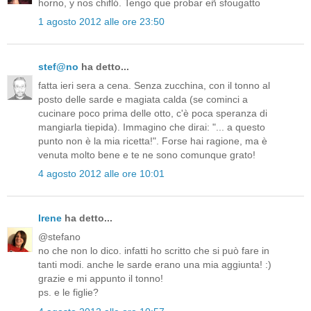
horno, y nos chifló. Tengo que probar eñ sfougatto
1 agosto 2012 alle ore 23:50
stef@no
ha detto...
fatta ieri sera a cena. Senza zucchina, con il tonno al
posto delle sarde e magiata calda (se cominci a
cucinare poco prima delle otto, c'è poca speranza di
mangiarla tiepida). Immagino che dirai: "... a questo
punto non è la mia ricetta!". Forse hai ragione, ma è
venuta molto bene e te ne sono comunque grato!
4 agosto 2012 alle ore 10:01
Irene
ha detto...
@stefano
no che non lo dico. infatti ho scritto che si può fare in
tanti modi. anche le sarde erano una mia aggiunta! :)
grazie e mi appunto il tonno!
ps. e le figlie?