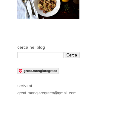
cerca nel blog
great.mangiaregreco
scrivimi
great.mangiaregreco@gmail.com