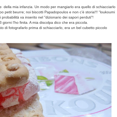
ile della mia infanzia. Un modo per mangiarlo era quello di schiacciarlo
tipo petit beurre; noi biscotti Papadopoulos e non c’è storia!!! “loukoumi
obabilità va inserito nel "dizionario dei sapori perduti"!
giorni l’ho finita. A mia discolpa dico che era piccola.
o di fotografarlo prima di schiacciarlo, era un bel cubetto piccolo