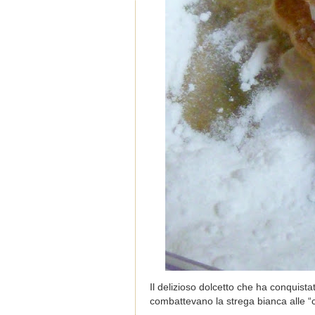
Il delizioso dolcetto che ha conquist
combattevano la strega bianca alle “