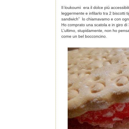
Il loukoumi era il dolce più accessib
leggermente e infilarlo tra 2 biscotti 
sandwich” lo chiamavamo e con ogni pr
Ho comprato una scatola e in giro di 3 
L’ultimo, stupidamente, non ho pensat
come un bel bocconcino.