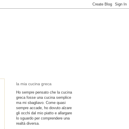
la mia cucina greca
Ho sempre pensato che la cucina
greca fosse una cucina semplice
ma mi sbagliavo. Come quasi
sempre accade, ho dovuto alzare
gli occhi dal mio piatto e allargare
lo sguardo per comprendere una
realtà diversa.