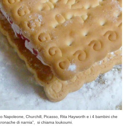
ato Napoleone, Churchill, Picasso, Rita Hayworth e i 4 bambini che
cronache di narnia”,
si chiama loukoumi.