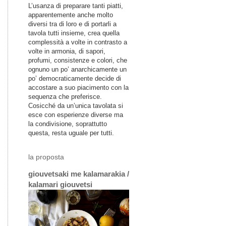
L’usanza di preparare tanti piatti,
apparentemente anche molto
diversi tra di loro e di portarli a
tavola tutti insieme, crea quella
complessità a volte in contrasto a
volte in armonia, di sapori,
profumi, consistenze e colori, che
ognuno un po’ anarchicamente un
po’ democraticamente decide di
accostare a suo piacimento con la
sequenza che preferisce.
Cosicché da un’unica tavolata si
esce con esperienze diverse ma
la condivisione, soprattutto
questa, resta uguale per tutti.
la proposta
giouvetsaki me kalamarakia /
kalamari giouvetsi