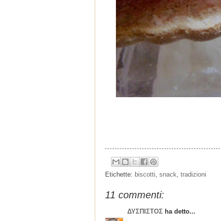
Etichette:
biscotti
,
snack
,
tradizioni
11 commenti:
ΔΥΣΠΙΣΤΟΣ
ha detto...