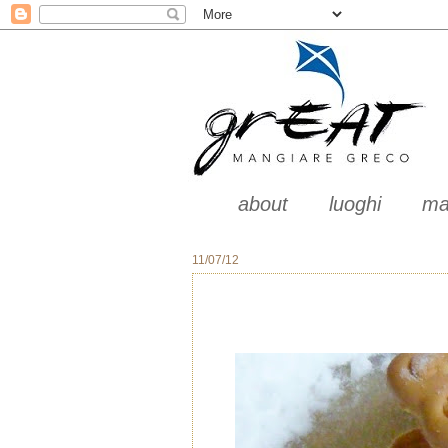
about
luoghi
ma
11/07/12