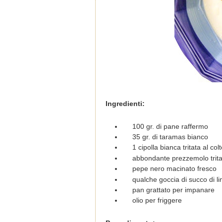
Ingredienti:
100 gr. di pane raffermo
35 gr. di taramas bianco
1 cipolla bianca tritata al colt
abbondante prezzemolo trita
pepe nero macinato fresco
qualche goccia di succo di l
pan grattato per impanare
olio per friggere