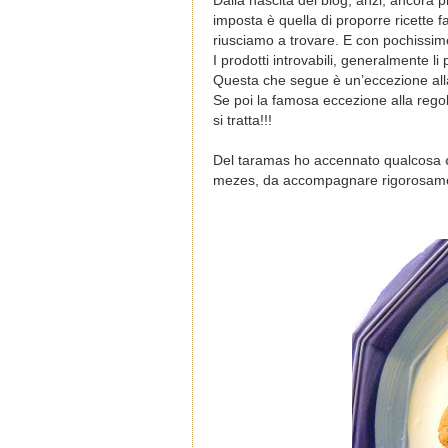
Dalla nascita del blog, anzi, ancora
imposta è quella di proporre ricette fa
riusciamo a trovare. E con pochissime
I prodotti introvabili, generalmente l
Questa che segue è un’eccezione all
Se poi la famosa eccezione alla rego
si tratta!!!
Del taramas ho accennato qualcosa
mezes, da accompagnare rigorosame