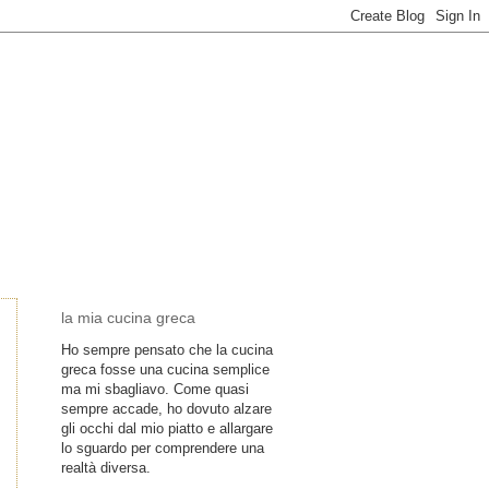
la mia cucina greca
Ho sempre pensato che la cucina
greca fosse una cucina semplice
ma mi sbagliavo. Come quasi
sempre accade, ho dovuto alzare
gli occhi dal mio piatto e allargare
lo sguardo per comprendere una
realtà diversa.