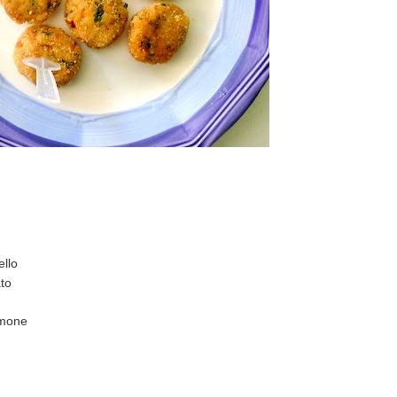
ello
to
imone