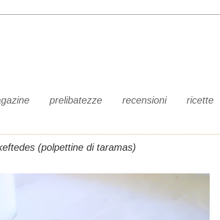
gazine
prelibatezze
recensioni
ricette
eftedes (polpettine di taramas)