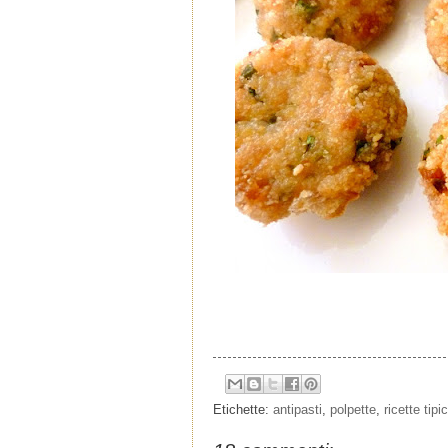
Etichette:
antipasti
,
polpette
,
ricette tipi