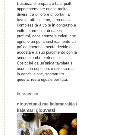
L’usanza di preparare tanti piatti,
apparentemente anche molto
diversi tra di loro e di portarli a
tavola tutti insieme, crea quella
complessità a volte in contrasto a
volte in armonia, di sapori,
profumi, consistenze e colori, che
ognuno un po’ anarchicamente un
po’ democraticamente decide di
accostare a suo piacimento con la
sequenza che preferisce.
Cosicché da un’unica tavolata si
esce con esperienze diverse ma
la condivisione, soprattutto
questa, resta uguale per tutti.
la proposta
giouvetsaki me kalamarakia /
kalamari giouvetsi