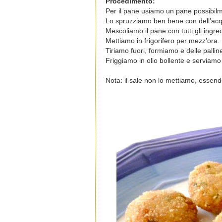
Procedimento:
Per il pane usiamo un pane possibilme
Lo spruzziamo ben bene con dell’acq
Mescoliamo il pane con tutti gli ing
Mettiamo in frigorifero per mezz’ora.
Tiriamo fuori, formiamo e delle pallin
Friggiamo in olio bollente e s
erviamo
Nota: il sale non lo mettiamo, essend