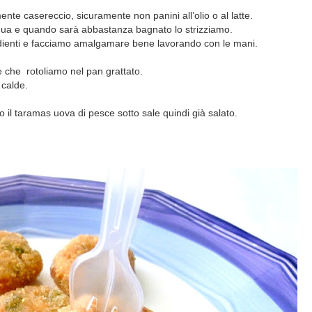
nte casereccio, sicuramente non panini all’olio o al latte.
ua e quando sarà abbastanza bagnato lo strizziamo.
redienti e facciamo amalgamare bene lavorando con le mani.
e che
rotoliamo nel pan grattato.
 calde.
o il taramas uova di pesce sotto sale quindi già salato.