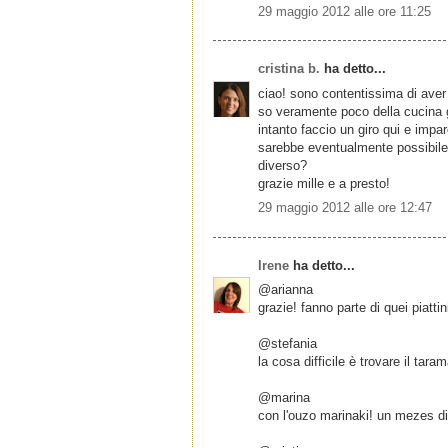
29 maggio 2012 alle ore 11:25
cristina b.
ha detto...
ciao! sono contentissima di aver s
so veramente poco della cucina g
intanto faccio un giro qui e impar
sarebbe eventualmente possibile 
diverso?
grazie mille e a presto!
29 maggio 2012 alle ore 12:47
Irene
ha detto...
@arianna
grazie! fanno parte di quei piatt
@stefania
la cosa difficile è trovare il tar
@marina
con l'ouzo marinaki! un mezes div