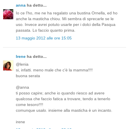
anna
ha detto...
Io ce l'ho, me ne ha regalato una bustina Ornella, ed ho
anche la masticha chiou. Mi sembra di sprecarle se le
uso. Invece avrei potuto usarle per i dolci della Pasqua
passata. Lo faccio quanto prima.
13 maggio 2012 alle ore 15:05
Irene
ha detto...
@lenia
si, infatti. meno male che c'è la mamma!!!!
buona serata
@anna
ti posso capire; anche io quando riesco ad avere
qualcosa che faccio fatica a trovare, tendo a tenerlo
come tesoro!!!!
comunque usalo. insieme alla masticha è un incanto.
irene