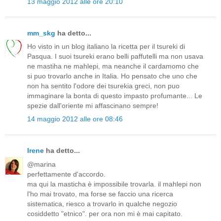
13 maggio 2012 alle ore 20:10
mm_skg
ha detto...
Ho visto in un blog italiano la ricetta per il tsureki di
Pasqua. I suoi tsureki erano belli paffutelli ma non usava
ne mastiha ne mahlepi, ma neanche il cardamomo che
si puo trovarlo anche in Italia. Ho pensato che uno che
non ha sentito l'odore dei tsurekia greci, non puo
immaginare la bonta di questo impasto profumante... Le
spezie dall'oriente mi affascinano sempre!
14 maggio 2012 alle ore 08:46
Irene
ha detto...
@marina
perfettamente d'accordo.
ma qui la masticha è impossibile trovarla. il mahlepi non
l'ho mai trovato, ma forse se faccio una ricerca
sistematica, riesco a trovarlo in qualche negozio
cosiddetto "etnico". per ora non mi è mai capitato.