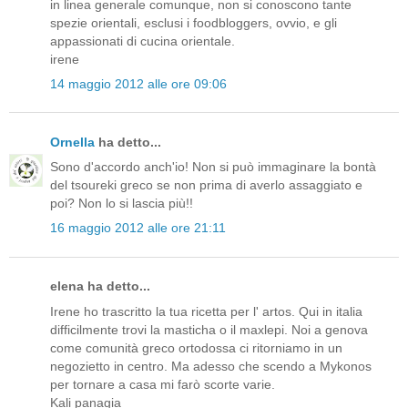
in linea generale comunque, non si conoscono tante
spezie orientali, esclusi i foodbloggers, ovvio, e gli
appassionati di cucina orientale.
irene
14 maggio 2012 alle ore 09:06
Ornella
ha detto...
Sono d'accordo anch'io! Non si può immaginare la bontà
del tsoureki greco se non prima di averlo assaggiato e
poi? Non lo si lascia più!!
16 maggio 2012 alle ore 21:11
elena ha detto...
Irene ho trascritto la tua ricetta per l' artos. Qui in italia
difficilmente trovi la masticha o il maxlepi. Noi a genova
come comunità greco ortodossa ci ritorniamo in un
negozietto in centro. Ma adesso che scendo a Mykonos
per tornare a casa mi farò scorte varie.
Kali panagia