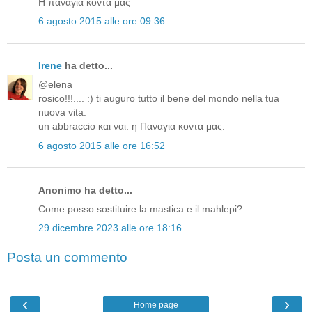
Η παναγιά κοντά μας
6 agosto 2015 alle ore 09:36
Irene
ha detto...
@elena
rosico!!!.... :) ti auguro tutto il bene del mondo nella tua
nuova vita.
un abbraccio και ναι. η Παναγια κοντα μας.
6 agosto 2015 alle ore 16:52
Anonimo ha detto...
Come posso sostituire la mastica e il mahlepi?
29 dicembre 2023 alle ore 18:16
Posta un commento
‹
›
Home page