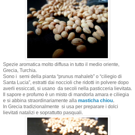
Spezie aromatica molto diffusa in tutto il medio oriente,
Grecia, Turchia.
Sono i
semi della pianta “prunus mahaleb” o “ciliegio di
Santa Lucia”, estratti dai noccioli che ridotti in polvere dopo
averli essiccati, si usano
da secoli nella pasticceria lievitata.
Il sapore e profumo è un misto di mandorla amara e ciliegia
e si abbina straordinariamente alla
masticha chiou
.
In Grecia tradizionalmente
si usa per preparare i dolci
lievitati natalizi e soprattutto pasquali.