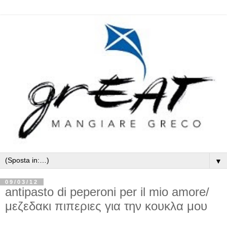
▼
09/03/12
antipasto di peperoni per il mio amore/
μεζεδακι πιπεριες για την κουκλα μου