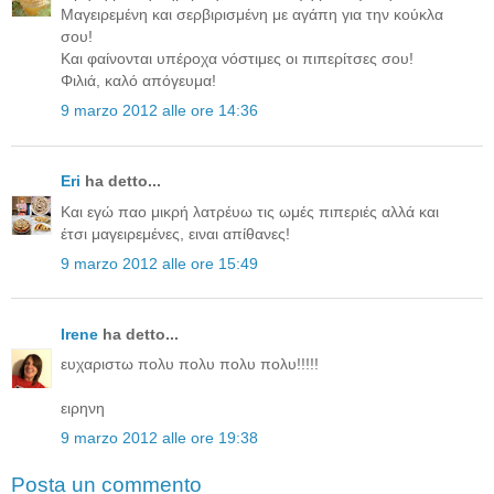
Μαγειρεμένη και σερβιρισμένη με αγάπη για την κούκλα
σου!
Και φαίνονται υπέροχα νόστιμες οι πιπερίτσες σου!
Φιλιά, καλό απόγευμα!
9 marzo 2012 alle ore 14:36
Eri
ha detto...
Και εγώ παο μικρή λατρέυω τις ωμές πιπεριές αλλά και
έτσι μαγειρεμένες, ειναι απίθανες!
9 marzo 2012 alle ore 15:49
Irene
ha detto...
ευχαριστω πολυ πολυ πολυ πολυ!!!!!
ειρηνη
9 marzo 2012 alle ore 19:38
Posta un commento