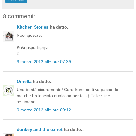
8 commenti:
Kitchen Stories
ha detto...
Νοστιμότατες!
Καλημέρα Ειρήνη.
Ζ.
9 marzo 2012 alle ore 07:39
Ornella
ha detto...
Una bontà sicuramente! Cara Irene se ti va passa da
me che ho lasciato qualcosa per te :-) Felice fine
settimana
9 marzo 2012 alle ore 09:12
donkey and the carrot
ha detto...