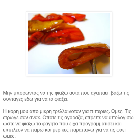
Μην μπορωντας να της φιαξω αυτα που αγαπαει, βαζω τις
συνταγες εδω για να τα φιαξει.
Η κορη μου απο μικρη τρελλαινοταν για πιπεριες. Ωμες
.
Τις
ετρωγε
σαν
σνακ
.
Οποτε τις αγοραζα, επρεπε να υπολογισω
ωστε να φιαξω το φαγητο που ειχα προγραμματισει και
επιπλεον να παρω και μερικες παραπανω για να τις φαει
ωμες.