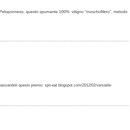
 Peloponneso, questo spumante 100% vitigno “moschofilero”, metodo
 passandoti questo premio: spir-eat.blogspot.com/2012/02/versatile-