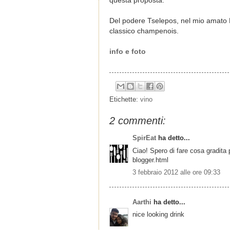
questa proposta.
Del podere Tselepos, nel mio amato
classico champenois.
info e foto
Etichette:
vino
2 commenti:
SpirEat
ha detto...
Ciao! Spero di fare cosa gradita
blogger.html
3 febbraio 2012 alle ore 09:33
Aarthi
ha detto...
nice looking drink