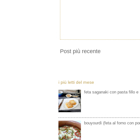
Post più recente
i più letti del mese
feta saganaki con pasta fillo e
bouyourdì (feta al forno con p