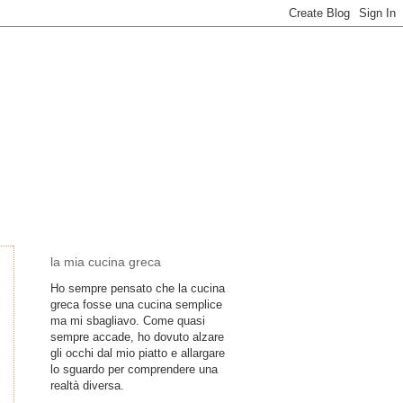
la mia cucina greca
Ho sempre pensato che la cucina
greca fosse una cucina semplice
ma mi sbagliavo. Come quasi
sempre accade, ho dovuto alzare
gli occhi dal mio piatto e allargare
lo sguardo per comprendere una
realtà diversa.