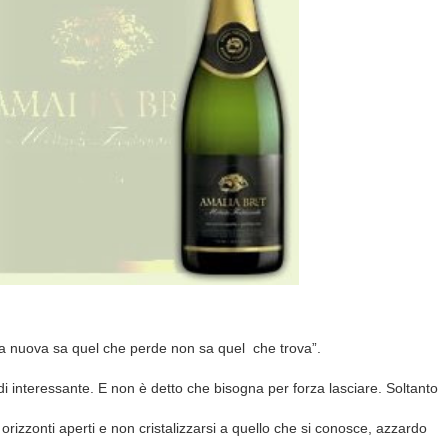
r la nuova sa quel che perde non sa quel
che trova”.
i interessante. E non è detto che bisogna per forza lasciare. Soltanto
izzonti aperti e non cristalizzarsi a quello che si conosce, azzardo