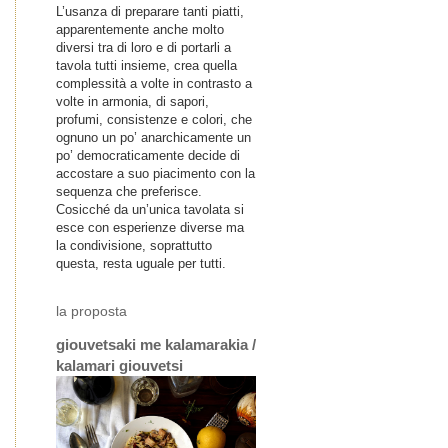
L’usanza di preparare tanti piatti,
apparentemente anche molto
diversi tra di loro e di portarli a
tavola tutti insieme, crea quella
complessità a volte in contrasto a
volte in armonia, di sapori,
profumi, consistenze e colori, che
ognuno un po’ anarchicamente un
po’ democraticamente decide di
accostare a suo piacimento con la
sequenza che preferisce.
Cosicché da un’unica tavolata si
esce con esperienze diverse ma
la condivisione, soprattutto
questa, resta uguale per tutti.
la proposta
giouvetsaki me kalamarakia /
kalamari giouvetsi