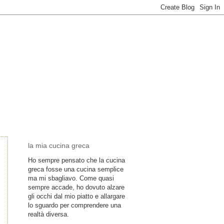
la mia cucina greca
Ho sempre pensato che la cucina
greca fosse una cucina semplice
ma mi sbagliavo. Come quasi
sempre accade, ho dovuto alzare
gli occhi dal mio piatto e allargare
lo sguardo per comprendere una
realtà diversa.