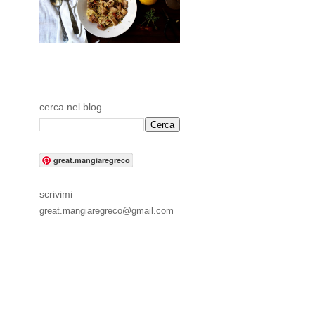
cerca nel blog
great.mangiaregreco
scrivimi
great.mangiaregreco@gmail.com