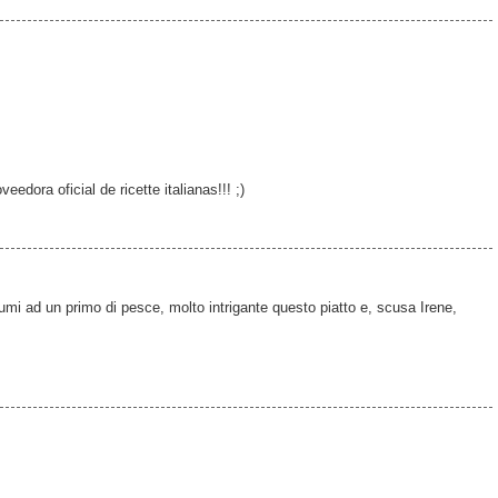
eedora oficial de ricette italianas!!! ;)
grumi ad un primo di pesce, molto intrigante questo piatto e, scusa Irene,