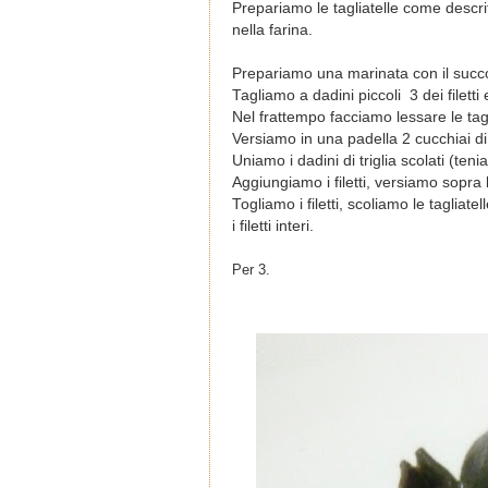
Prepariamo le tagliatelle come descri
nella farina.
Prepariamo una marinata con il succo di
Tagliamo a dadini piccoli 3 dei filett
Nel frattempo facciamo lessare le tagl
Versiamo in una padella 2 cucchiai di
Uniamo i dadini di triglia scolati (te
Aggiungiamo i filetti, versiamo sopra
Togliamo i filetti, scoliamo le tagliatel
i filetti interi.
Per 3.