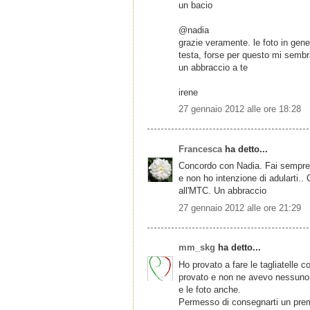
un bacio
@nadia
grazie veramente. le foto in gener
testa, forse per questo mi semb
un abbraccio a te
irene
27 gennaio 2012 alle ore 18:28
Francesca
ha detto...
Concordo con Nadia. Fai sempre de
e non ho intenzione di adularti.. 
all'MTC. Un abbraccio
27 gennaio 2012 alle ore 21:29
mm_skg
ha detto...
Ho provato a fare le tagliatelle
provato e non ne avevo nessuno 
e le foto anche.
Permesso di consegnarti un premi