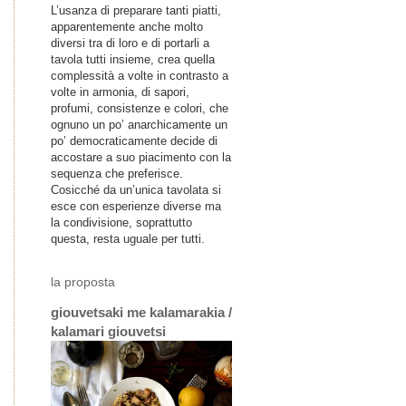
L’usanza di preparare tanti piatti,
apparentemente anche molto
diversi tra di loro e di portarli a
tavola tutti insieme, crea quella
complessità a volte in contrasto a
volte in armonia, di sapori,
profumi, consistenze e colori, che
ognuno un po’ anarchicamente un
po’ democraticamente decide di
accostare a suo piacimento con la
sequenza che preferisce.
Cosicché da un’unica tavolata si
esce con esperienze diverse ma
la condivisione, soprattutto
questa, resta uguale per tutti.
la proposta
giouvetsaki me kalamarakia /
kalamari giouvetsi