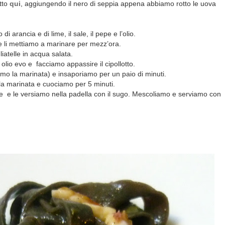
tto
qui
, aggiungendo il nero di seppia appena abbiamo rotto le uova
 arancia e di lime, il sale, il pepe e l’olio.
i e li mettiamo a marinare per mezz’ora.
iatelle in acqua salata.
 olio evo e
facciamo appassire il cipollotto.
niamo la marinata) e insaporiamo per un paio di minuti.
 la marinata e cuociamo per 5 minuti.
le
e le versiamo nella padella con il sugo.
Mescoliamo e serviamo con