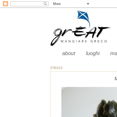
about
luoghi
ma
27/01/12
t