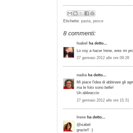
Etichette:
pasta
,
pesce
8 commenti:
Isabel
ha detto...
Lo voy a hacer Irene, eres mi prov
27 gennaio 2012 alle ore 09:28
nadia
ha detto...
Mi piace l'idea di abbinare gli a
ma le foto sono belle!
Un abbraccio
27 gennaio 2012 alle ore 15:31
Irene
ha detto...
@isabel
grazie!! :)