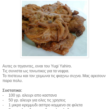
Αυτες οι τηγανιτες, ειναι του
Yugi
Yahiro
.
Τις συνιστα ως τονωτικες για τα νεφρα.
Το πιστευω και τον χειμωνα τις φιαχνω συχνα. Μας αρεσουν
παρα πολυ.
Συστατικα
:
-
100
γρ
.
αλευρι απο καστανα
-
50 γρ. αλευρι για ολες τις χρησεις
-
1 μικρο κρεμμυδι ασπρο κομμενο σε φιλετα