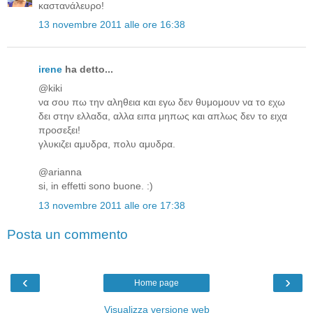
καστανάλευρο!
13 novembre 2011 alle ore 16:38
irene
ha detto...
@kiki
να σου πω την αληθεια και εγω δεν θυμομουν να το εχω
δει στην ελλαδα, αλλα ειπα μηπως και απλως δεν το ειχα
προσεξει!
γλυκιζει αμυδρα, πολυ αμυδρα.
@arianna
si, in effetti sono buone. :)
13 novembre 2011 alle ore 17:38
Posta un commento
‹
›
Home page
Visualizza versione web