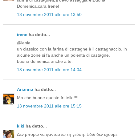
farina di castagne!La devo assaggiare!Buona
Domenica,cara Irene!
13 novembre 2011 alle ore 13:50
irene
ha detto...
@lenia
un classico con la farina di castagne è il castagnaccio. in
alcune zone si fa anche un polenta di castagne.
buona domenica anche a te.
13 novembre 2011 alle ore 14:04
Arianna
ha detto...
Ma che buone queste frittelle!!!!
13 novembre 2011 alle ore 15:15
kiki
ha detto...
Δεν μπορώ να φανταστώ τη γεύση. Εδώ δεν έχουμε