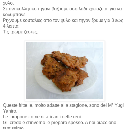
χυλο.
Σε αντικολλητικο τηγανι βαζουμε οσο λαδι χρειαζεται για να
κολυμπανε.
Ριχνουμε κουταλιες απο τον χυλο και τηγανιζουμε για 3 εως
4 λεπτα.
Τις τρωμε ζεστες.
Queste frittelle, molto adatte alla stagione, sono del M° Yugi
Yahiro.
Le
propone come ricaricanti delle reni.
Gli credo e d’inverno le preparo spesso. A noi piacciono
tantissimo.