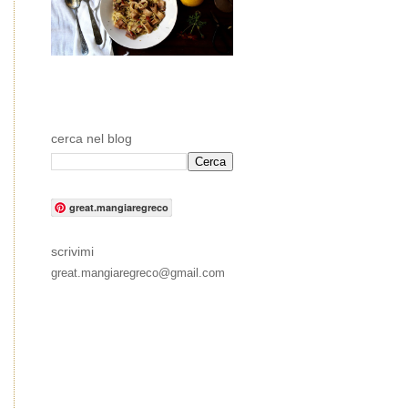
cerca nel blog
great.mangiaregreco
scrivimi
great.mangiaregreco@gmail.com