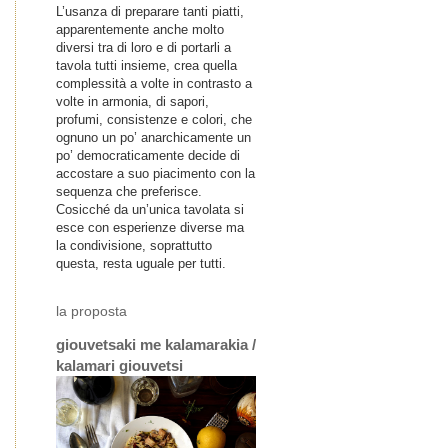
L’usanza di preparare tanti piatti,
apparentemente anche molto
diversi tra di loro e di portarli a
tavola tutti insieme, crea quella
complessità a volte in contrasto a
volte in armonia, di sapori,
profumi, consistenze e colori, che
ognuno un po’ anarchicamente un
po’ democraticamente decide di
accostare a suo piacimento con la
sequenza che preferisce.
Cosicché da un’unica tavolata si
esce con esperienze diverse ma
la condivisione, soprattutto
questa, resta uguale per tutti.
la proposta
giouvetsaki me kalamarakia /
kalamari giouvetsi