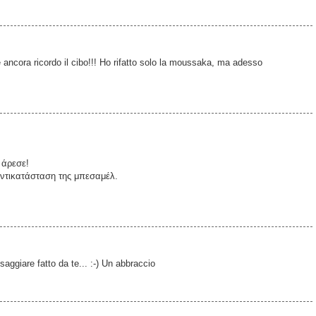
 ancora ricordo il cibo!!! Ho rifatto solo la moussaka, ma adesso
 άρεσε!
αντικατάσταση της μπεσαμέλ.
saggiare fatto da te... :-) Un abbraccio