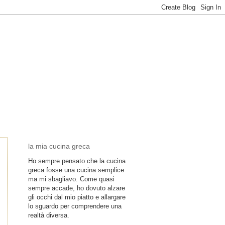
la mia cucina greca
Ho sempre pensato che la cucina
greca fosse una cucina semplice
ma mi sbagliavo. Come quasi
sempre accade, ho dovuto alzare
gli occhi dal mio piatto e allargare
lo sguardo per comprendere una
realtà diversa.