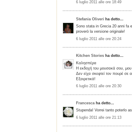
6 luglio 2011 alle ore 18:49
Stefania Oliveri
ha detto...
Sono stata in Grecia 20 anni fa e
proverò la versione originale!
6 luglio 2011 alle ore 20:24
Kitchen Stories
ha detto...
Καλησπέρα
Η εκδοχή του μουσακά σου, μου
Δεν είχα σκεφτεί τον πουρέ σε 
Εξαιρετικά!
6 luglio 2011 alle ore 20:30
Francesca
ha detto...
Stupenda! Vorrei tanto poterlo as
6 luglio 2011 alle ore 21:13