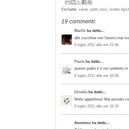
Etichette:
carne
,
piatti unici
,
ricette tipic
19 commenti:
Marilù
ha detto...
alle zucchine non l'avevo mai ma
6 luglio 2011 alle ore 15:46
Paola
ha detto...
questo piatto è il mio preferito i
6 luglio 2011 alle ore 16:06
Ornella
ha detto...
Molto appetitoso! Mai provato con
6 luglio 2011 alle ore 16:24
Anonimo ha detto...