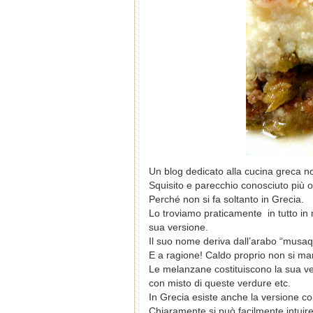
Un blog dedicato alla cucina greca no
Squisito e parecchio conosciuto più o
Perché non si fa soltanto in Grecia.
Lo troviamo praticamente in tutto i
sua versione.
Il suo nome deriva dall’arabo “musaqq
E a ragione! Caldo proprio non si ma
Le melanzane costituiscono la sua ver
con misto di queste verdure etc.
In Grecia esiste anche la versione c
Chiaramente si può facilmente intuire