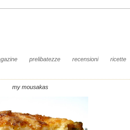
gazine
prelibatezze
recensioni
ricette
my mousakas