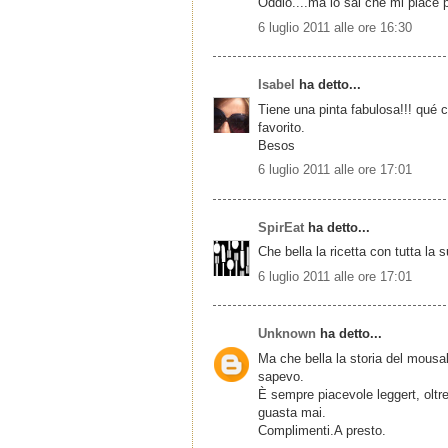
Oddio....ma lo sai che mi piace pr
6 luglio 2011 alle ore 16:30
Isabel
ha detto...
Tiene una pinta fabulosa!!! qué 
favorito.
Besos
6 luglio 2011 alle ore 17:01
SpirEat
ha detto...
Che bella la ricetta con tutta la s
6 luglio 2011 alle ore 17:01
Unknown
ha detto...
Ma che bella la storia del mousak
sapevo.
È sempre piacevole leggert, oltre
guasta mai.
Complimenti.A presto.