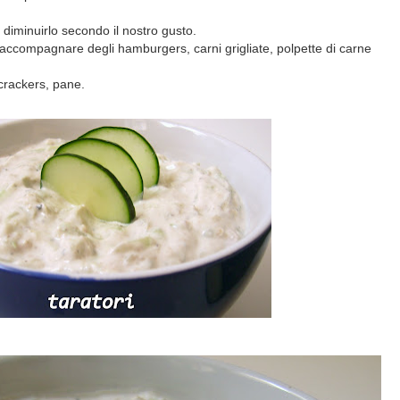
diminuirlo secondo il nostro gusto.
ccompagnare degli hamburgers, carni grigliate, polpette di carne
crackers, pane.