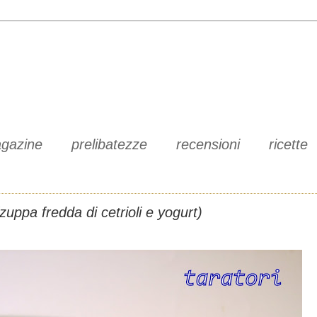
gazine
prelibatezze
recensioni
ricette
(zuppa fredda di cetrioli e yogurt)