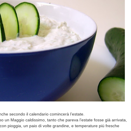
che secondo il calendario comincerà l’estate.
o un Maggio caldissimo, tanto che pareva l’estate fosse già arrivata,
 con pioggia, un paio di volte grandine, e temperature più fresche