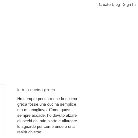
la mia cucina greca
Ho sempre pensato che la cucina
greca fosse una cucina semplice
ma mi sbagliavo. Come quasi
sempre accade, ho dovuto alzare
gli occhi dal mio piatto e allargare
lo sguardo per comprendere una
realtà diversa.