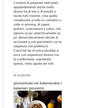
L’usanza di preparare tanti piatti,
apparentemente anche molto
diversi tra di loro e di portarli a
tavola tutti insieme, crea quella
complessità a volte in contrasto a
volte in armonia, di sapori,
profumi, consistenze e colori, che
ognuno un po’ anarchicamente un
po’ democraticamente decide di
accostare a suo piacimento con la
sequenza che preferisce.
Cosicché da un’unica tavolata si
esce con esperienze diverse ma
la condivisione, soprattutto
questa, resta uguale per tutti.
la proposta
giouvetsaki me kalamarakia /
kalamari giouvetsi