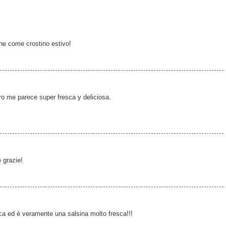
ane come crostino estivo!
ro me parece super fresca y deliciosa.
 grazie!
ca ed è veramente una salsina molto fresca!!!