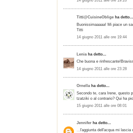
14 giugno 2011 alle ore 19:20
Titti@CuisineOblige
ha detto..
Buonissimaaaaa! Mi piace un sac
Titti
14 giugno 2011 alle ore 19:44
Lenia
ha detto...
Che buona e rinfrescante!Bravis
14 giugno 2011 alle ore 23:28
Ornella
ha detto...
Secondo te, cara Irene, questo p
tzatziki o al contrario? Qui ha p
15 giugno 2011 alle ore 08:01
Jennifer
ha detto...
...l'aggiunta dell'acqua mi lascia 