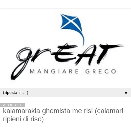
▼
25/06/11
kalamarakia ghemista me risi (calamari
ripieni di riso)