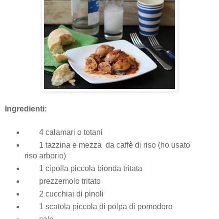
Ingredienti:
4 calamari o totani
1 tazzina e mezza da caffè di riso (ho usato
riso arborio)
1 cipolla piccola bionda tritata
prezzemolo tritato
2 cucchiai di pinoli
1 scatola piccola di polpa di pomodoro