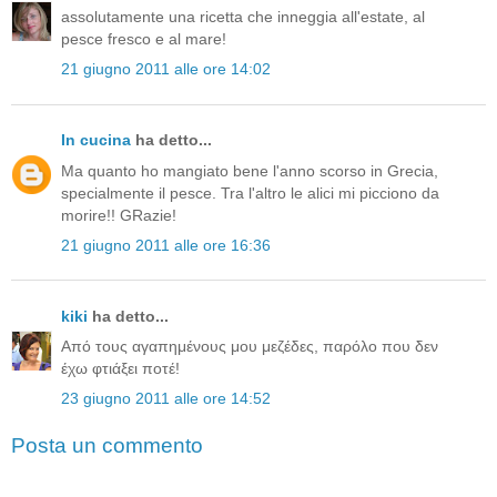
assolutamente una ricetta che inneggia all'estate, al
pesce fresco e al mare!
21 giugno 2011 alle ore 14:02
In cucina
ha detto...
Ma quanto ho mangiato bene l'anno scorso in Grecia,
specialmente il pesce. Tra l'altro le alici mi picciono da
morire!! GRazie!
21 giugno 2011 alle ore 16:36
kiki
ha detto...
Από τους αγαπημένους μου μεζέδες, παρόλο που δεν
έχω φτιάξει ποτέ!
23 giugno 2011 alle ore 14:52
Posta un commento