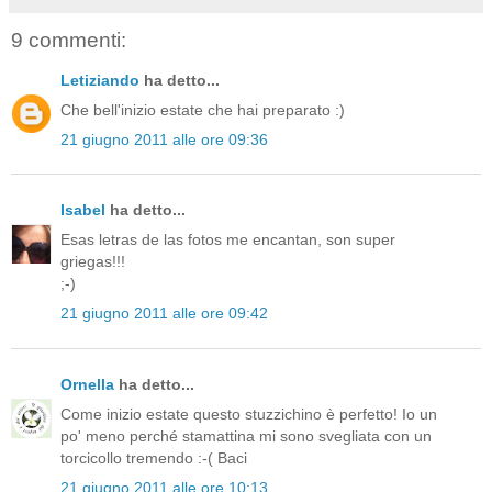
9 commenti:
Letiziando
ha detto...
Che bell'inizio estate che hai preparato :)
21 giugno 2011 alle ore 09:36
Isabel
ha detto...
Esas letras de las fotos me encantan, son super
griegas!!!
;-)
21 giugno 2011 alle ore 09:42
Ornella
ha detto...
Come inizio estate questo stuzzichino è perfetto! Io un
po' meno perché stamattina mi sono svegliata con un
torcicollo tremendo :-( Baci
21 giugno 2011 alle ore 10:13