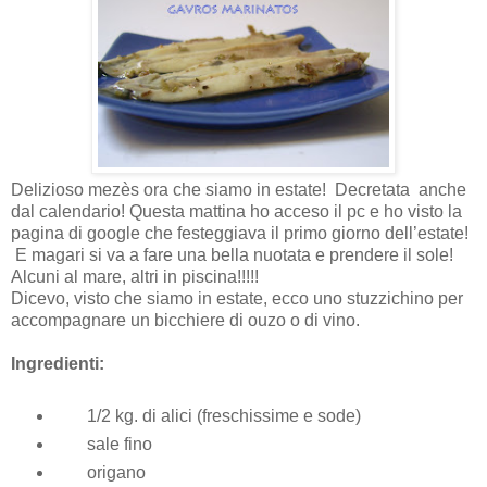
Delizioso mezès ora che siamo in estate! Decretata anche
dal calendario! Questa mattina ho acceso il pc e ho visto la
pagina di google che festeggiava il primo giorno dell’estate!
E magari si va a fare una bella nuotata e prendere il sole!
Alcuni al mare, altri in piscina!!!!!
Dicevo, visto che siamo in estate, ecco uno stuzzichino per
accompagnare un bicchiere di ouzo o di vino.
Ingredienti:
1/2 kg. di alici (freschissime e sode)
sale fino
origano