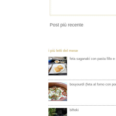
Post più recente
i più letti del mese
feta saganaki con pasta fillo e
bouyourdì (feta al forno con p
bifteki