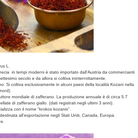
vus L.
recia in tempi moderni è stato importato dall’Austria da commercianti
ssettesimo secolo e da allora si coltiva ininterrottamente.
ano. Si coltiva esclusivamente in alcuni paesi della località Kozani nella
nord).
uttore mondiale di zafferano. La produzione annuale è di circa 5.7
late di zafferano giallo. (dati registrati negli ultimi 3 anni).
ializza con il nome “krokos kozanis”.
estinata all’esportazione negli Stati Uniti, Canada, Europa.
re.