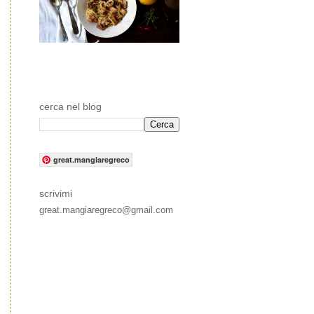
cerca nel blog
great.mangiaregreco
scrivimi
great.mangiaregreco@gmail.com