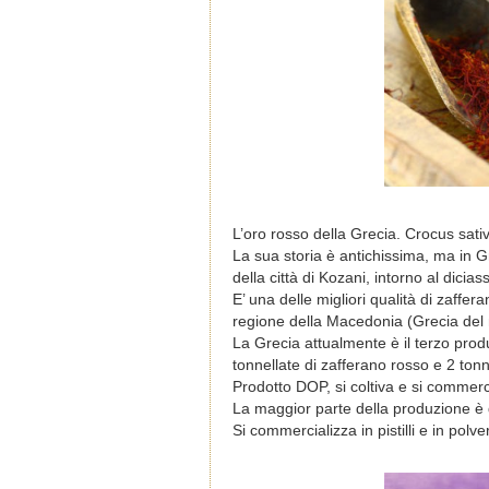
L’oro rosso della Grecia. Crocus sati
La sua storia è antichissima, ma in G
della città di Kozani, intorno al dicia
E’ una delle migliori qualità di zaffer
regione della Macedonia (Grecia del 
La Grecia attualmente è il terzo prod
tonnellate di zafferano rosso e 2 tonnel
Prodotto DOP, si coltiva e si commerc
La maggior parte della produzione è d
Si commercializza in pistilli e in polve