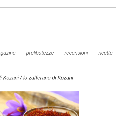
gazine
prelibatezze
recensioni
ricette
i Kozani / lo zafferano di Kozani