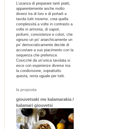
L’usanza di preparare tanti piatti,
apparentemente anche molto
diversi tra di loro e di portarli a
tavola tutti insieme, crea quella
complessità a volte in contrasto a
volte in armonia, di sapori,
profumi, consistenze e colori, che
ognuno un po’ anarchicamente un
po’ democraticamente decide di
accostare a suo piacimento con la
sequenza che preferisce.
Cosicché da un’unica tavolata si
esce con esperienze diverse ma
la condivisione, soprattutto
questa, resta uguale per tutti.
la proposta
giouvetsaki me kalamarakia /
kalamari giouvetsi