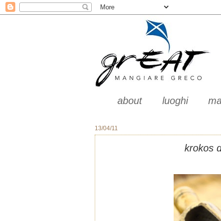
about
luoghi
ma
13/04/11
krokos d