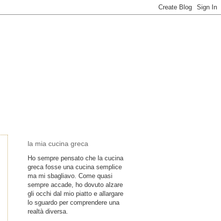
la mia cucina greca
Ho sempre pensato che la cucina
greca fosse una cucina semplice
ma mi sbagliavo. Come quasi
sempre accade, ho dovuto alzare
gli occhi dal mio piatto e allargare
lo sguardo per comprendere una
realtà diversa.