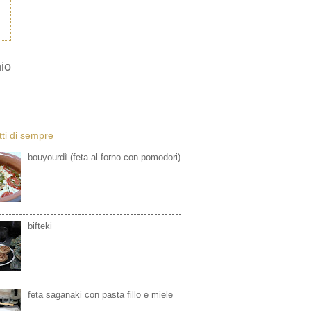
io
etti di sempre
bouyourdì (feta al forno con pomodori)
bifteki
feta saganaki con pasta fillo e miele