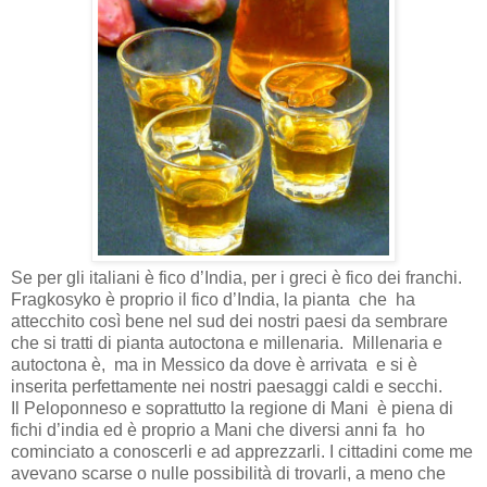
Se per gli italiani è fico d’India, per i greci è fico dei franchi.
Fragkosyko è proprio il fico d’India, la pianta
che
ha
attecchito così bene nel sud dei nostri paesi da sembrare
che si tratti di pianta autoctona e millenaria.
Millenaria e
autoctona è,
ma in Messico da dove è
arrivata
e si è
inserita perfettamente nei nostri paesaggi caldi e secchi.
Il Peloponneso e soprattutto la regione di Mani è piena di
fichi d’india ed è proprio a Mani che diversi anni fa ho
cominciato a conoscerli e ad apprezzarli. I cittadini come me
avevano scarse o nulle possibilità di trovarli, a meno che