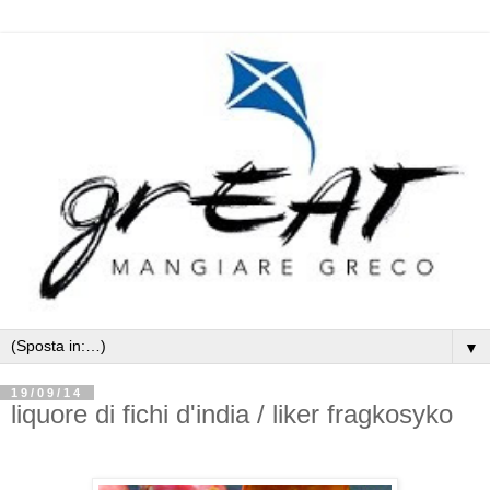
▼
19/09/14
liquore di fichi d'india / liker fragkosyko