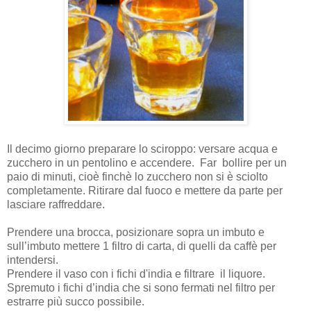
Il decimo giorno preparare lo sciroppo: versare acqua e
zucchero in un pentolino e accendere. Far bollire per un
paio di minuti, cioè finchè lo zucchero non si è sciolto
completamente. Ritirare dal fuoco e mettere da parte per
lasciare raffreddare.
Prendere una brocca, posizionare sopra un imbuto e
sull’imbuto mettere 1 filtro di carta, di quelli da caffè per
intendersi.
Prendere il vaso con i fichi d'india e filtrare il liquore.
Spremuto i fichi d’india che si sono fermati nel filtro per
estrarre più succo possibile.