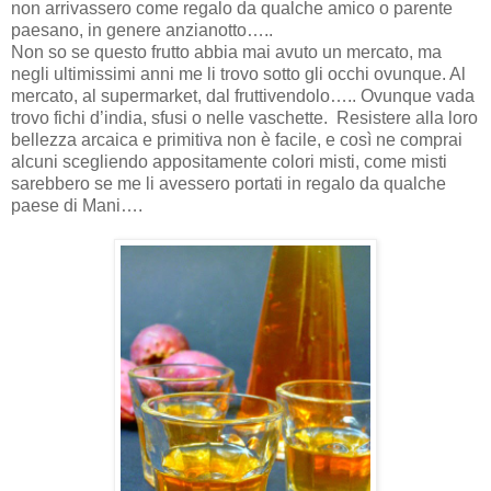
non arrivassero come regalo da qualche amico o parente
paesano, in genere anzianotto…..
Non so se questo frutto abbia mai avuto un mercato, ma
negli ultimissimi anni me li trovo sotto gli occhi ovunque. Al
mercato, al supermarket, dal fruttivendolo….. Ovunque vada
trovo fichi d’india, sfusi o nelle vaschette. Resistere alla loro
bellezza arcaica e primitiva non è facile, e così ne comprai
alcuni scegliendo appositamente colori misti, come misti
sarebbero se me li avessero portati in regalo da qualche
paese di Mani….