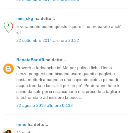
mm_skg
ha detto...
E veramente buono questo liquore l' ho preparato anch'
io!
22 settembre 2014 alle ore 23:32
RenataBaruffi
ha detto...
Proverò a farloanche io! Ma per pulire i fichi d'India
senza pungersi non bisogna usare guanti e paglietta:
basta metterli a bagno in una capiente ciotola piena di
acqua fredda e lasciali lì per un po'. Perderanno tutte le
spine da soli. poi si risciacquano e si procede a tagliare
le estremità e ad incidere la buccia.
22 agosto 2018 alle ore 03:32
Irene
ha detto...
@renata