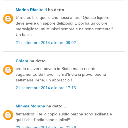
Marina Riccitelli
ha detto...
E' incredibile quello che riesci a fare! Questo liquore
deve avere un sapore delizioso! E poi ha un colore
meraviglioso! mi stupisci sempre e ne sono contenta!!
Un bacio
21 settembre 2014 alle ore 09:02
Chiara
ha detto...
credo di averlo bevuto in Sicilia ma lo ricordo
vagamente. Se trovo i fichi d'India ci provo, buona
settimana Irene, un abbraccio !
21 settembre 2014 alle ore 17:13
Mimma Morana
ha detto...
fantastico!!!! te lo copio subito perchè sono siciliana e
qui i fichi d'india sono sublimi!!!
22 settembre 2014 alle ore 21:26