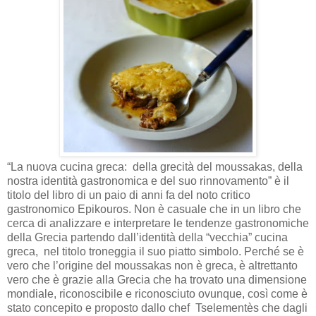
“La nuova cucina greca: della grecità del moussakas, della
nostra identità gastronomica e del suo rinnovamento” è il
titolo del libro di un paio di anni fa del noto critico
gastronomico Epikouros. Non è casuale che in un libro che
cerca di analizzare e interpretare le tendenze gastronomiche
della Grecia partendo dall’identità della “vecchia” cucina
greca, nel titolo troneggia il suo piatto simbolo. Perché se è
vero che l’origine del moussakas non è greca, è altrettanto
vero che è grazie alla Grecia che ha trovato una dimensione
mondiale, riconoscibile e riconosciuto ovunque, così come è
stato concepito e proposto dallo chef Tselementès che dagli