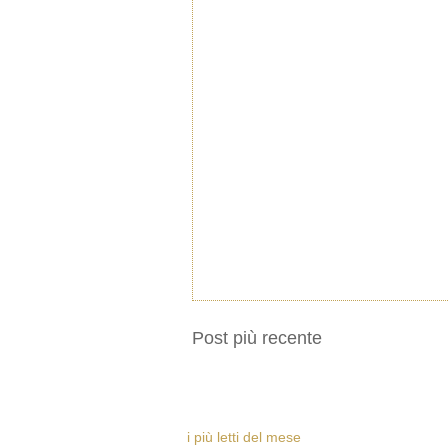
Post più recente
i più letti del mese