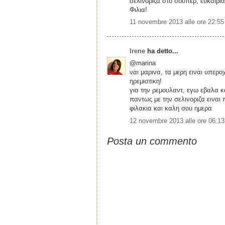
σελινοριζα στο σουπερ, ευκαιρι
Φιλια!
11 novembre 2013 alle ore 22:55
Irene
ha detto...
@marina
ναι μαρινα, τα μερη ειναι υπερο
ηρεμιστικη!
για την ρεμουλαντ, εγω εβαλα κ
παντως με την σελινοριζα ειναι 
φιλακια και καλη σου ημερα
12 novembre 2013 alle ore 06:13
Posta un commento