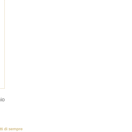
io
etti di sempre