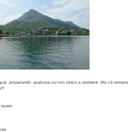
 guai preparando qualcosa cui non riesco a resistere. Ma c’è sempre
!!!
 lavato
ante