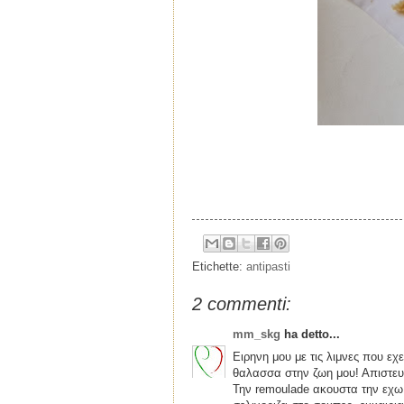
Etichette:
antipasti
2 commenti:
mm_skg
ha detto...
Ειρηνη μου με τις λιμνες που ε
θαλασσα στην ζωη μου! Απιστευ
Την remoulade ακουστα την εχω