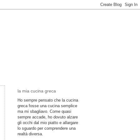
la mia cucina greca
Ho sempre pensato che la cucina
greca fosse una cucina semplice
ma mi sbagliavo. Come quasi
sempre accade, ho dovuto alzare
gli occhi dal mio piatto e allargare
lo sguardo per comprendere una
realtà diversa.