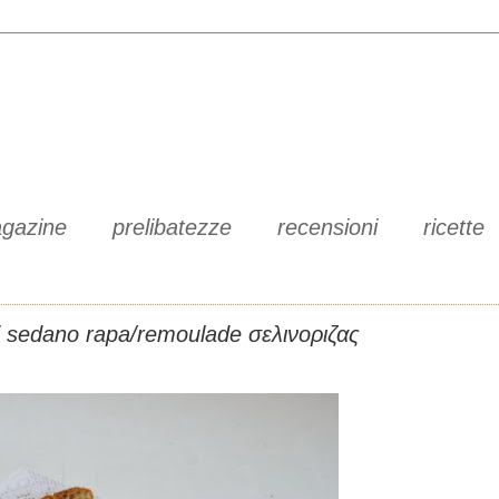
gazine
prelibatezze
recensioni
ricette
 sedano rapa/remoulade σελινοριζας