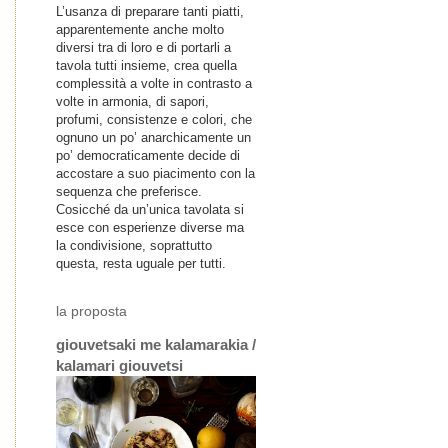
L’usanza di preparare tanti piatti,
apparentemente anche molto
diversi tra di loro e di portarli a
tavola tutti insieme, crea quella
complessità a volte in contrasto a
volte in armonia, di sapori,
profumi, consistenze e colori, che
ognuno un po’ anarchicamente un
po’ democraticamente decide di
accostare a suo piacimento con la
sequenza che preferisce.
Cosicché da un’unica tavolata si
esce con esperienze diverse ma
la condivisione, soprattutto
questa, resta uguale per tutti.
la proposta
giouvetsaki me kalamarakia /
kalamari giouvetsi