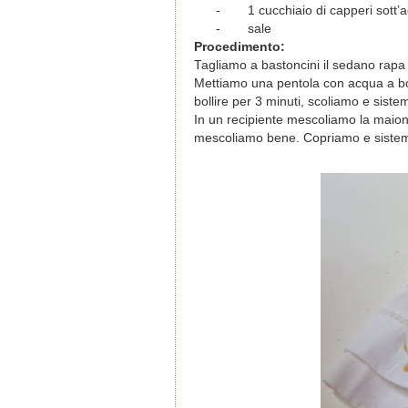
-
1 cucchiaio di capperi sott’a
-
sale
Procedimento:
Tagliamo a bastoncini il sedano rapa 
Mettiamo una pentola con acqua a bol
bollire per 3 minuti, scoliamo e siste
In un recipiente mescoliamo la maion
mescoliamo bene. Copriamo e sistemi