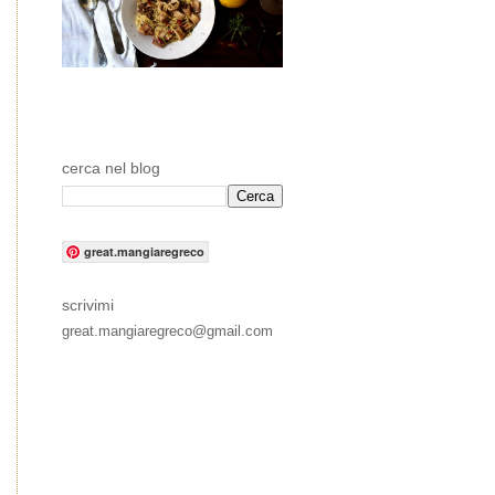
cerca nel blog
great.mangiaregreco
scrivimi
great.mangiaregreco@gmail.com