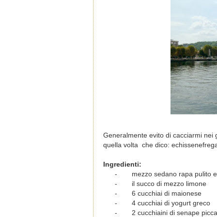
Generalmente evito di cacciarmi nei
quella volta che dico: echissenefrega
Ingredienti:
-
mezzo sedano rapa pulito e
-
il succo di mezzo limone
-
6 cucchiai di maionese
-
4 cucchiai di yogurt greco
-
2 cucchiaini di senape picc