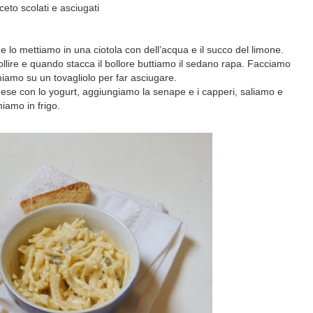
ceto scolati e asciugati
e lo mettiamo in una ciotola con dell’acqua e il succo del limone.
lire e quando stacca il bollore buttiamo il sedano rapa. Facciamo
miamo su un tovagliolo per far asciugare.
ese con lo yogurt, aggiungiamo la senape e i capperi, saliamo e
amo in frigo.