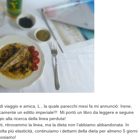
di viaggio e amica, L., la quale parecchi mesi fa mi annunciò: Irene,
camente un editto imperiale!!!
Mi portò un libro da leggere e seguire
io alla ricerca della linea perduta!
ti, ritrovammo la linea, ma la dieta non l’abbiamo abbandonata. In
a più elasticità, continuiamo i dettami della dieta per almeno 5 giorni
iposiamo!