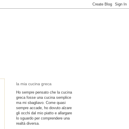
la mia cucina greca
Ho sempre pensato che la cucina
greca fosse una cucina semplice
ma mi sbagliavo. Come quasi
sempre accade, ho dovuto alzare
gli occhi dal mio piatto e allargare
lo sguardo per comprendere una
realtà diversa.