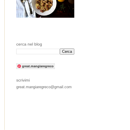
cerca nel blog
great.mangiaregreco
scrivimi
great.mangiaregreco@gmail.com