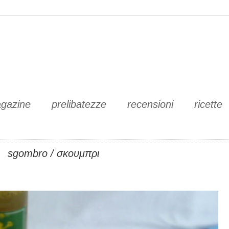
gazine
prelibatezze
recensioni
ricette
sgombro / σκουμπρι