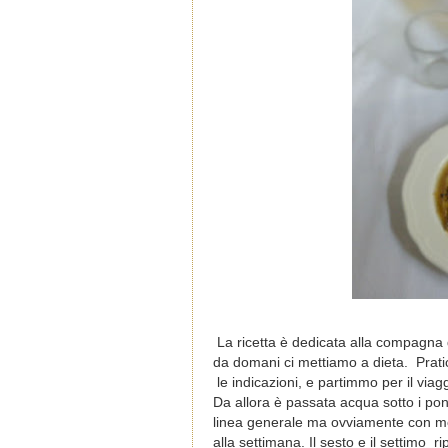
La ricetta è dedicata alla compagna 
da domani ci mettiamo a dieta.
Prati
le indicazioni, e partimmo per il viagg
Da allora è passata acqua sotto i pon
linea generale ma ovviamente con molt
alla settimana. Il sesto e il settimo r