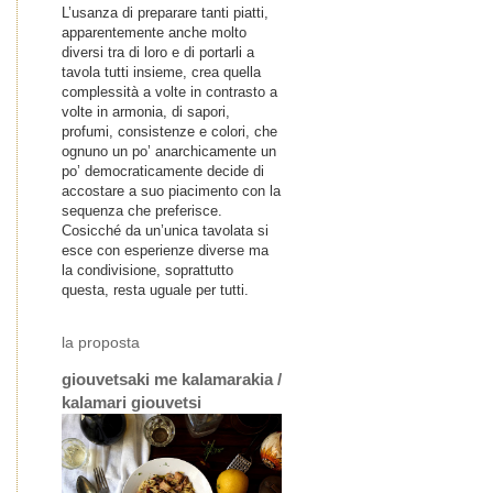
L’usanza di preparare tanti piatti,
apparentemente anche molto
diversi tra di loro e di portarli a
tavola tutti insieme, crea quella
complessità a volte in contrasto a
volte in armonia, di sapori,
profumi, consistenze e colori, che
ognuno un po’ anarchicamente un
po’ democraticamente decide di
accostare a suo piacimento con la
sequenza che preferisce.
Cosicché da un’unica tavolata si
esce con esperienze diverse ma
la condivisione, soprattutto
questa, resta uguale per tutti.
la proposta
giouvetsaki me kalamarakia /
kalamari giouvetsi