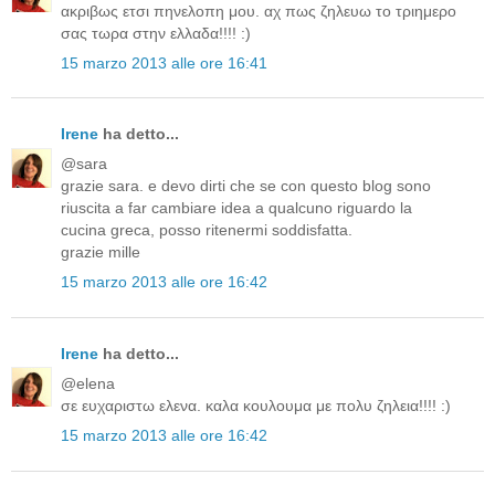
ακριβως ετσι πηνελοπη μου. αχ πως ζηλευω το τριημερο
σας τωρα στην ελλαδα!!!! :)
15 marzo 2013 alle ore 16:41
Irene
ha detto...
@sara
grazie sara. e devo dirti che se con questo blog sono
riuscita a far cambiare idea a qualcuno riguardo la
cucina greca, posso ritenermi soddisfatta.
grazie mille
15 marzo 2013 alle ore 16:42
Irene
ha detto...
@elena
σε ευχαριστω ελενα. καλα κουλουμα με πολυ ζηλεια!!!! :)
15 marzo 2013 alle ore 16:42