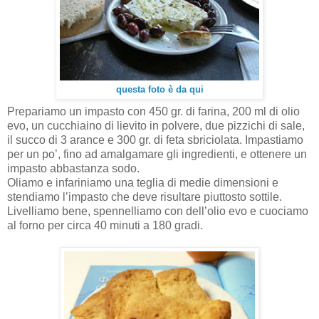
questa foto è da qui
Prepariamo un impasto con 450 gr. di farina, 200 ml di olio
evo, un cucchiaino di lievito in polvere, due pizzichi di sale,
il succo di 3 arance e 300 gr. di feta sbriciolata. Impastiamo
per un po’, fino ad amalgamare gli ingredienti, e ottenere un
impasto abbastanza sodo.
Oliamo e infariniamo una teglia di medie dimensioni e
stendiamo l’impasto che deve risultare piuttosto sottile.
Livelliamo bene, spennelliamo con dell’olio evo e cuociamo
al forno per circa 40 minuti a 180 gradi.