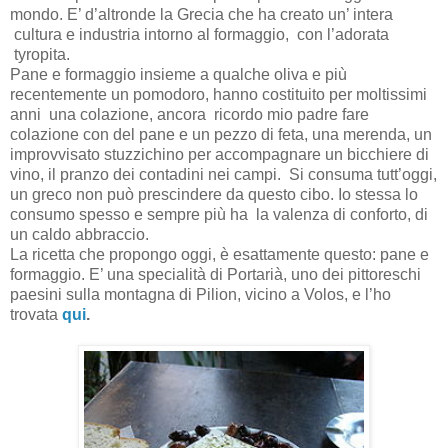
mondo. E’ d’altronde la Grecia che ha creato un’ intera
cultura e industria intorno al formaggio, con l’adorata
tyropita.
Pane e formaggio insieme a qualche oliva e più
recentemente un pomodoro, hanno costituito per moltissimi
anni una colazione, ancora ricordo mio padre fare
colazione con del pane e un pezzo di feta, una merenda, un
improvvisato stuzzichino per accompagnare un bicchiere di
vino, il pranzo dei contadini nei campi. Si consuma tutt’oggi,
un greco non può prescindere da questo cibo. Io stessa lo
consumo spesso e sempre più ha la valenza di conforto, di
un caldo abbraccio.
La ricetta che propongo oggi, è esattamente questo: pane e
formaggio. E’ una specialità di Portarià, uno dei pittoreschi
paesini sulla montagna di Pilion, vicino a Volos, e l’ho
trovata
qui
.