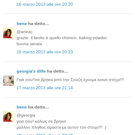
16 marzo 2013 alle ore 20:20
Irene
ha detto...
@anirac
grazie. il lievito è quello chimico. baking powder.
buona serata
16 marzo 2013 alle ore 20:23
georgia's dlife
ha detto...
Γειά σου!!σε βρήκα από την Σούζη έχουμε κοινό στόχο!!!
17 marzo 2013 alle ore 21:14
Irene
ha detto...
@georgia
γεια σου! καλως σε βρηκα.
μαλλον πληθος ειμαστε με αυτον τον στοχο!!! :)