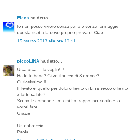
Elena
ha detto...
Io non posso vivere senza pane e senza formaggio:
questa ricetta la devo proprio provare! Ciao
15 marzo 2013 alle ore 10:41
piccoLINA
ha detto...
Urca urca.... lo voglio!!!!
Ho letto bene? Ci va il succo di 3 arance?
Curiosissimo!!!!
Il lievito e' quello per dolci o lievito di birra secco o lievito
x torte salate?
Scusa le domande...ma mi ha troppo incuriosito e lo
vorrei fare!
Grazie!
Un abbraccio
Paola