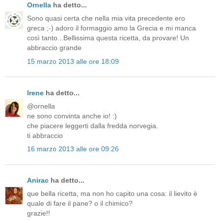
Ornella
ha detto...
Sono quasi certa che nella mia vita precedente ero
greca ;-) adoro il formaggio amo la Grecia e mi manca
così tanto...Bellissima questa ricetta, da provare! Un
abbraccio grande
15 marzo 2013 alle ore 18:09
Irene
ha detto...
@ornella
ne sono convinta anche io! :)
che piacere leggerti dalla fredda norvegia.
ti abbraccio
16 marzo 2013 alle ore 09:26
Anirac
ha detto...
que bella ricetta, ma non ho capito una cosa: il lievito è
quale di fare il pane? o il chimico?
grazie!!