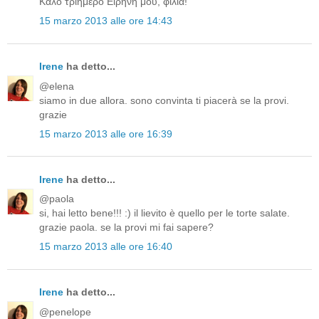
Καλό τριήμερο Ειρήνη μου, φιλιά!
15 marzo 2013 alle ore 14:43
Irene
ha detto...
@elena
siamo in due allora. sono convinta ti piacerà se la provi.
grazie
15 marzo 2013 alle ore 16:39
Irene
ha detto...
@paola
si, hai letto bene!!! :) il lievito è quello per le torte salate.
grazie paola. se la provi mi fai sapere?
15 marzo 2013 alle ore 16:40
Irene
ha detto...
@penelope