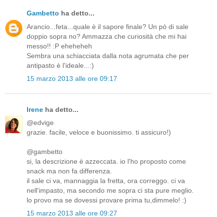
Gambetto
ha detto...
Arancio...feta...quale è il sapore finale? Un pò di sale
doppio sopra no? Ammazza che curiosità che mi hai
messo!! :P eheheheh
Sembra una schiacciata dalla nota agrumata che per
antipasto è l'ideale...:)
15 marzo 2013 alle ore 09:17
Irene
ha detto...
@edvige
grazie. facile, veloce e buonissimo. ti assicuro!)
@gambetto
si, la descrizione è azzeccata. io l'ho proposto come
snack ma non fa differenza.
il sale ci va, mannaggia la fretta, ora correggo. ci va
nell'impasto, ma secondo me sopra ci sta pure meglio.
lo provo ma se dovessi provare prima tu,dimmelo! :)
15 marzo 2013 alle ore 09:27