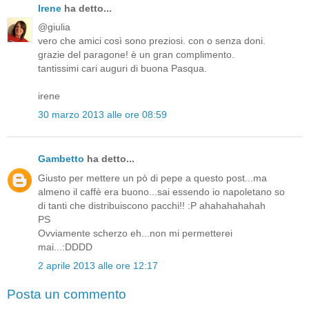
Irene
ha detto...
@giulia
vero che amici così sono preziosi. con o senza doni.
grazie del paragone! è un gran complimento.
tantissimi cari auguri di buona Pasqua.
irene
30 marzo 2013 alle ore 08:59
Gambetto
ha detto...
Giusto per mettere un pò di pepe a questo post...ma
almeno il caffè era buono...sai essendo io napoletano so
di tanti che distribuiscono pacchi!! :P ahahahahahah
PS
Ovviamente scherzo eh...non mi permetterei
mai...:DDDD
2 aprile 2013 alle ore 12:17
Posta un commento