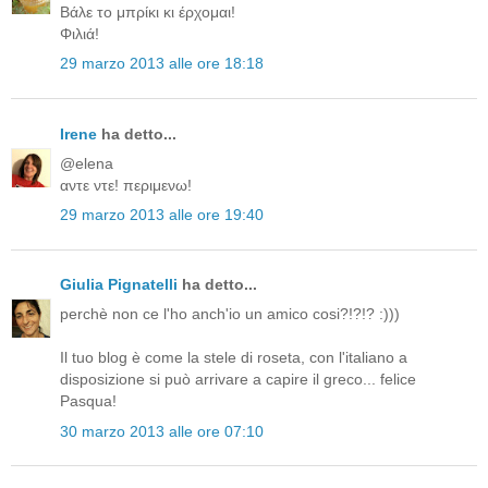
Βάλε το μπρίκι κι έρχομαι!
Φιλιά!
29 marzo 2013 alle ore 18:18
Irene
ha detto...
@elena
αντε ντε! περιμενω!
29 marzo 2013 alle ore 19:40
Giulia Pignatelli
ha detto...
perchè non ce l'ho anch'io un amico cosi?!?!? :)))
Il tuo blog è come la stele di roseta, con l'italiano a
disposizione si può arrivare a capire il greco... felice
Pasqua!
30 marzo 2013 alle ore 07:10