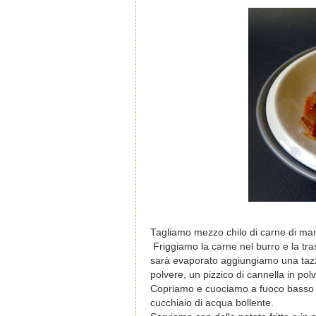
Tagliamo mezzo chilo di carne di manzo
Friggiamo la carne nel burro e la tr
sarà evaporato aggiungiamo una tazza
polvere, un pizzico di cannella in pol
Copriamo e cuociamo a fuoco basso 
cucchiaio di acqua bollente.