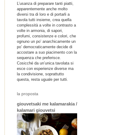
L’usanza di preparare tanti piatti,
apparentemente anche molto
diversi tra di loro e di portarli a
tavola tutti insieme, crea quella
complessità a volte in contrasto a
volte in armonia, di sapori,
profumi, consistenze e colori, che
ognuno un po’ anarchicamente un
po’ democraticamente decide di
accostare a suo piacimento con la
sequenza che preferisce.
Cosicché da un’unica tavolata si
esce con esperienze diverse ma
la condivisione, soprattutto
questa, resta uguale per tutti.
la proposta
giouvetsaki me kalamarakia /
kalamari giouvetsi