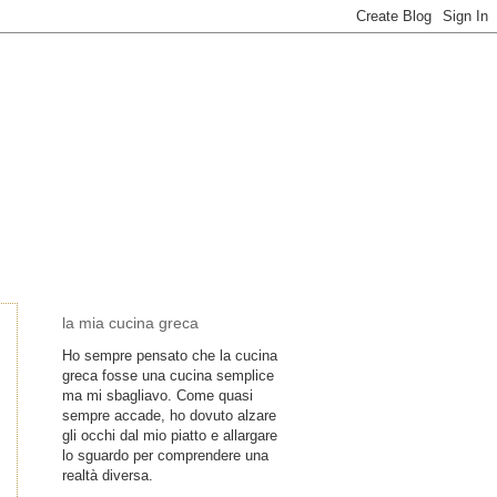
la mia cucina greca
Ho sempre pensato che la cucina
greca fosse una cucina semplice
ma mi sbagliavo. Come quasi
sempre accade, ho dovuto alzare
gli occhi dal mio piatto e allargare
lo sguardo per comprendere una
realtà diversa.