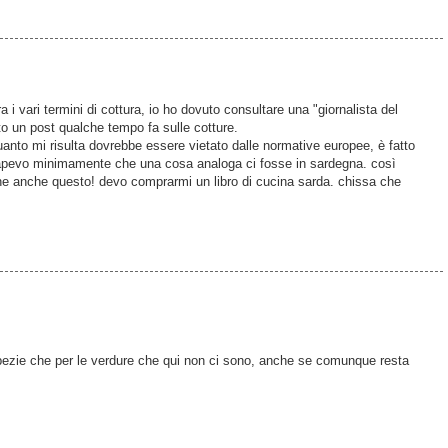
ra i vari termini di cottura, io ho dovuto consultare una "giornalista del
tto un post qualche tempo fa sulle cotture.
uanto mi risulta dovrebbe essere vietato dalle normative europee, è fatto
 sapevo minimamente che una cosa analoga ci fosse in sardegna. così
ne anche questo! devo comprarmi un libro di cucina sarda. chissa che
spezie che per le verdure che qui non ci sono, anche se comunque resta