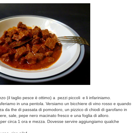
 (il taglio pesce è ottimo) a pezzi piccoli e li infariniamo.
asferiamo in una pentola. Versiamo un bicchiere di vino rosso e quando
 da the di passata di pomodoro, un pizzico di chiodi di garofano in
vere, sale, pepe nero macinato fresco e una foglia di alloro.
per circa 1 ora e mezza. Dovesse servire aggiungiamo qualche