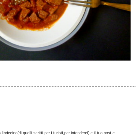
ibriccino(di quelli scritti per i turisti,per intenderci) e il tuo post e'