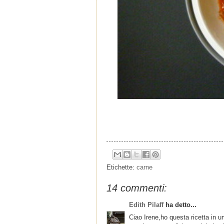
Etichette:
carne
14 commenti:
Edith Pilaff
ha detto...
Ciao Irene,ho questa ricetta in un l