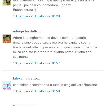
mia mamma ama l'aringa! devo provare questa ricetta
per lei. poi basilico, pomodoro... gnam!
Buona serata :)
10 gennaio 2013 alle ore 18:28
edvige
ha detto...
Adoro le aringhe ma...ho dovuto sempre buttarle
rimanevano troppo salate ma ora ho capito bisogna
lasciarle nel latte....grazie cara ho giusto una confezione
mi sa che me la preparerò quanto prima. Buona fine
settimana
10 gennaio 2013 alle ore 18:57
lalexa
ha detto...
che ottima ricetta!adatta a tutte le stagioni vero?bacione
10 gennaio 2013 alle ore 20:58