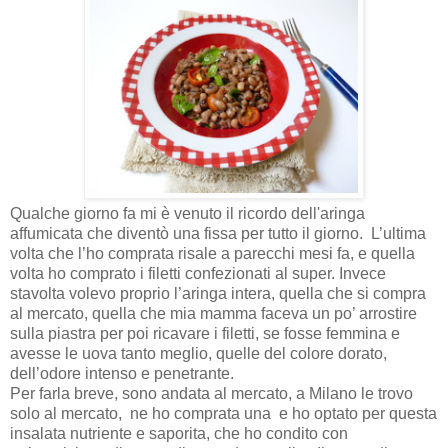
Qualche giorno fa mi è venuto il ricordo dell'aringa
affumicata che diventò una fissa per tutto il giorno.
L’ultima
volta che l’ho comprata risale a parecchi mesi fa, e quella
volta ho comprato i filetti confezionati al super. Invece
stavolta volevo proprio l’aringa intera, quella che si compra
al mercato, quella che mia mamma faceva un po’ arrostire
sulla piastra per poi ricavare i filetti, se fosse femmina e
avesse le uova tanto meglio, quelle del colore dorato,
dell’odore intenso e penetrante.
Per farla breve, sono andata al mercato, a Milano le trovo
solo al mercato,
ne ho comprata una
e ho optato per questa
insalata nutriente e saporita, che ho condito con