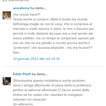
annaferna
ha detto...
che ricordi Irene!!!
Ormai anche io compro i filetti in busta ma ricordo
dell'aringa,meglio se con le uova, che si comprava al
mercato e credo ancora ci siano. Io non ci bazzico più
perchè è molto distante da casa mia e mal servito dai
mezzi pubblici, ma un tempo la comperavo spesso per
mio zio che ne era ghiotto e ricordo ancora anche il
"profumino" che lasciava ahahahh...ma che buona!!!!
baci
10 gennaio 2013 alle ore 16:34
Edith Pilaff
ha detto...
Sfiziosissima questa insalatina,e anche piuttosto
sana.L'aringa affumicata mi piace tanto,la preferisco
perfino al salmone affumicato.Ci faccio anche delle
tortine ed ho notato che i bambini le mangiano
volentieri.Un miracolo!
Un abbraccio.