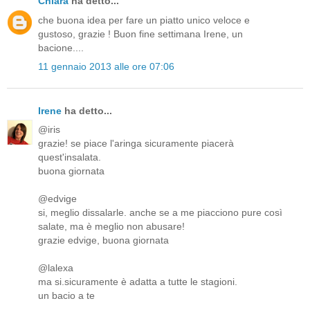
Chiara
ha detto...
che buona idea per fare un piatto unico veloce e
gustoso, grazie ! Buon fine settimana Irene, un
bacione....
11 gennaio 2013 alle ore 07:06
Irene
ha detto...
@iris
grazie! se piace l'aringa sicuramente piacerà
quest'insalata.
buona giornata
@edvige
si, meglio dissalarle. anche se a me piacciono pure così
salate, ma è meglio non abusare!
grazie edvige, buona giornata
@lalexa
ma si.sicuramente è adatta a tutte le stagioni.
un bacio a te