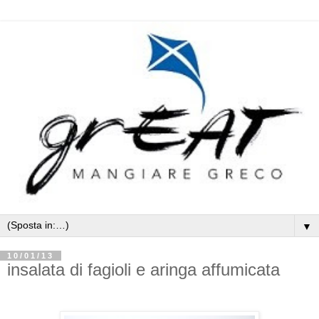
▼
10/01/13
insalata di fagioli e aringa affumicata