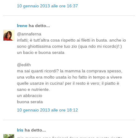
10 gennaio 2013 alle ore 16:37
Irene
ha detto...
@annaferna
infatti; è tutt'altra cosa rispetto ai filetti in busta. anche io
sono ghiottissima come tuo zio (qua ndo mi ricordo)!:)
un bacio e buona serata
@edith
ma sai quanti ricordi? la mamma la comprava spesso,
una volta era molto usata io ho fatto in tempo a vivere
quelle usanze in cucina! per il resto è vero; il piatto è
sano e nutriente.
un abbraccio
buona serata
10 gennaio 2013 alle ore 18:12
Iris
ha detto...