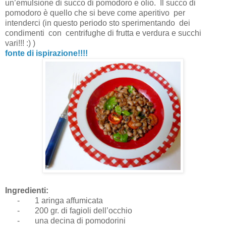
un’emulsione di succo di pomodoro e olio.
Il succo di
pomodoro è quello che si beve come aperitivo
per
intenderci (in questo periodo sto sperimentando
dei
condimenti
con centrifughe di frutta e verdura e succhi
vari!!!
:)
)
fonte di ispirazione!!!!
Ingredienti:
-
1 aringa affumicata
-
200 gr. di fagioli dell’occhio
-
una decina di pomodorini