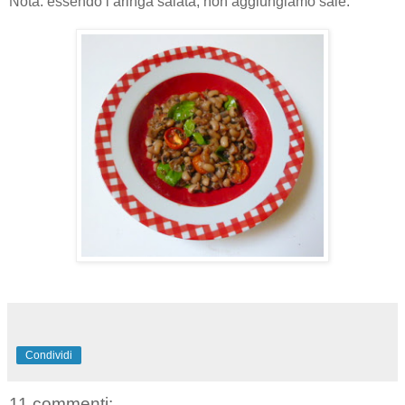
Nota: essendo l’aringa salata, non aggiungiamo sale.
Condividi
11 commenti: