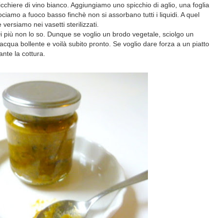
chiere di vino bianco. Aggiungiamo uno spicchio di aglio, una foglia
ciamo a fuoco basso finchè non si assorbano tutti i liquidi. A quel
versiamo nei vasetti sterilizzati.
i più non lo so. Dunque se voglio un brodo vegetale, sciolgo un
i acqua bollente e voilà subito pronto. Se voglio dare forza a un piatto
nte la cottura.