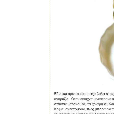
Εδω και αρκετο καιρο ειχα βαλει στ
αγοραζω.
Οταν εφιαχνα μινεστρονε 
σπανακι, σεσκουλα, τα χοντρα φυλλα
Κριμα, σκεφτομουν, πως μπορω να 