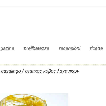
gazine
prelibatezze
recensioni
ricette
 casalingo / σπιτικος κυβος λαχανικων