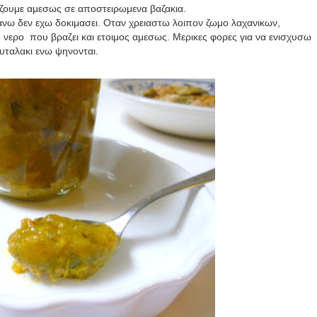
αζουμε αμεσως σε αποστειρωμενα βαζακια.
ανω δεν εχω δοκιμασει. Οταν χρειαστω λοιπον ζωμο λαχανικων,
ο νερο που βραζει και ετοιμος αμεσως. Μερικες φορες για να ενισχυσω
υταλακι ενω ψηνονται.