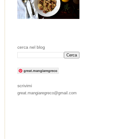
cerca nel blog
great.mangiaregreco
scrivimi
great.mangiaregreco@gmail.com