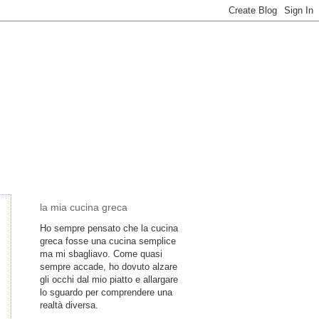
la mia cucina greca
Ho sempre pensato che la cucina
greca fosse una cucina semplice
ma mi sbagliavo. Come quasi
sempre accade, ho dovuto alzare
gli occhi dal mio piatto e allargare
lo sguardo per comprendere una
realtà diversa.