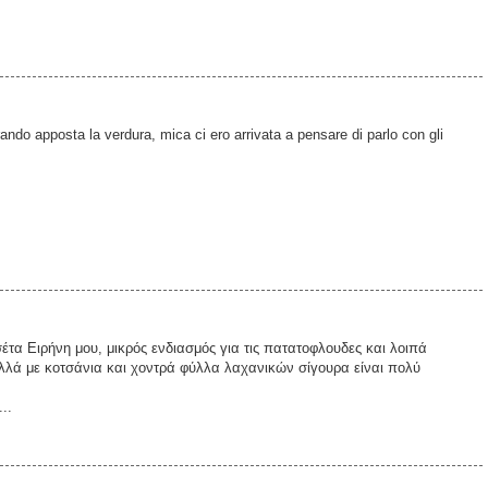
ando apposta la verdura, mica ci ero arrivata a pensare di parlo con gli
έτα Ειρήνη μου, μικρός ενδιασμός για τις πατατοφλουδες και λοιπά
λλά με κοτσάνια και χοντρά φύλλα λαχανικών σίγουρα είναι πολύ
..