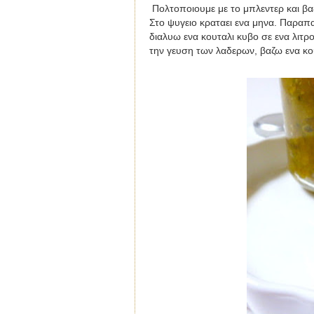
Πολτοποιουμε με το μπλεντερ και β
Στο ψυγειο κραταει ενα μηνα. Παραπ
διαλυω ενα κουταλι κυβο σε ενα λιτρ
την γευση των λαδερων, βαζω ενα κο