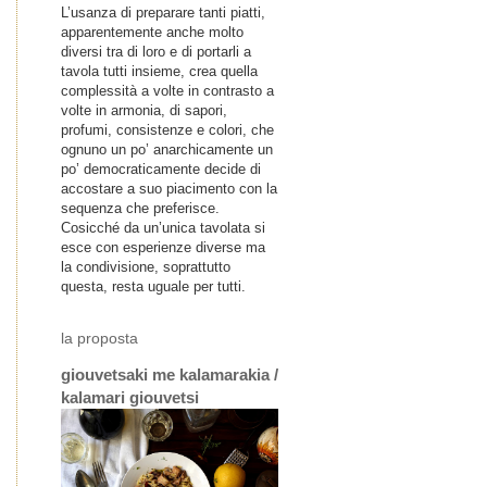
L’usanza di preparare tanti piatti,
apparentemente anche molto
diversi tra di loro e di portarli a
tavola tutti insieme, crea quella
complessità a volte in contrasto a
volte in armonia, di sapori,
profumi, consistenze e colori, che
ognuno un po’ anarchicamente un
po’ democraticamente decide di
accostare a suo piacimento con la
sequenza che preferisce.
Cosicché da un’unica tavolata si
esce con esperienze diverse ma
la condivisione, soprattutto
questa, resta uguale per tutti.
la proposta
giouvetsaki me kalamarakia /
kalamari giouvetsi