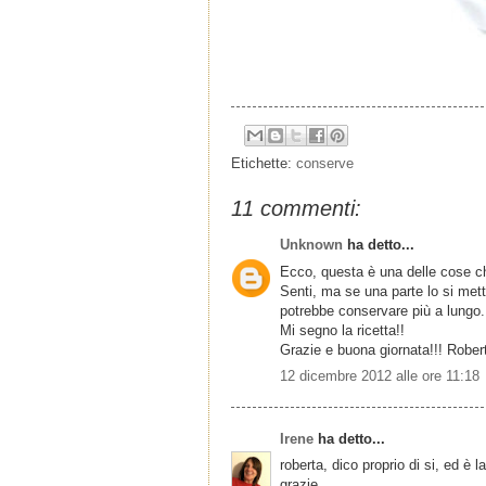
Etichette:
conserve
11 commenti:
Unknown
ha detto...
Ecco, questa è una delle cose ch
Senti, ma se una parte lo si met
potrebbe conservare più a lungo.
Mi segno la ricetta!!
Grazie e buona giornata!!! Rober
12 dicembre 2012 alle ore 11:18
Irene
ha detto...
roberta, dico proprio di si, ed è 
grazie