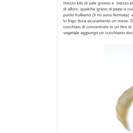
mezzo kilo di sale grosso e mezzo bic
di alloro, qualche grano di pepe e cuo
punto frulliamo (lì mi sono fermata) e 
In frigo dura sicuramente un mese. D
cucchiaio di concentrato in un litro d
vegetale aggiungo un cucchiaino dura